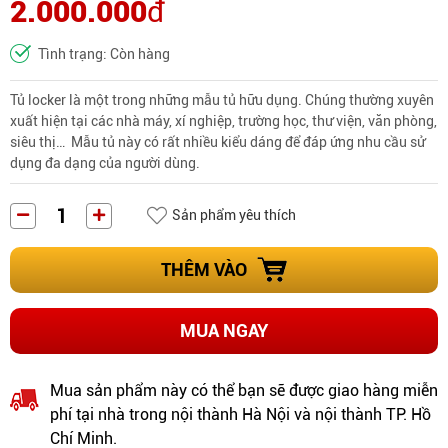
2.000.000
đ
Tình trạng: Còn hàng
Tủ locker là một trong những mẫu tủ hữu dụng. Chúng thường xuyên
xuất hiện tại các nhà máy, xí nghiệp, trường học, thư viện, văn phòng,
siêu thị… Mẫu tủ này có rất nhiều kiểu dáng để đáp ứng nhu cầu sử
dụng đa dạng của người dùng.
Sản phẩm yêu thích
THÊM VÀO
MUA NGAY
Mua sản phẩm này có thể bạn sẽ được giao hàng miễn
phí tại nhà trong nội thành Hà Nội và nội thành TP. Hồ
Chí Minh.