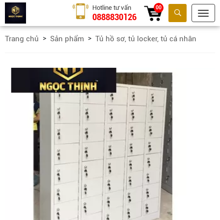
Hotline tư vấn
00
0888830126
Tìm kiếm
Trang chủ
Sản phẩm
Tủ hồ sơ, tủ locker, tủ cá nhân