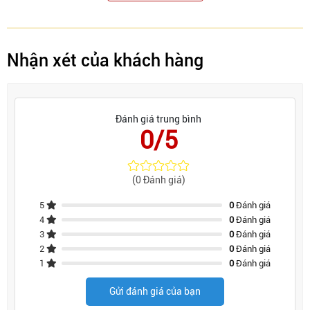
Nhận xét của khách hàng
Đánh giá trung bình
0/5
(0 Đánh giá)
5
0
Đánh giá
4
0
Đánh giá
3
0
Đánh giá
2
0
Đánh giá
1
0
Đánh giá
Gửi đánh giá của bạn