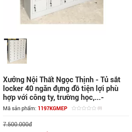
Xưởng Nội Thất Ngọc Thịnh - Tủ sắt
locker 40 ngăn đựng đồ tiện lợi phù
hợp với công ty, trường học,...-
Mã sản phẩm:
1197KGMEP
(0)
7.500.000
đ