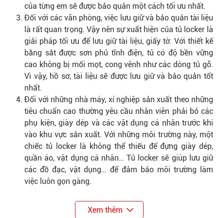
của từng em sẽ được bảo quản một cách tối ưu nhất.
Đối với các văn phòng, việc lưu giữ và bảo quản tài liệu
là rất quan trọng. Vậy nên sự xuất hiện của tủ locker là
giải pháp tối ưu để lưu giữ tài liệu, giấy tờ. Với thiết kế
bằng sắt được sơn phủ tĩnh điện, tủ có độ bền vững
cao không bị mối mọt, cong vênh như các dòng tủ gỗ.
Vì vậy, hồ sơ, tài liệu sẽ được lưu giữ và bảo quản tốt
nhất.
Đối với những nhà máy, xí nghiệp sản xuất theo những
tiêu chuẩn cao thường yêu cầu nhân viên phải bỏ các
phụ kiện, giày dép và các vật dụng cá nhân trước khi
vào khu vực sản xuất. Với những môi trường này, một
chiếc tủ locker là không thể thiếu để đựng giày dép,
quần áo, vật dụng cá nhân… Tủ locker sẽ giúp lưu giữ
các đồ đạc, vật dụng… để đảm bảo môi trường làm
việc luôn gọn gàng.
Xem thêm