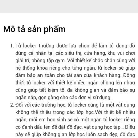
Mô tả sản phẩm
Tủ locker thường được lựa chọn để làm tủ đựng đồ
dùng cá nhân tại các siêu thị, cửa hàng, khu vui chơi
giải trí, phòng tập gym. Với thiết kế chắc chắn cùng với
hệ thống khóa riêng cho từng ngăn, tủ locker sẽ giúp
đảm bảo an toàn cho tài sản của khách hàng. Đồng
thời, tủ locker với thiết kế nhiều ngăn chồng lên nhau
cũng giúp tiết kiệm tối đa không gian và đảm bảo sự
ngăn nắp, gọn gàng cho các đơn vị sử dụng.
Đối với các trường học, tủ locker cũng là một vật dụng
không thể thiếu trong các lớp học.Với thiết kế nhiều
ngăn, mỗi em học sinh sẽ có một ngăn tủ locker riêng
có đánh dấu tên để đặt đồ đạc, vật dụng học tập… Điều
này sẽ giúp không gian lớp học luôn sạch đẹp, đồ đạc