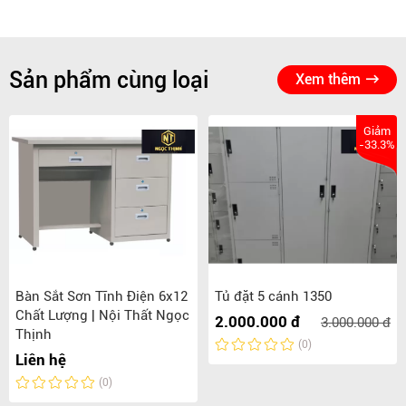
Sản phẩm cùng loại
Xem thêm
Giảm
-33.3%
Bàn Sắt Sơn Tĩnh Điện 6x12
Tủ đặt 5 cánh 1350
Chất Lượng | Nội Thất Ngọc
2.000.000 đ
3.000.000 đ
Thịnh
(0)
Liên hệ
(0)