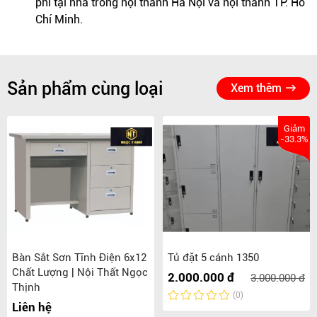
phí tại nhà trong nội thành Hà Nội và nội thành TP. Hồ
Chí Minh.
Sản phẩm cùng loại
Xem thêm
Giảm
-33.3%
Bàn Sắt Sơn Tĩnh Điện 6x12
Tủ đặt 5 cánh 1350
Chất Lượng | Nội Thất Ngọc
2.000.000 đ
3.000.000 đ
Thịnh
(0)
Liên hệ