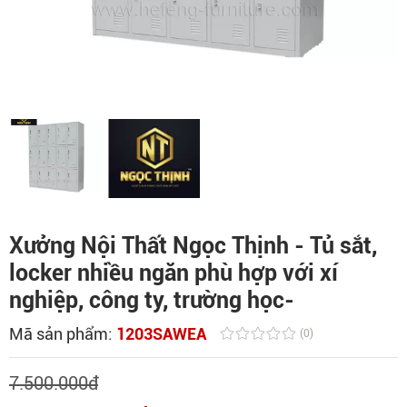
Xưởng Nội Thất Ngọc Thịnh - Tủ sắt,
locker nhiều ngăn phù hợp với xí
nghiệp, công ty, trường học-
Mã sản phẩm:
1203SAWEA
(0)
7.500.000
đ