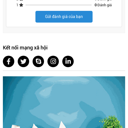
1
0
Đánh giá
Gửi đánh giá của bạn
Kết nối mạng xã hội