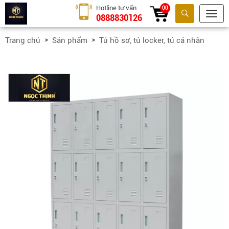
Hotline tư vấn
00
0888830126
Tìm kiếm
Trang chủ
Sản phẩm
Tủ hồ sơ, tủ locker, tủ cá nhân