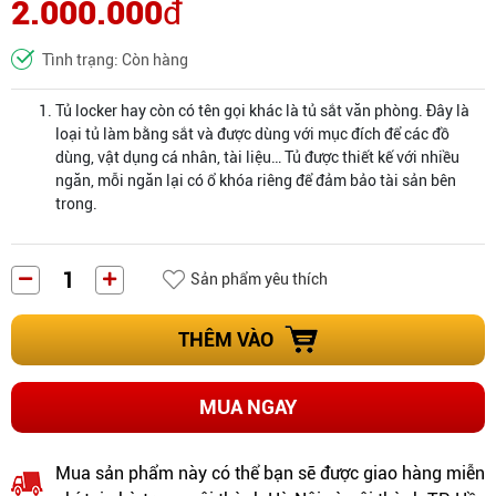
2.000.000
đ
Tình trạng: Còn hàng
Tủ locker hay còn có tên gọi khác là tủ sắt văn phòng. Đây là
loại tủ làm bằng sắt và được dùng với mục đích để các đồ
dùng, vật dụng cá nhân, tài liệu… Tủ được thiết kế với nhiều
ngăn, mỗi ngăn lại có ổ khóa riêng để đảm bảo tài sản bên
trong.
Sản phẩm yêu thích
THÊM VÀO
MUA NGAY
Mua sản phẩm này có thể bạn sẽ được giao hàng miễn