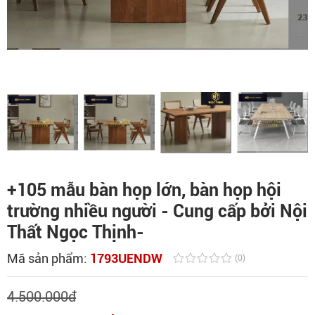
+105 mẫu bàn họp lớn, bàn họp hội
trường nhiều người - Cung cấp bởi Nội
Thất Ngọc Thịnh-
Mã sản phẩm:
1793UENDW
(0)
4.500.000
đ