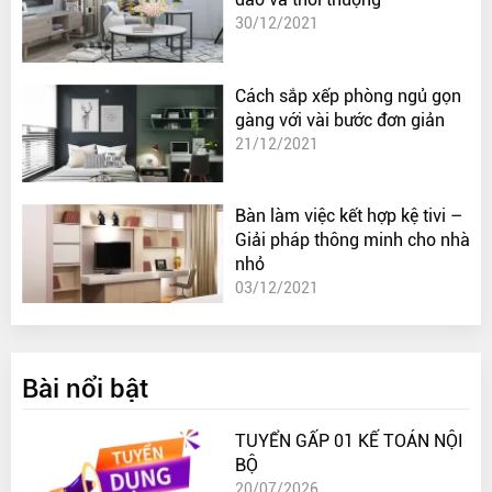
30/12/2021
Cách sắp xếp phòng ngủ gọn
gàng với vài bước đơn giản
21/12/2021
Bàn làm việc kết hợp kệ tivi –
Giải pháp thông minh cho nhà
nhỏ
03/12/2021
Bài nổi bật
TUYỂN GẤP 01 KẾ TOÁN NỘI
BỘ
20/07/2026