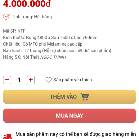
4.000.000
đ
Tình trạng: Hết hàng
Mã SP: NTF
Kích thước: Rộng 4800 x Sâu 1600 x Cao 760mm
Chất liệu: Gỗ MFC phủ Melamine cao cấp
Bảo hành: 12 tháng (Hỗ trợ chăm sóc hết đời sản phẩm)
Hãng SX: Nội Thất
NGỌC THỊNH
Sản phẩm yêu thích
THÊM VÀO
MUA NGAY
Mua sản phẩm này có thể bạn sẽ được giao hàng miễn