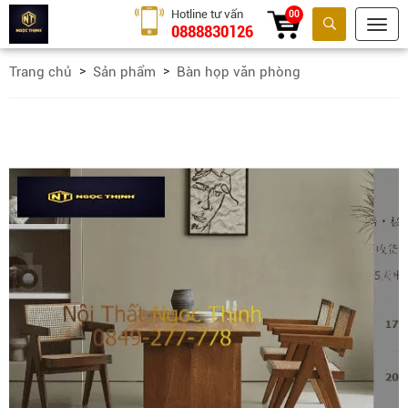
Hotline tư vấn
00
0888830126
Tìm kiếm
Trang chủ
Sản phẩm
Bàn họp văn phòng