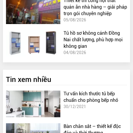
Thiết kế thi công nội thất
quán ăn nhà hàng – giải pháp
trọn gói chuyên nghiệp
05/08/2026
Tủ hồ sơ không cánh Đồng
Nai chất lượng, phù hợp mọi
không gian
04/08/2026
Tin xem nhiều
Tư vấn kích thước tủ bếp
chuẩn cho phòng bếp nhỏ
30/12/2021
Bàn chân sắt – thiết kế độc
đáo và thời thượng