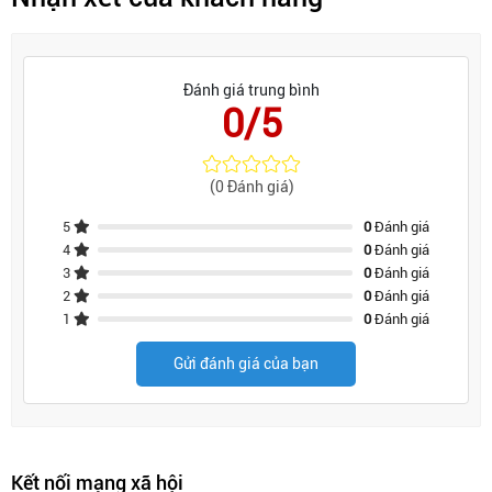
Đánh giá trung bình
0/5
(0 Đánh giá)
5
0
Đánh giá
4
0
Đánh giá
3
0
Đánh giá
2
0
Đánh giá
1
0
Đánh giá
Gửi đánh giá của bạn
Kết nối mạng xã hội