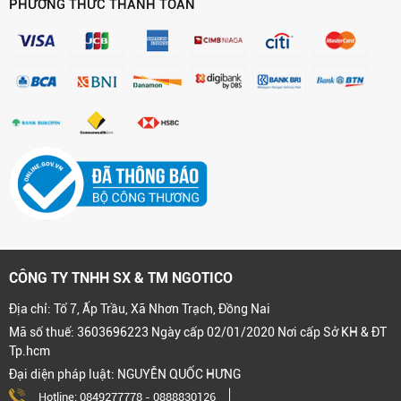
PHƯƠNG THỨC THANH TOÁN
CÔNG TY TNHH SX & TM NGOTICO
Địa chỉ: Tổ 7, Ấp Trầu, Xã Nhơn Trạch, Đồng Nai
Mã số thuế: 3603696223 Ngày cấp 02/01/2020 Nơi cấp Sở KH & ĐT
Tp.hcm
Đại diện pháp luật: NGUYỄN QUỐC HƯNG
Hotline:
0849277778
-
0888830126