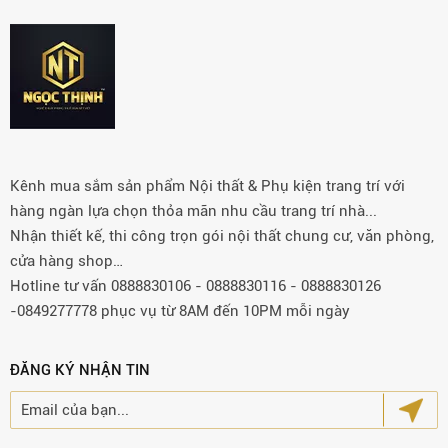
Kênh mua sắm sản phẩm Nội thất & Phụ kiện trang trí với
hàng ngàn lựa chọn thỏa mãn nhu cầu trang trí nhà...
Nhận thiết kế, thi công trọn gói nội thất chung cư, văn phòng,
cửa hàng shop…
Hotline tư vấn 0888830106 - 0888830116 - 0888830126
-0849277778 phục vụ từ 8AM đến 10PM mỗi ngày
ĐĂNG KÝ NHẬN TIN