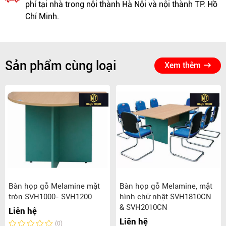
phí tại nhà trong nội thành Hà Nội và nội thành TP. Hồ
Chí Minh.
Sản phẩm cùng loại
Xem thêm
Bàn họp gỗ Melamine mặt
Bàn họp gỗ Melamine, mặt
tròn SVH1000- SVH1200
hình chữ nhật SVH1810CN
& SVH2010CN
Liên hệ
Liên hệ
(0)