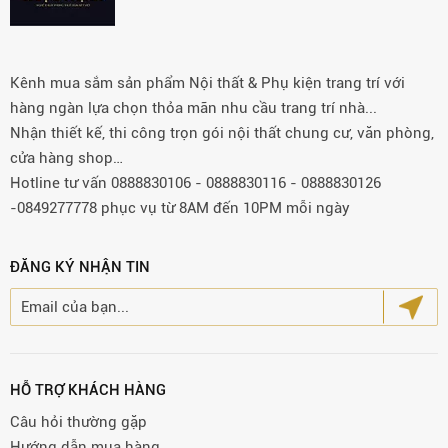
Kênh mua sắm sản phẩm Nội thất & Phụ kiện trang trí với
hàng ngàn lựa chọn thỏa mãn nhu cầu trang trí nhà...
Nhận thiết kế, thi công trọn gói nội thất chung cư, văn phòng,
cửa hàng shop…
Hotline tư vấn 0888830106 - 0888830116 - 0888830126
-0849277778 phục vụ từ 8AM đến 10PM mỗi ngày
ĐĂNG KÝ NHẬN TIN
HỖ TRỢ KHÁCH HÀNG
Câu hỏi thường gặp
Hướng dẫn mua hàng