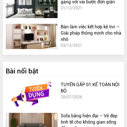
gàng với vài bước đơn giản
21/12/2021
Bàn làm việc kết hợp kệ tivi –
Giải pháp thông minh cho nhà
nhỏ
03/12/2021
Bài nổi bật
TUYỂN GẤP 01 KẾ TOÁN NỘI
BỘ
20/07/2026
Sofa băng hiện đại – Vẻ đẹp
tinh tế cho không gian sống