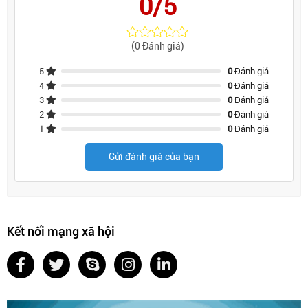
0/5
(0 Đánh giá)
5
0
Đánh giá
4
0
Đánh giá
3
0
Đánh giá
2
0
Đánh giá
1
0
Đánh giá
Gửi đánh giá của bạn
Kết nối mạng xã hội