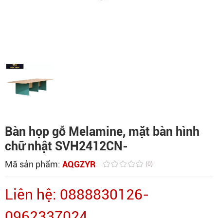
Bàn họp gỗ Melamine, mặt bàn hình
chữ nhật SVH2412CN-
Mã sản phẩm:
AQGZYR
(0)
Liên hệ: 0888830126-
0962337024