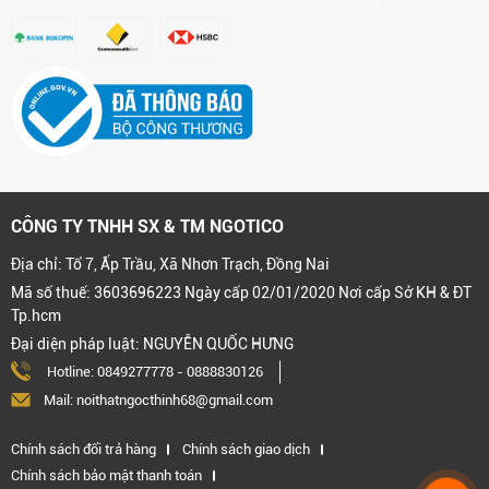
CÔNG TY TNHH SX & TM NGOTICO
Địa chỉ: Tổ 7, Ấp Trầu, Xã Nhơn Trạch, Đồng Nai
Mã số thuế: 3603696223 Ngày cấp 02/01/2020 Nơi cấp Sở KH & ĐT
Tp.hcm
Đại diện pháp luật: NGUYỄN QUỐC HƯNG
Hotline:
0849277778
-
0888830126
Mail: noithatngocthinh68@gmail.com
Chính sách đổi trả hàng
Chính sách giao dịch
Chính sách bảo mật thanh toán