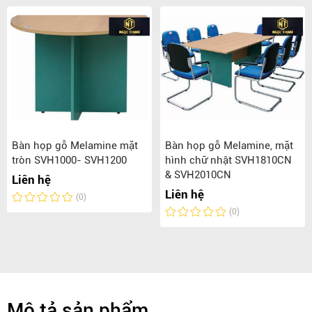
Bàn họp gỗ Melamine mặt
Bàn họp gỗ Melamine, mặt
tròn SVH1000- SVH1200
hình chữ nhật SVH1810CN
& SVH2010CN
Liên hệ
Liên hệ
(0)
(0)
Mô tả sản phẩm