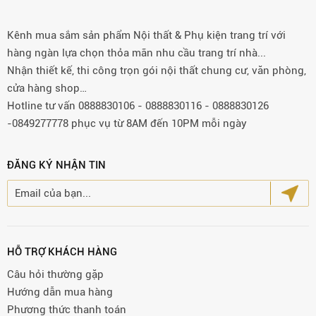
Kênh mua sắm sản phẩm Nội thất & Phụ kiện trang trí với
hàng ngàn lựa chọn thỏa mãn nhu cầu trang trí nhà...
Nhận thiết kế, thi công trọn gói nội thất chung cư, văn phòng,
cửa hàng shop…
Hotline tư vấn 0888830106 - 0888830116 - 0888830126
-0849277778 phục vụ từ 8AM đến 10PM mỗi ngày
ĐĂNG KÝ NHẬN TIN
HỖ TRỢ KHÁCH HÀNG
Câu hỏi thường gặp
Hướng dẫn mua hàng
Phương thức thanh toán