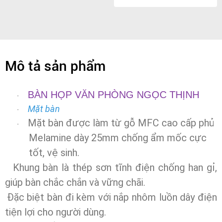
Mô tả sản phẩm
BÀN HỌP VĂN PHÒNG NGỌC THỊNH
·
Mặt bàn
·
M
ặt bàn được làm từ gỗ
MFC cao cấp phủ
·
Melamine dày 25mm chống ẩm mốc cực
tốt, vệ sinh.
Khung bàn là thép sơn tĩnh điện chống han gỉ,
giúp bàn chắc chắn và vững chãi.
Đặc biệt bàn đi kèm với nắp nhôm luồn dây điện
tiện lợi cho người dùng.