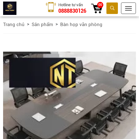
Hotline tư vấn
00
0888830126
Tìm kiếm
Trang chủ
Sản phẩm
Bàn họp văn phòng