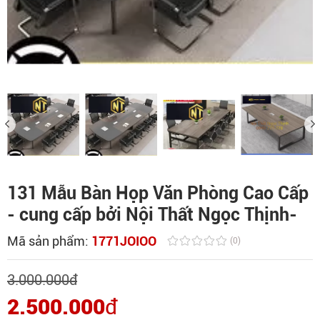
131 Mẫu Bàn Họp Văn Phòng Cao Cấp
- cung cấp bởi Nội Thất Ngọc Thịnh-
Mã sản phẩm:
1771JOIOO
(0)
3.000.000
đ
2.500.000
đ