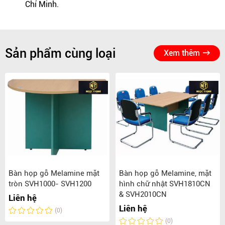
Chí Minh.
Sản phẩm cùng loại
Xem thêm
Bàn họp gỗ Melamine mặt
Bàn họp gỗ Melamine, mặt
tròn SVH1000- SVH1200
hình chữ nhật SVH1810CN
& SVH2010CN
Liên hệ
Liên hệ
(0)
(0)