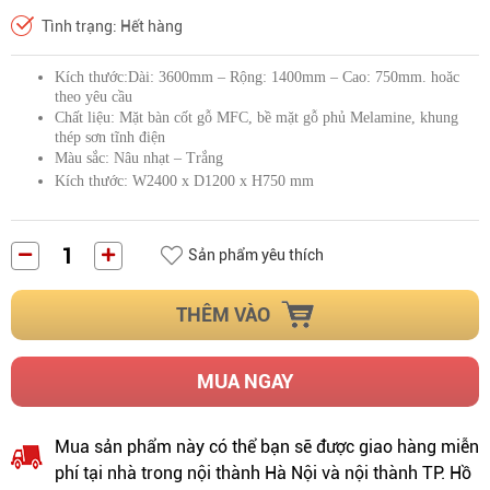
Tình trạng: Hết hàng
Kích thước:Dài: 3600mm – Rộng: 1400mm – Cao: 750mm. hoăc
theo yêu cầu
Chất liệu: Mặt bàn cốt gỗ MFC, bề mặt gỗ phủ Melamine, khung
thép sơn tĩnh điện
Màu sắc: Nâu nhạt – Trắng
Kích thước: W2400 x D1200 x H750 mm
Sản phẩm yêu thích
THÊM VÀO
MUA NGAY
Mua sản phẩm này có thể bạn sẽ được giao hàng miễn
phí tại nhà trong nội thành Hà Nội và nội thành TP. Hồ