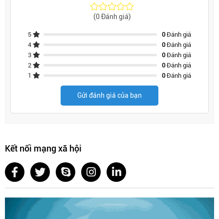
(0 Đánh giá)
5
0
Đánh giá
4
0
Đánh giá
3
0
Đánh giá
2
0
Đánh giá
1
0
Đánh giá
Gửi đánh giá của bạn
Kết nối mạng xã hội