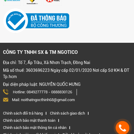
CÔNG TY TNHH SX & TM NGOTICO
Địa chỉ: Tổ 7, Ấp Trầu, Xã Nhơn Trạch, Đồng Nai
Mã số thuế: 3603696223 Ngày cấp 02/01/2020 Nơi cấp Sở KH & ĐT
Tp.hcm
Đại diện pháp luật: NGUYỄN QUỐC HƯNG
Hotline:
0849277778
-
0888830126
Mail: noithatngocthinh68@gmail.com
Chính sách đổi trả hàng
Chính sách giao dịch
Chính sách bảo mật thanh toán
Chính sách bảo mật thông tin cá nhân