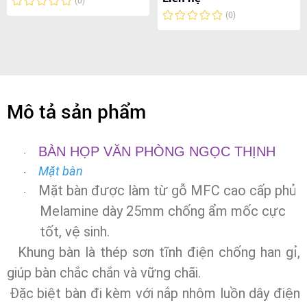
(0)
(0)
Mô tả sản phẩm
BÀN HỌP VĂN PHÒNG NGỌC THỊNH
·
Mặt bàn
·
M
ặt bàn được làm từ gỗ
MFC cao cấp phủ
·
Melamine dày 25mm chống ẩm mốc cực
tốt, vệ sinh.
Khung bàn là thép sơn tĩnh điện chống han gỉ,
giúp bàn chắc chắn và vững chãi.
Đặc biệt bàn đi kèm với nắp nhôm luồn dây điện