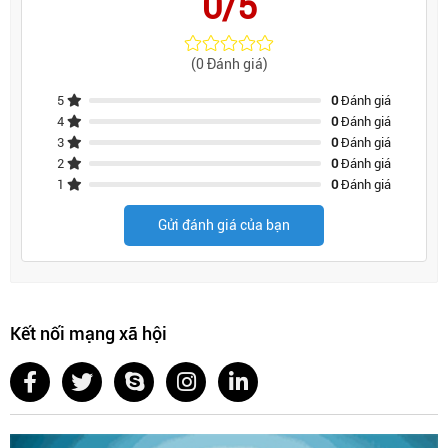
0/5
(0 Đánh giá)
5
0
Đánh giá
4
0
Đánh giá
3
0
Đánh giá
2
0
Đánh giá
1
0
Đánh giá
Gửi đánh giá của bạn
Kết nối mạng xã hội