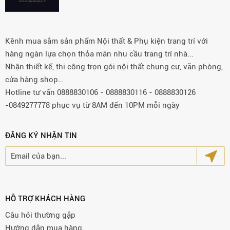
Kênh mua sắm sản phẩm Nội thất & Phụ kiện trang trí với
hàng ngàn lựa chọn thỏa mãn nhu cầu trang trí nhà...
Nhận thiết kế, thi công trọn gói nội thất chung cư, văn phòng,
cửa hàng shop…
Hotline tư vấn 0888830106 - 0888830116 - 0888830126
-0849277778 phục vụ từ 8AM đến 10PM mỗi ngày
ĐĂNG KÝ NHẬN TIN
HỖ TRỢ KHÁCH HÀNG
Câu hỏi thường gặp
Hướng dẫn mua hàng