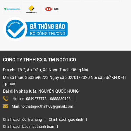
CÔNG TY TNHH SX & TM NGOTICO
Địa chỉ: Tổ 7, Ấp Trầu, Xã Nhơn Trạch, Đồng Nai
Mã số thuế: 3603696223 Ngày cấp 02/01/2020 Nơi cấp Sở KH & ĐT
Tp.hcm
Đại diện pháp luật: NGUYỄN QUỐC HƯNG
Hotline:
0849277778
-
0888830126
Mail: noithatngocthinh68@gmail.com
Chính sách đổi trả hàng
Chính sách giao dịch
Chính sách bảo mật thanh toán