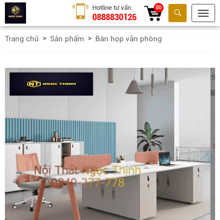
Hotline tư vấn
00
0888830126
Tìm kiếm
Trang chủ
Sản phẩm
Bàn họp văn phòng