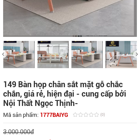
149 Bàn họp chân sắt mặt gỗ chắc
chắn, giá rẻ, hiện đại - cung cấp bởi
Nội Thất Ngọc Thịnh-
Mã sản phẩm:
1777BAIYG
(0)
3.000.000
đ