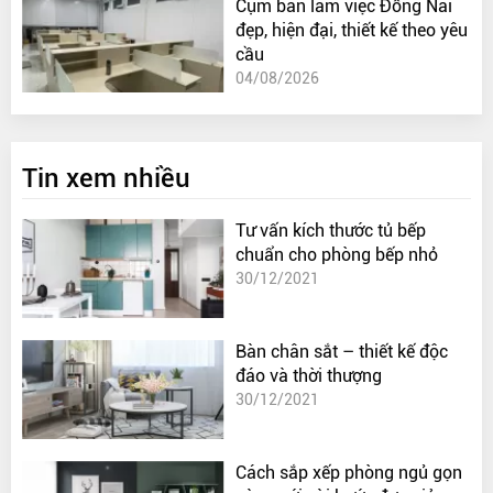
Cụm bàn làm việc Đồng Nai
đẹp, hiện đại, thiết kế theo yêu
cầu
04/08/2026
Tin xem nhiều
Tư vấn kích thước tủ bếp
chuẩn cho phòng bếp nhỏ
30/12/2021
Bàn chân sắt – thiết kế độc
đáo và thời thượng
30/12/2021
Cách sắp xếp phòng ngủ gọn