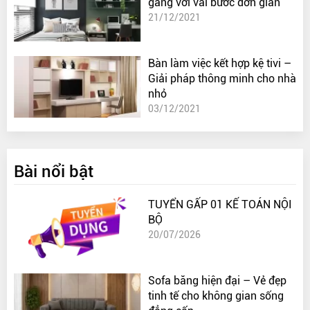
gàng với vài bước đơn giản
21/12/2021
Bàn làm việc kết hợp kệ tivi –
Giải pháp thông minh cho nhà
nhỏ
03/12/2021
Bài nổi bật
TUYỂN GẤP 01 KẾ TOÁN NỘI
BỘ
20/07/2026
Sofa băng hiện đại – Vẻ đẹp
tinh tế cho không gian sống