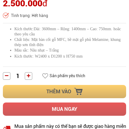
2.500.000
đ
Tình trạng: Hết hàng
Kích thước:Dài: 3600mm – Rộng: 1400mm – Cao: 750mm. hoăc
theo yêu cầu
Chất liệu: Mặt bàn cốt gỗ MFC, bề mặt gỗ phủ Melamine, khung
thép sơn tĩnh điện
Màu sắc: Nâu nhạt – Trắng
Kích thước: W2400 x D1200 x H750 mm
Sản phẩm yêu thích
THÊM VÀO
MUA NGAY
Mua sản phẩm này có thể bạn sẽ được giao hàng miễn