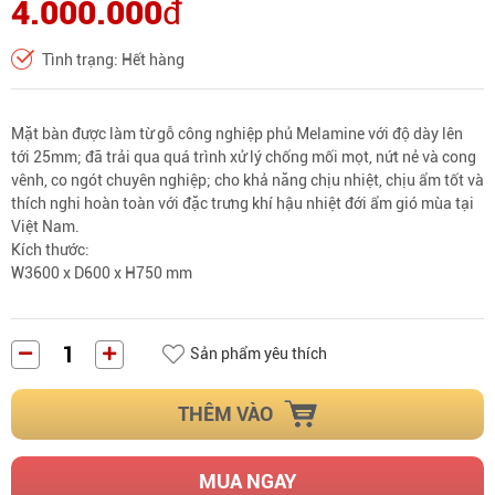
4.000.000
đ
Tình trạng: Hết hàng
Mặt bàn được làm từ gỗ công nghiệp phủ Melamine với độ dày lên
tới 25mm; đã trải qua quá trình xử lý chống mối mọt, nứt nẻ và cong
vênh, co ngót chuyên nghiệp; cho khả năng chịu nhiệt, chịu ẩm tốt và
thích nghi hoàn toàn với đặc trưng khí hậu nhiệt đới ẩm gió mùa tại
Việt Nam.
Kích thước:
W3600 x D600 x H750 mm
Sản phẩm yêu thích
THÊM VÀO
MUA NGAY