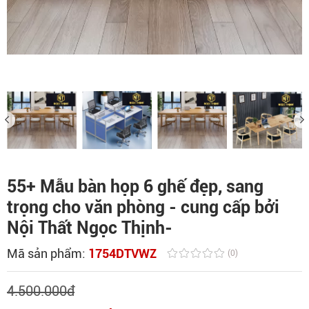
55+ Mẫu bàn họp 6 ghế đẹp, sang
trọng cho văn phòng - cung cấp bởi
Nội Thất Ngọc Thịnh-
Mã sản phẩm:
1754DTVWZ
(0)
4.500.000
đ