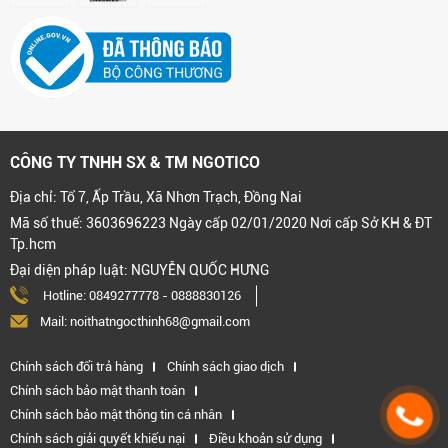
CÔNG TY TNHH SX & TM NGOTICO
Địa chỉ: Tổ 7, Ấp Trầu, Xã Nhơn Trạch, Đồng Nai
Mã số thuế: 3603696223 Ngày cấp 02/01/2020 Nơi cấp Sở KH & ĐT
Tp.hcm
Đại diện pháp luật: NGUYỄN QUỐC HƯNG
Hotline:
0849277778
-
0888830126
Mail: noithatngocthinh68@gmail.com
Chính sách đổi trả hàng
Chính sách giao dịch
Chính sách bảo mật thanh toán
Chính sách bảo mật thông tin cá nhân
Chính sách giải quyết khiếu nại
Điều khoản sử dụng