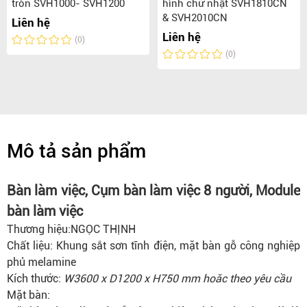
tròn SVH1000- SVH1200
hình chữ nhật SVH1810CN
& SVH2010CN
Liên hệ
Liên hệ
(0)
(0)
Mô tả sản phẩm
Bàn làm việc, Cụm bàn làm việc 8 người, Module
bàn làm việc
Thương hiệu:NGỌC THỊNH
Chất liệu: Khung sắt sơn tĩnh điện, mặt bàn gỗ công nghiệp
phủ melamine
Kích thước:
W3600 x D1200 x H750 mm hoăc theo yêu cầu
Mặt bàn: