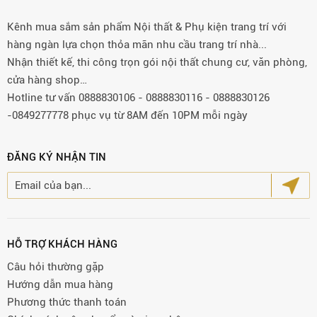
Kênh mua sắm sản phẩm Nội thất & Phụ kiện trang trí với
hàng ngàn lựa chọn thỏa mãn nhu cầu trang trí nhà...
Nhận thiết kế, thi công trọn gói nội thất chung cư, văn phòng,
cửa hàng shop…
Hotline tư vấn 0888830106 - 0888830116 - 0888830126
-0849277778 phục vụ từ 8AM đến 10PM mỗi ngày
ĐĂNG KÝ NHẬN TIN
HỖ TRỢ KHÁCH HÀNG
Câu hỏi thường gặp
Hướng dẫn mua hàng
Phương thức thanh toán