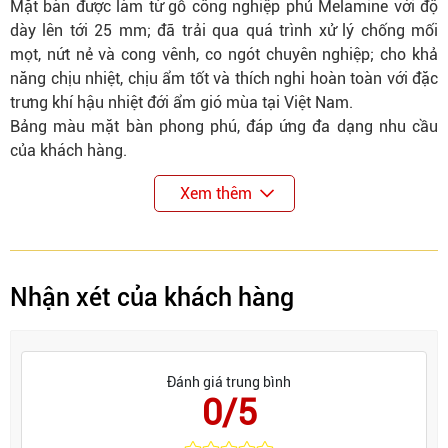
Mặt bàn được làm từ gỗ công nghiệp phủ Melamine với độ
dày lên tới 25 mm; đã trải qua quá trình xử lý chống mối
mọt, nứt nẻ và cong vênh, co ngót chuyên nghiệp; cho khả
năng chịu nhiệt, chịu ẩm tốt và thích nghi hoàn toàn với đặc
trưng khí hậu nhiệt đới ẩm gió mùa tại Việt Nam.
Bảng màu mặt bàn phong phú, đáp ứng đa dạng nhu cầu
của khách hàng.
Xem thêm
Nhận xét của khách hàng
Đánh giá trung bình
0/5