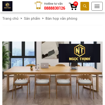
Hotline tư vấn
00
0888830126
Tìm kiếm
Trang chủ
Sản phẩm
Bàn họp văn phòng