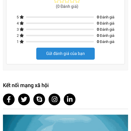
(0 Đánh giá)
5
0
Đánh giá
4
0
Đánh giá
3
0
Đánh giá
2
0
Đánh giá
1
0
Đánh giá
Gửi đánh giá của bạn
Kết nối mạng xã hội