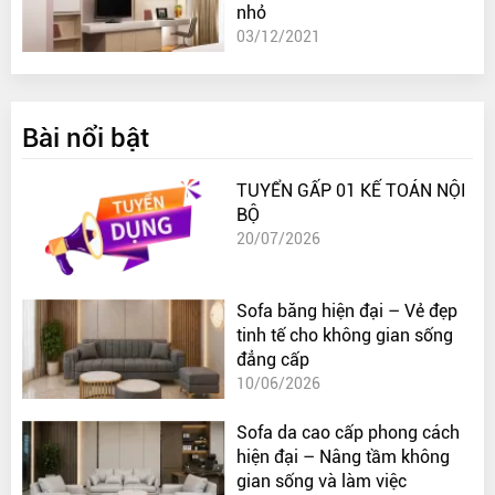
nhỏ
03/12/2021
Bài nổi bật
TUYỂN GẤP 01 KẾ TOÁN NỘI
BỘ
20/07/2026
Sofa băng hiện đại – Vẻ đẹp
tinh tế cho không gian sống
đẳng cấp
10/06/2026
Sofa da cao cấp phong cách
hiện đại – Nâng tầm không
gian sống và làm việc