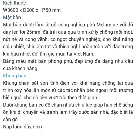
Kích thước
W3600 x D600 x H750 mm
Mặt bàn
Mặt bàn được làm từ gỗ công nghiệp phủ Melamine với độ
dày lên tới 25mm; đã trải qua quá trình xử lý chống mối mọt,
nứt nẻ và cong vênh, co ngót chuyên nghiệp; cho khả năng
chịu nhiệt, chịu ẩm tốt và thích nghi hoàn toàn với đặc trưng
khí hậu nhiệt đới ẩm gió mùa tại Việt Nam.
Bảng màu mặt bàn phong phú, đáp ứng đa dạng nhu cầu
của khách hàng.
Khung bàn
Khung chân sắt sơn tĩnh điện với khả năng chống lại quá
trình oxy hóa, ăn mòn từ các tác nhân bên ngoài môi trường
hiệu quả, cho độ bền vượt trội theo thời gian.
Dưới khung bàn có đế chân nhựa chịu lực giúp hạn chế tiếng
ồn khi di chuyển và tránh làm trầy xước sàn nhà, đặc biệt là
sàn gỗ.
Nắp luồn dây điện