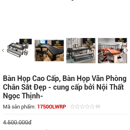
Bàn Họp Cao Cấp, Bàn Họp Văn Phòng
Chân Sắt Đẹp - cung cấp bởi Nội Thất
Ngọc Thịnh-
Mã sản phẩm:
1750OLWRP
(0)
4.500.000
đ