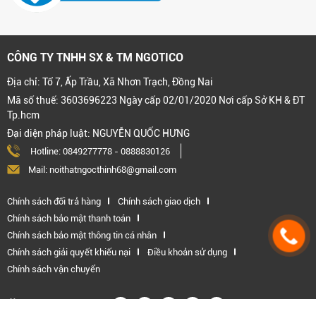
CÔNG TY TNHH SX & TM NGOTICO
Địa chỉ: Tổ 7, Ấp Trầu, Xã Nhơn Trạch, Đồng Nai
Mã số thuế: 3603696223 Ngày cấp 02/01/2020 Nơi cấp Sở KH & ĐT
Tp.hcm
Đại diện pháp luật: NGUYỄN QUỐC HƯNG
Hotline:
0849277778
-
0888830126
Mail: noithatngocthinh68@gmail.com
Chính sách đổi trả hàng
Chính sách giao dịch
Chính sách bảo mật thanh toán
Chính sách bảo mật thông tin cá nhân
Chính sách giải quyết khiếu nại
Điều khoản sử dụng
Chính sách vận chuyển
Kết nối với chúng tôi: