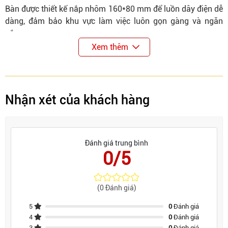
Bàn được thiết kế nắp nhôm 160*80 mm để luồn dây điện dễ
dàng, đảm bảo khu vực làm việc luôn gọn gàng và ngăn
nắp.
Xem thêm
Nhận xét của khách hàng
Đánh giá trung bình
0/5
(0 Đánh giá)
5
0
Đánh giá
4
0
Đánh giá
3
0
Đánh giá