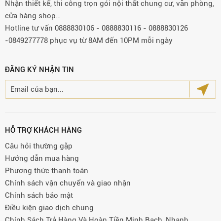
Nhận thiết kế, thi công trọn gói nội thất chung cư, văn phòng,
cửa hàng shop…
Hotline tư vấn 0888830106 - 0888830116 - 0888830126
-0849277778 phục vụ từ 8AM đến 10PM mỗi ngày
ĐĂNG KÝ NHẬN TIN
HỖ TRỢ KHÁCH HÀNG
Câu hỏi thường gặp
Hướng dẫn mua hàng
Phương thức thanh toán
Chính sách vận chuyển và giao nhận
Chính sách bảo mật
Điều kiện giao dịch chung
Chính Sách Trả Hàng Và Hoàn Tiền Minh Bạch, Nhanh