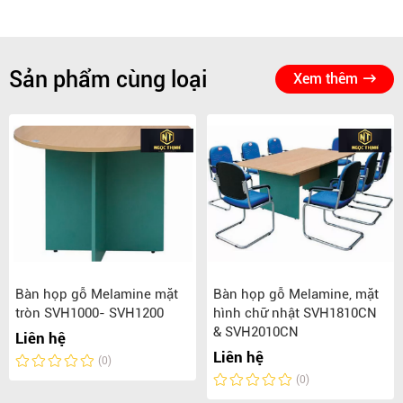
Sản phẩm cùng loại
Xem thêm
Bàn họp gỗ Melamine mặt
Bàn họp gỗ Melamine, mặt
tròn SVH1000- SVH1200
hình chữ nhật SVH1810CN
& SVH2010CN
Liên hệ
Liên hệ
(0)
(0)