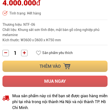
4.000.000
đ
Tình trạng: Hết hàng
Thương hiệu: NTF-06
Chất liệu: Khung sắt sơn tĩnh điện, mặt bàn gỗ công nghiệp phủ
melamine
Kích thước: W3600 x D600 x H750 mm
Sản phẩm yêu thích
THÊM VÀO
MUA NGAY
Mua sản phẩm này có thể bạn sẽ được giao hàng miễn
phí tại nhà trong nội thành Hà Nội và nội thành TP. Hồ
Chí Minh.