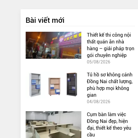
Bài viết mới
Thiết kế thi công nội
thất quán ăn nhà
hàng – giải pháp trọn
gói chuyên nghiệp
05/08/2026
Tủ hồ sơ không cánh
Đồng Nai chất lượng,
phù hợp mọi không
gian
04/08/2026
Cụm bàn làm việc
Đồng Nai đẹp, hiện
đại, thiết kế theo yêu
cầu