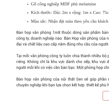
Gỗ công nghiệp MDF phủ melamine
Kích thước: Dài: 2m x rộng: 1m x Cao: 75
Màu sắc: Nhận đặt màu theo yêu cầu khách
Bàn họp văn phòng 1m8 thuộc dòng sản phẩm bàn h
công ty, doanh nghiệp nào. Bàn Họp văn phòng của nội
đại và chất liệu cao cấp nắm đúng nhu cầu của người 
Tại mỗi văn phòng công ty luôn chia thành nhiều bộ 
riêng. Không chỉ là khu vực dành cho sếp, khu vực
người mỗi khi có việc cần bàn bạc. Một phòng họp chu
Bàn họp văn phòng của nội thất Sen sẽ góp phần
chuyên nghiệp khi bạn lựa chọn kết hợp thiết kế phù