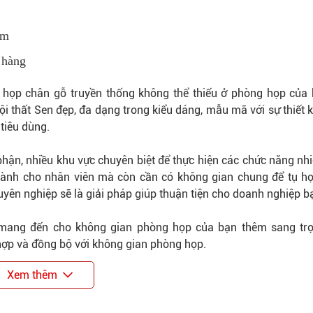
cm
 hàng
ọp chân gỗ truyền thống không thể thiếu ở phòng họp của 
 thất Sen đẹp, đa dạng trong kiểu dáng, mẫu mã với sự thiết k
tiêu dùng.
phận, nhiều khu vực chuyên biệt để thực hiện các chức năng nh
 dành cho nhân viên mà còn cần có không gian chung để tụ h
yên nghiệp sẽ là giải pháp giúp thuận tiện cho doanh nghiệp b
 mang đến cho không gian phòng họp của bạn thêm sang tr
 hợp và đồng bộ với không gian phòng họp.
Xem thêm