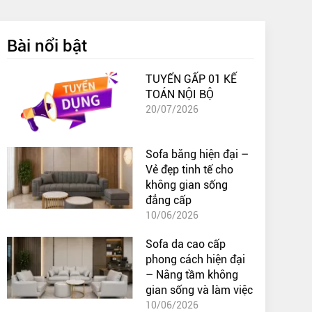
Bài nổi bật
TUYỂN GẤP 01 KẾ
TOÁN NỘI BỘ
20/07/2026
Sofa băng hiện đại –
Vẻ đẹp tinh tế cho
không gian sống
đẳng cấp
10/06/2026
Sofa da cao cấp
phong cách hiện đại
– Nâng tầm không
gian sống và làm việc
10/06/2026