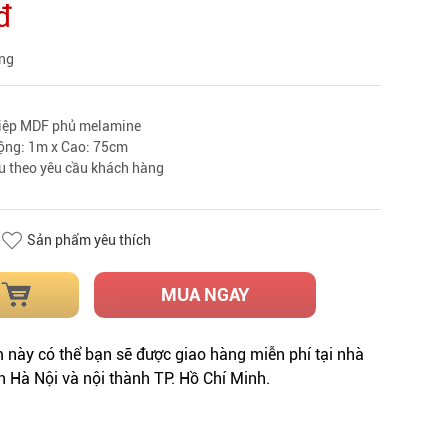
đ
àng
hiệp MDF phủ melamine
rộng: 1m x Cao: 75cm
u theo yêu cầu khách hàng
Sản phẩm yêu thích
MUA NGAY
này có thể bạn sẽ được giao hàng miễn phí tại nhà
h Hà Nội và nội thành TP. Hồ Chí Minh.