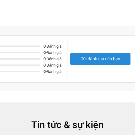
0
Đánh giá
0
Đánh giá
Gửi đánh giá của bạn
0
Đánh giá
0
Đánh giá
0
Đánh giá
Tin tức & sự kiện