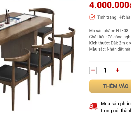
4.000.000
Tình trạng: Hết h
Mã sản phẩm: NTF08
Chất liệu: Gỗ công ng
Kích thước: Dài: 2m x 
Màu sắc: Nhận đặt mà
THÊM VÀO
Mua sản phẩm 
trong nội thàn