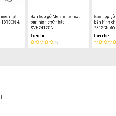
ine, mặt
Bàn họp gỗ Melamine, mặt
Bàn họp gỗ
VH1810CN &
bàn hình chữ nhật
bàn hình ch
SVH2412CN
2812CN đế
Liên hệ
Liên hệ
(0)
: