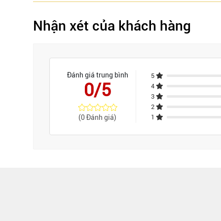
Nhận xét của khách hàng
Đánh giá trung bình
5
0/5
4
3
2
(0 Đánh giá)
1