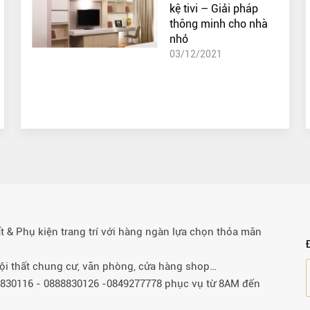
kệ tivi – Giải pháp
thông minh cho nhà
nhỏ
03/12/2021
& Phụ kiện trang trí với hàng ngàn lựa chọn thỏa mãn
 nội thất chung cư, văn phòng, cửa hàng shop…
88830116 - 0888830126 -0849277778 phục vụ từ 8AM đến