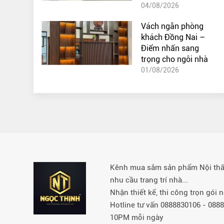
04/08/2026
Vách ngăn phòng
khách Đồng Nai –
Điểm nhấn sang
trọng cho ngôi nhà
01/08/2026
Kênh mua sắm sản phẩm Nội thất 
nhu cầu trang trí nhà...
Nhận thiết kế, thi công trọn gói
Hotline tư vấn 0888830106 - 08
10PM mỗi ngày