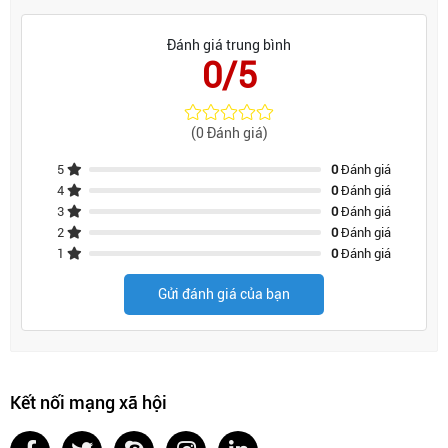
Đánh giá trung bình
0/5
(0 Đánh giá)
5
0
Đánh giá
4
0
Đánh giá
3
0
Đánh giá
2
0
Đánh giá
1
0
Đánh giá
Gửi đánh giá của bạn
Kết nối mạng xã hội