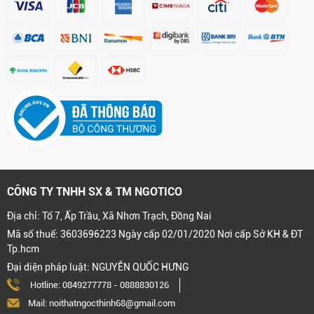
CÔNG TY TNHH SX & TM NGOTICO
Địa chỉ: Tổ 7, Ấp Trầu, Xã Nhơn Trạch, Đồng Nai
Mã số thuế: 3603696223 Ngày cấp 02/01/2020 Nơi cấp Sở KH & ĐT
Tp.hcm
Đại diện pháp luật: NGUYỄN QUỐC HƯNG
Hotline:
0849277778
-
0888830126
Mail: noithatngocthinh68@gmail.com