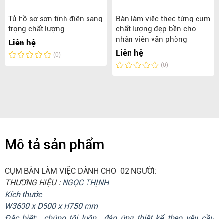
Tủ hồ sơ sơn tĩnh điện sang
Bàn làm việc theo từng cụm
trọng chất lượng
chất lượng đẹp bền cho
nhân viên văn phòng
Liên hệ
Liên hệ
(0)
(0)
Mô tả sản phẩm
CỤM BÀN LÀM VIỆC DÀNH CHO 02 NGƯỜI:
THƯƠNG HIỆU :
NGỌC THỊNH
Kích thước
W3600 x D600 x H750 mm
Đặc biệt: chúng tôi luôn đáp ứng thiêt kế theo yêu cầu