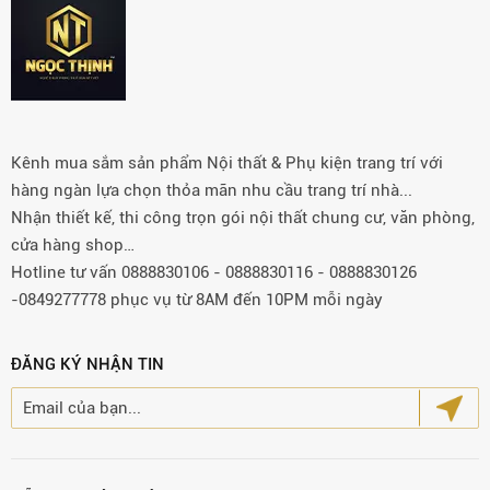
Kênh mua sắm sản phẩm Nội thất & Phụ kiện trang trí với
hàng ngàn lựa chọn thỏa mãn nhu cầu trang trí nhà...
Nhận thiết kế, thi công trọn gói nội thất chung cư, văn phòng,
cửa hàng shop…
Hotline tư vấn 0888830106 - 0888830116 - 0888830126
-0849277778 phục vụ từ 8AM đến 10PM mỗi ngày
ĐĂNG KÝ NHẬN TIN