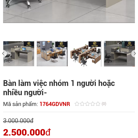
Bàn làm việc nhóm 1 người hoặc
nhiều người-
Mã sản phẩm:
1764GDVNR
(0)
3.000.000
đ
2.500.000
đ