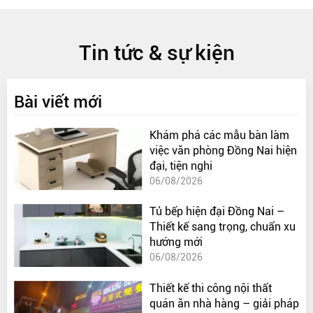
Tin tức & sự kiện
Bài viết mới
Khám phá các mẫu bàn làm
việc văn phòng Đồng Nai hiện
đại, tiện nghi
06/08/2026
Tủ bếp hiện đại Đồng Nai –
Thiết kế sang trọng, chuẩn xu
hướng mới
06/08/2026
Thiết kế thi công nội thất
quán ăn nhà hàng – giải pháp