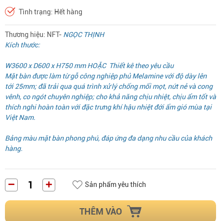
Tình trạng: Hết hàng
Thương hiệu: NFT-
NGỌC THỊNH
Kích thước:
W3600 x D600 x H750 mm HOẶC Thiết kê theo yêu cầu
Mặt bàn được làm từ gỗ công nghiệp phủ Melamine với độ dày lên
tới 25mm; đã trải qua quá trình xử lý chống mối mọt, nứt nẻ và cong
vênh, co ngót chuyên nghiệp; cho khả năng chịu nhiệt, chịu ẩm tốt và
thích nghi hoàn toàn với đặc trưng khí hậu nhiệt đới ẩm gió mùa tại
Việt Nam.
Bảng màu mặt bàn phong phú, đáp ứng đa dạng nhu cầu của khách
hàng.
Sản phẩm yêu thích
THÊM VÀO