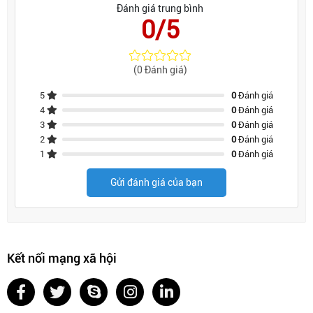
Đánh giá trung bình
0/5
(0 Đánh giá)
5
0
Đánh giá
4
0
Đánh giá
3
0
Đánh giá
2
0
Đánh giá
1
0
Đánh giá
Gửi đánh giá của bạn
Kết nối mạng xã hội