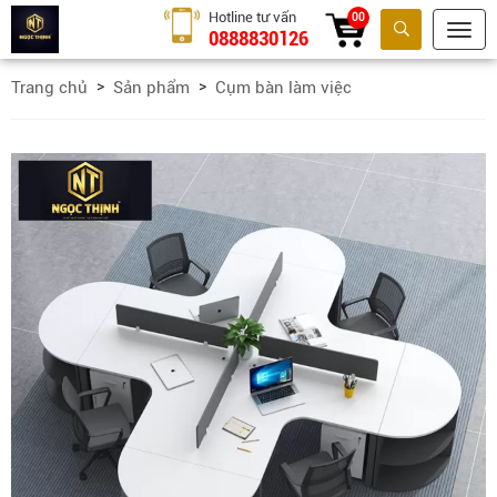
Hotline tư vấn
00
0888830126
Tìm kiếm
Trang chủ
Sản phẩm
Cụm bàn làm việc