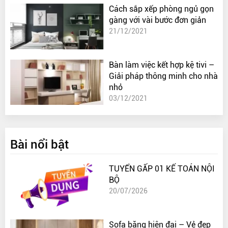
Cách sắp xếp phòng ngủ gọn
gàng với vài bước đơn giản
21/12/2021
Bàn làm việc kết hợp kệ tivi –
Giải pháp thông minh cho nhà
nhỏ
03/12/2021
Bài nổi bật
TUYỂN GẤP 01 KẾ TOÁN NỘI
BỘ
20/07/2026
Sofa băng hiện đại – Vẻ đẹp