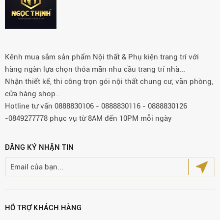
Kênh mua sắm sản phẩm Nội thất & Phụ kiện trang trí với
hàng ngàn lựa chọn thỏa mãn nhu cầu trang trí nhà...
Nhận thiết kế, thi công trọn gói nội thất chung cư, văn phòng,
cửa hàng shop…
Hotline tư vấn 0888830106 - 0888830116 - 0888830126
-0849277778 phục vụ từ 8AM đến 10PM mỗi ngày
ĐĂNG KÝ NHẬN TIN
HỖ TRỢ KHÁCH HÀNG