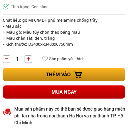
Tình trạng: Còn hàng
Chất liệu: gỗ MFC/MDF phủ melamine chống trầy
- Màu sắc:
+ Màu gỗ: Màu tùy chọn theo bảng màu
+ Màu chân sắt: đen, trắng
- Kích thước: D3400xR3400xC750mm
Sản phẩm yêu thích
THÊM VÀO
MUA NGAY
Mua sản phẩm này có thể bạn sẽ được giao hàng miễn
phí tại nhà trong nội thành Hà Nội và nội thành TP. Hồ
Chí Minh.