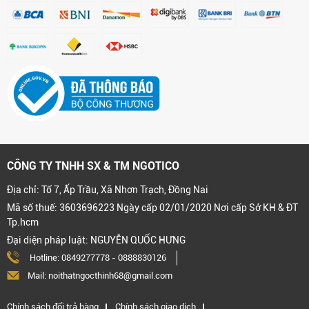
CÔNG TY TNHH SX & TM NGOTICO
Địa chỉ: Tổ 7, Ấp Trầu, Xã Nhơn Trạch, Đồng Nai
Mã số thuế: 3603696223 Ngày cấp 02/01/2020 Nơi cấp Sở KH & ĐT
Tp.hcm
Đại diện pháp luật: NGUYỄN QUỐC HƯNG
Hotline:
0849277778
-
0888830126
Mail: noithatngocthinh68@gmail.com
Chính sách đổi trả hàng
Chính sách giao dịch