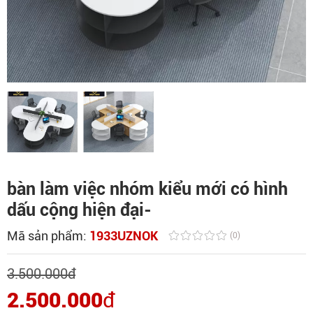
bàn làm việc nhóm kiểu mới có hình
dấu cộng hiện đại-
Mã sản phẩm:
1933UZNOK
(0)
3.500.000
đ
2.500.000
đ