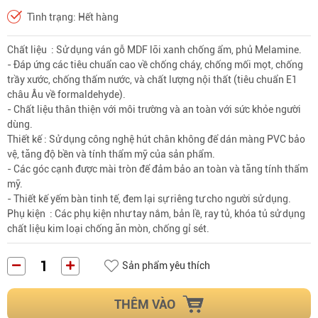
Tình trạng: Hết hàng
Chất liệu
: Sử dụng ván gỗ MDF lõi xanh chống ẩm, phủ Melamine.
- Đáp ứng các tiêu chuẩn cao về chống cháy, chống mối mọt, chống
trầy xước, chống thấm nước, và chất lượng nội thất (tiêu chuẩn E1
châu Âu về formaldehyde).
- Chất liệu thân thiện với môi trường và an toàn với sức khỏe người
dùng.
Thiết kế : Sử dụng công nghệ hút chân không để dán màng PVC bảo
vệ, tăng độ bền và tính thẩm mỹ của sản phẩm.
- Các góc cạnh được mài tròn để đảm bảo an toàn và tăng tính thẩm
mỹ.
- Thiết kế yếm bàn tinh tế, đem lại sự riêng tư cho người sử dụng.
Phụ kiện
: Các phụ kiện như tay nắm, bản lề, ray tủ, khóa tủ sử dụng
chất liệu kim loại chống ăn mòn, chống gỉ sét.
Sản phẩm yêu thích
THÊM VÀO