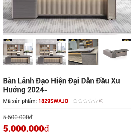
Bàn Lãnh Đạo Hiện Đại Dẫn Đầu Xu
Hướng 2024-
Mã sản phẩm:
1829SWAJO
(0)
5.500.000
đ
5.000.000
đ