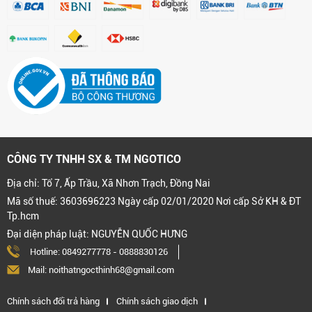
CÔNG TY TNHH SX & TM NGOTICO
Địa chỉ: Tổ 7, Ấp Trầu, Xã Nhơn Trạch, Đồng Nai
Mã số thuế: 3603696223 Ngày cấp 02/01/2020 Nơi cấp Sở KH & ĐT
Tp.hcm
Đại diện pháp luật: NGUYỄN QUỐC HƯNG
Hotline:
0849277778
-
0888830126
Mail: noithatngocthinh68@gmail.com
Chính sách đổi trả hàng
Chính sách giao dịch