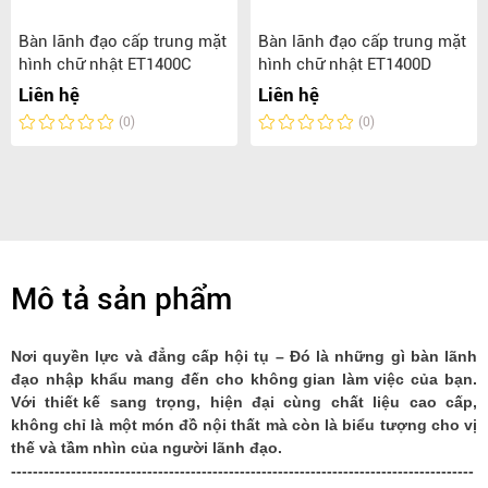
Bàn lãnh đạo cấp trung mặt
Bàn lãnh đạo cấp trung mặt
hình chữ nhật ET1400C
hình chữ nhật ET1400D
Liên hệ
Liên hệ
(0)
(0)
Mô tả sản phẩm
Nơi quyền lực và đẳng cấp hội tụ – Đó là những gì bàn lãnh
đạo nhập khẩu mang đến cho
không gian
làm việc của bạn.
Với
thiết kế
sang trọng, hiện đại cùng chất liệu cao cấp,
không chỉ là một món đồ nội thất mà còn là biểu tượng cho vị
thế và tầm nhìn của người lãnh đạo.
-------------------------------------------------------------------------------------