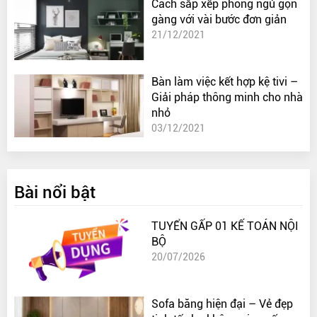
Cách sắp xếp phòng ngủ gọn
gàng với vài bước đơn giản
21/12/2021
Bàn làm việc kết hợp kệ tivi –
Giải pháp thông minh cho nhà
nhỏ
03/12/2021
Bài nổi bật
TUYỂN GẤP 01 KẾ TOÁN NỘI
BỘ
20/07/2026
Sofa băng hiện đại – Vẻ đẹp