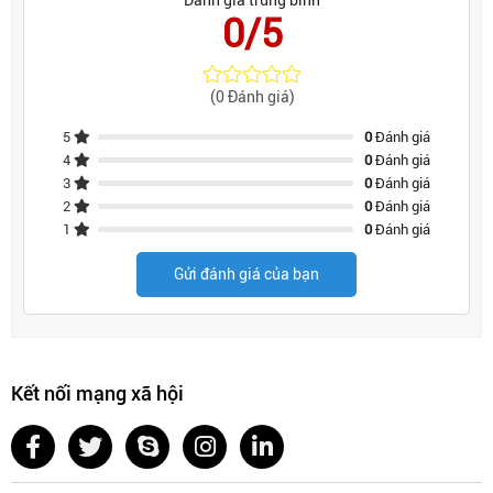
Đánh giá trung bình
0/5
(0 Đánh giá)
5
0
Đánh giá
4
0
Đánh giá
3
0
Đánh giá
2
0
Đánh giá
1
0
Đánh giá
Gửi đánh giá của bạn
Kết nối mạng xã hội