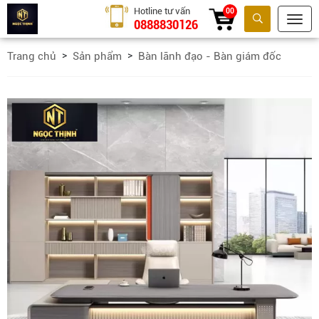
Hotline tư vấn
00
0888830126
Tìm kiếm
Trang chủ
Sản phẩm
Bàn lãnh đạo - Bàn giám đốc