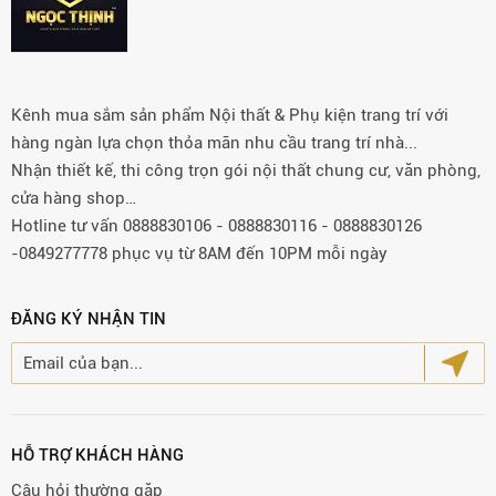
Kênh mua sắm sản phẩm Nội thất & Phụ kiện trang trí với
hàng ngàn lựa chọn thỏa mãn nhu cầu trang trí nhà...
Nhận thiết kế, thi công trọn gói nội thất chung cư, văn phòng,
cửa hàng shop…
Hotline tư vấn 0888830106 - 0888830116 - 0888830126
-0849277778 phục vụ từ 8AM đến 10PM mỗi ngày
ĐĂNG KÝ NHẬN TIN
HỖ TRỢ KHÁCH HÀNG
Câu hỏi thường gặp