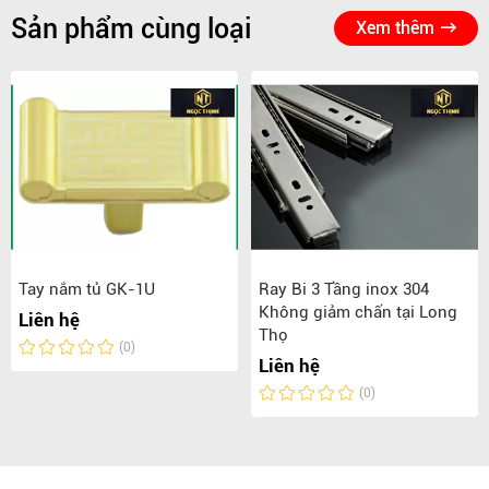
Sản phẩm cùng loại
Xem thêm
Tay nắm tủ GK-1U
Ray Bi 3 Tầng inox 304
Không giảm chấn tại Long
Liên hệ
Thọ
(0)
Liên hệ
(0)