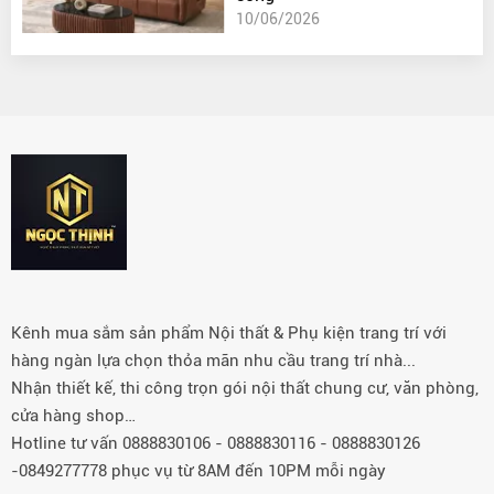
10/06/2026
Kênh mua sắm sản phẩm Nội thất & Phụ kiện trang trí với
hàng ngàn lựa chọn thỏa mãn nhu cầu trang trí nhà...
Nhận thiết kế, thi công trọn gói nội thất chung cư, văn phòng,
cửa hàng shop…
Hotline tư vấn 0888830106 - 0888830116 - 0888830126
-0849277778 phục vụ từ 8AM đến 10PM mỗi ngày