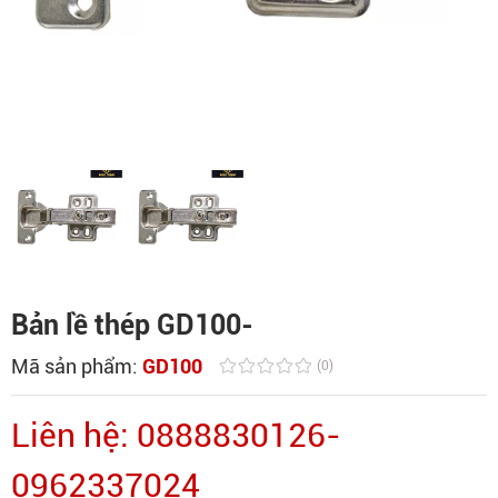
Bản lề thép GD100-
Mã sản phẩm:
GD100
(0)
Liên hệ: 0888830126-
0962337024