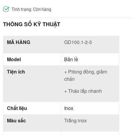
Tình trạng: Còn hàng
THÔNG SỐ KỸ THUẬT
MÃ HÀNG
GD100.1-2-3
Model
Bản lề
Tiện ích
+ Pitong đồng, giảm
chấn
+ Tháo lắp nhanh
Chất liệu
Inox
Màu sắc
Trắng inox