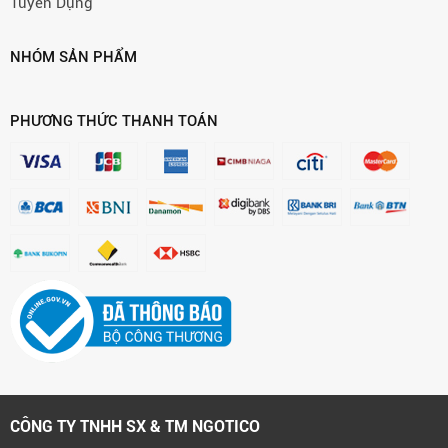
Tuyển Dụng
NHÓM SẢN PHẨM
PHƯƠNG THỨC THANH TOÁN
CÔNG TY TNHH SX & TM NGOTICO