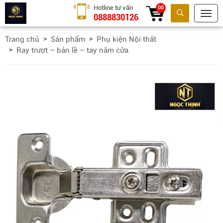
Hotline tư vấn
00
0888830126
Tìm kiếm
Trang chủ
Sản phẩm
Phụ kiện Nội thất
Ray trượt – bản lề – tay nắm cửa