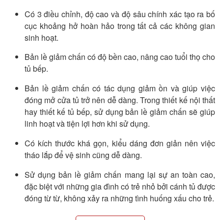
Có 3 điều chỉnh, độ cao và độ sâu chính xác tạo ra bố
cục khoảng hở hoàn hảo trong tất cả các không gian
sinh hoạt.
Bản lề giảm chấn có độ bền cao, nâng cao tuổi thọ cho
tủ bếp.
Bản lề giảm chấn có tác dụng giảm ồn và giúp việc
đóng mở cửa tủ trở nên dễ dàng. Trong thiết kế nội thất
hay thiết kế tủ bếp, sử dụng bản lề giảm chấn sẽ giúp
linh hoạt và tiện lợi hơn khi sử dụng.
Có kích thước khá gọn, kiểu dáng đơn giản nên việc
tháo lắp để vệ sinh cũng dễ dàng.
Sử dụng bản lề giảm chấn mang lại sự an toàn cao,
đặc biệt với những gia đình có trẻ nhỏ bởi cánh tủ được
đóng từ từ, không xảy ra những tình huống xấu cho trẻ.
Sử dụng được cho nhiều loại tủ có chất liệu khác