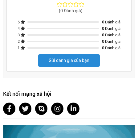
(0 Đánh giá)
5
0
Đánh giá
4
0
Đánh giá
3
0
Đánh giá
2
0
Đánh giá
1
0
Đánh giá
Gửi đánh giá của bạn
Kết nối mạng xã hội