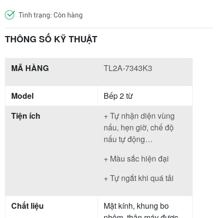
Tình trạng: Còn hàng
THÔNG SỐ KỸ THUẬT
MÃ HÀNG
TL2A-7343K3
Model
Bếp 2 từ
Tiện ích
+ Tự nhận diện vùng
nấu, hẹn giờ, chế độ
nấu tự động…
+ Màu sắc hiện đại
+ Tự ngắt khi quá tải
Chất liệu
Mặt kính, khung bo
nhôm, thân máy được