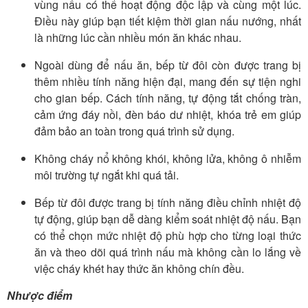
vùng nấu có thể hoạt động độc lập và cùng một lúc.
Điều này giúp bạn tiết kiệm thời gian nấu nướng, nhất
là những lúc cần nhiều món ăn khác nhau.
Ngoài dùng để nấu ăn, bếp từ đôi còn được trang bị
thêm nhiều tính năng hiện đại, mang đến sự tiện nghi
cho gian bếp. Cách tính năng, tự động tắt chống tràn,
cảm ứng đáy nồi, đèn báo dư nhiệt, khóa trẻ em giúp
đảm bảo an toàn trong quá trình sử dụng.
Không cháy nổ không khói, không lửa, không ô nhiễm
môi trường tự ngắt khi quá tải.
Bếp từ đôi được trang bị tính năng điều chỉnh nhiệt độ
tự động, giúp bạn dễ dàng kiểm soát nhiệt độ nấu. Bạn
có thể chọn mức nhiệt độ phù hợp cho từng loại thức
ăn và theo dõi quá trình nấu mà không cần lo lắng về
việc cháy khét hay thức ăn không chín đều.
Nhược điểm