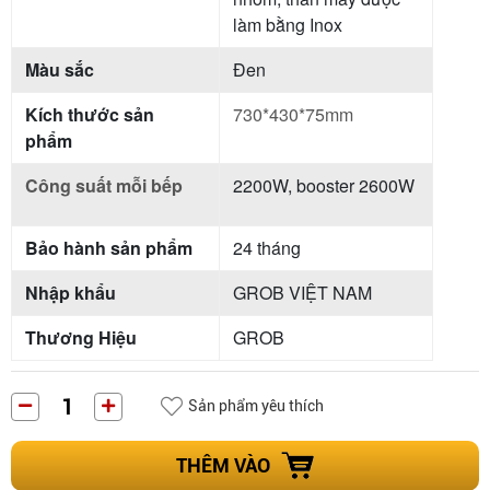
làm bằng Inox
Màu sắc
Đen
Kích thước sản
730*430*75mm
phẩm
Công suất mỗi bếp
2200W, booster 2600W
Bảo hành sản phẩm
24 tháng
Nhập khẩu
GROB VIỆT NAM
Thương Hiệu
GROB
Sản phẩm yêu thích
THÊM VÀO