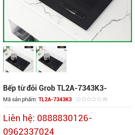
Bếp từ đôi Grob TL2A-7343K3-
Mã sản phẩm:
TL2A-7343K3
(0)
Liên hệ: 0888830126-
0962337024