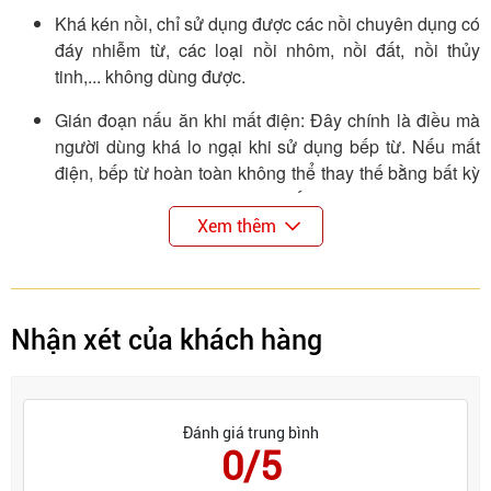
Khá kén nồi, chỉ sử dụng được các nồi chuyên dụng có
đáy nhiễm từ, các loại nồi nhôm, nồi đất, nồi thủy
tinh,... không dùng được.
Gián đoạn nấu ăn khi mất điện: Đây chính là điều mà
người dùng khá lo ngại khi sử dụng bếp từ. Nếu mất
điện, bếp từ hoàn toàn không thể thay thế bằng bất kỳ
thứ nhiên liệu nào khác. khi đấy bạn sẽ bị gián đoạn
quá trình nấu ăn của mình.
Xem thêm
Nhận xét của khách hàng
Đánh giá trung bình
0/5