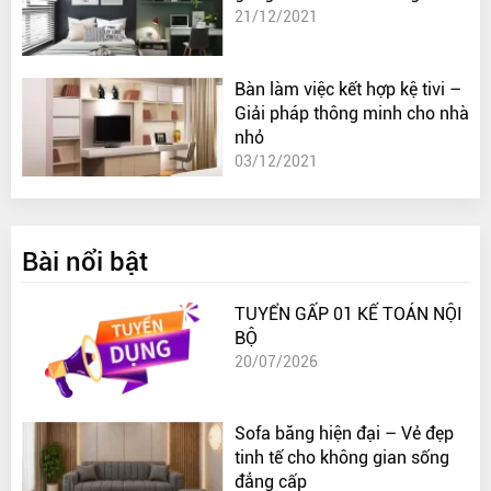
21/12/2021
Bàn làm việc kết hợp kệ tivi –
Giải pháp thông minh cho nhà
nhỏ
03/12/2021
Bài nổi bật
TUYỂN GẤP 01 KẾ TOÁN NỘI
BỘ
20/07/2026
Sofa băng hiện đại – Vẻ đẹp
tinh tế cho không gian sống
đẳng cấp