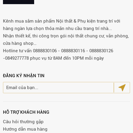
Kênh mua sắm sản phẩm Nội thất & Phụ kiện trang trí với
hàng ngàn lựa chọn thỏa mãn nhu cầu trang trí nhà...
Nhận thiết kế, thi công trọn gói nội thất chung cư, văn phòng,
cửa hàng shop…
Hotline tư vấn 0888830106 - 0888830116 - 0888830126
-0849277778 phục vụ từ 8AM đến 10PM mỗi ngày
ĐĂNG KÝ NHẬN TIN
HỖ TRỢ KHÁCH HÀNG
Câu hỏi thường gặp
Hướng dẫn mua hàng