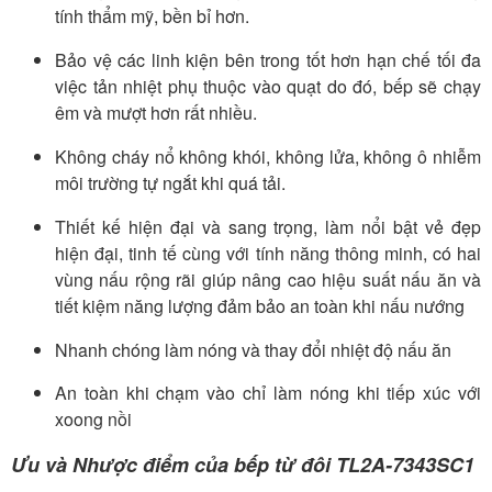
tính thẩm mỹ, bền bỉ hơn.
Bảo vệ các linh kiện bên trong tốt hơn hạn chế tối đa
việc tản nhiệt phụ thuộc vào quạt do đó, bếp sẽ chạy
êm và mượt hơn rất nhiều.
Không cháy nổ không khói, không lửa, không ô nhiễm
môi trường tự ngắt khi quá tải.
Thiết kế hiện đại và sang trọng, làm nổi bật vẻ đẹp
hiện đại, tinh tế cùng với tính năng thông minh, có hai
vùng nấu rộng rãi giúp nâng cao hiệu suất nấu ăn và
tiết kiệm năng lượng đảm bảo an toàn khi nấu nướng
Nhanh chóng làm nóng và thay đổi nhiệt độ nấu ăn
An toàn khi chạm vào chỉ làm nóng khi tiếp xúc với
xoong nồi
Ưu và Nhược điểm của bếp từ đôi TL2A-7343SC1