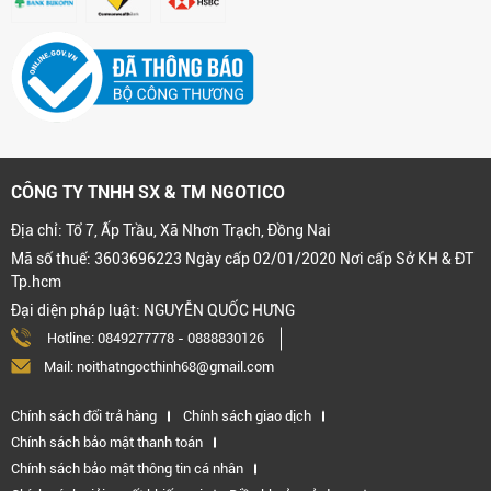
CÔNG TY TNHH SX & TM NGOTICO
Địa chỉ: Tổ 7, Ấp Trầu, Xã Nhơn Trạch, Đồng Nai
Mã số thuế: 3603696223 Ngày cấp 02/01/2020 Nơi cấp Sở KH & ĐT
Tp.hcm
Đại diện pháp luật: NGUYỄN QUỐC HƯNG
Hotline:
0849277778
-
0888830126
Mail: noithatngocthinh68@gmail.com
Chính sách đổi trả hàng
Chính sách giao dịch
Chính sách bảo mật thanh toán
Chính sách bảo mật thông tin cá nhân