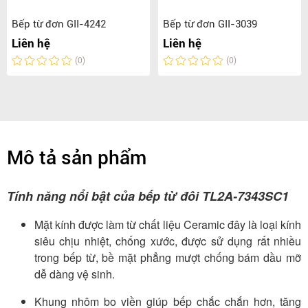
Bếp từ đơn GII-4242
Bếp từ đơn GII-3039
Liên hệ
Liên hệ
(0)
(0)
Mô tả sản phẩm
Tính năng nổi bật của bếp từ đôi TL2A-7343SC1
Mặt kính được làm từ chất liệu Ceramic đây là loại kính
siêu chịu nhiệt, chống xước, được sử dụng rất nhiều
trong bếp từ, bề mặt phẳng mượt chống bám dầu mỡ
dễ dàng vệ sinh.
Khung nhôm bo viền giúp bếp chắc chắn hơn, tăng