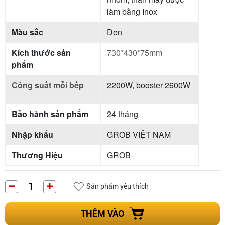
làm bằng Inox
Màu sắc
Đen
Kích thước sản
730*430*75mm
phẩm
Công suất mỗi bếp
2200W, booster 2600W
Bảo hành sản phẩm
24 tháng
Nhập khẩu
GROB VIỆT NAM
Thương Hiệu
GROB
Sản phẩm yêu thích
THÊM VÀO