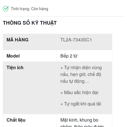
Tình trạng: Còn hàng
THÔNG SỐ KỸ THUẬT
MÃ HÀNG
TL2A-7343SC1
Model
Bếp 2 từ
Tiện ích
+ Tự nhận diện vùng
nấu, hẹn giờ, chế độ
nấu tự động…
+ Màu sắc hiện đại
+ Tự ngắt khi quá tải
Chất liệu
Mặt kính, khung bo
nhôm, thân máy được