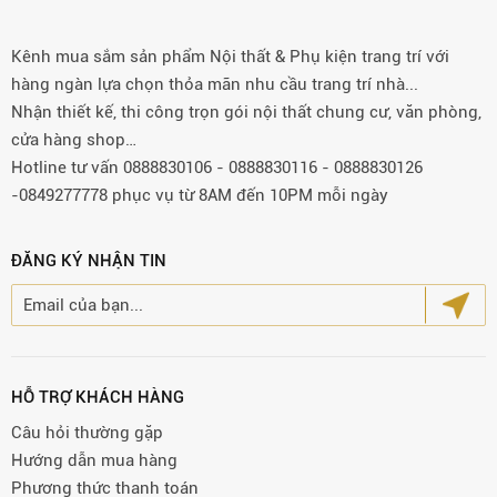
Kênh mua sắm sản phẩm Nội thất & Phụ kiện trang trí với
hàng ngàn lựa chọn thỏa mãn nhu cầu trang trí nhà...
Nhận thiết kế, thi công trọn gói nội thất chung cư, văn phòng,
cửa hàng shop…
Hotline tư vấn 0888830106 - 0888830116 - 0888830126
-0849277778 phục vụ từ 8AM đến 10PM mỗi ngày
ĐĂNG KÝ NHẬN TIN
HỖ TRỢ KHÁCH HÀNG
Câu hỏi thường gặp
Hướng dẫn mua hàng
Phương thức thanh toán