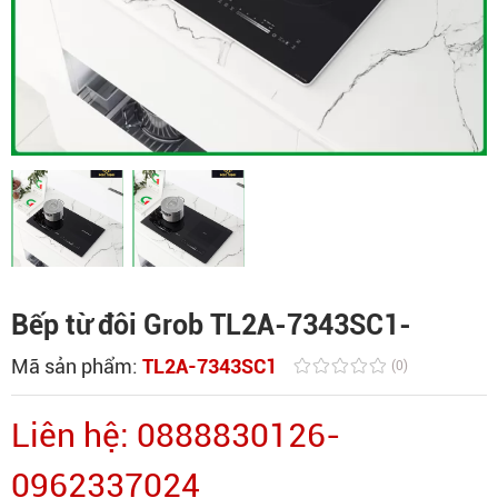
Bếp từ đôi Grob TL2A-7343SC1-
Mã sản phẩm:
TL2A-7343SC1
(0)
Liên hệ: 0888830126-
0962337024