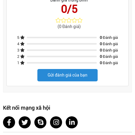
Đánh giá trung bình
0/5
(0 Đánh giá)
5
0
Đánh giá
4
0
Đánh giá
3
0
Đánh giá
2
0
Đánh giá
1
0
Đánh giá
Gửi đánh giá của bạn
Kết nối mạng xã hội