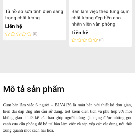
Tủ hồ sơ sơn tĩnh điện sang
Bàn làm việc theo từng cụm
trọng chất lượng
chất lượng đẹp bền cho
nhân viên văn phòng
Liên hệ
Liên hệ
(0)
(0)
Mô tả sản phẩm
Cụm bàn làm việc
6 người – BLV4136 là mẫu
bàn
với
thiết kế
đơn giản,
hiện đại đáp ứng nhu cầu sử dụng, tiết kiệm diện tích và phù hợp với mọi
không gian.
Thiết kế
của
bàn
giúp người dùng tận dụng được những góc
cạnh của căn phòng để
bố trí
bàn làm việc
và sắp xếp các vật dụng nội thất
xung quanh một cách hài hòa.