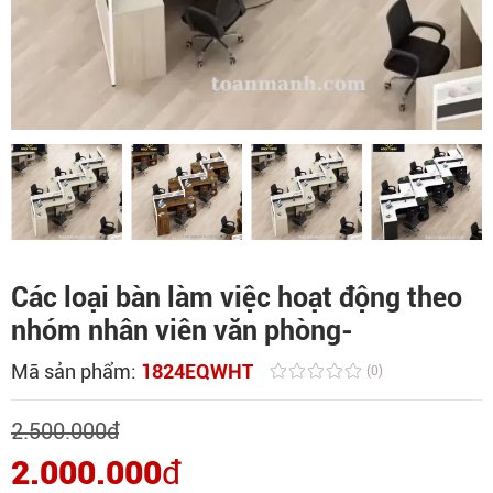
Các loại bàn làm việc hoạt động theo
nhóm nhân viên văn phòng-
Mã sản phẩm:
1824EQWHT
(0)
2.500.000
đ
2.000.000
đ