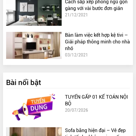
Cách sắp xếp phòng ngủ gọn
gàng với vài bước đơn giản
21/12/2021
Bàn làm việc kết hợp kệ tivi –
Giải pháp thông minh cho nhà
nhỏ
03/12/2021
Bài nổi bật
TUYỂN GẤP 01 KẾ TOÁN NỘI
BỘ
20/07/2026
Sofa băng hiện đại – Vẻ đẹp