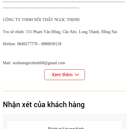
-------------------------------------------------------------------------------------
-----------------------------------------------------
CÔNG TY TNHH NỘI THẤT NGỌC THỊNH
Trụ sở chính: 151 Phạm Văn Đồng, Cầu Xéo, Long Thành, Đồng Nai
Hotline: 0849277778 - 0888830128
Mail: noithatngocthinh68@gmail.com
Xem thêm
Nhận xét của khách hàng