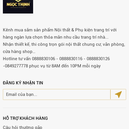
Kênh mua sắm sản phẩm Nội thất & Phụ kiện trang trí với
hàng ngàn lựa chọn thỏa mãn nhu cầu trang trí nhà...
Nhận thiết kế, thi công trọn gói nội thất chung cư, văn phòng,
cửa hàng shop…
Hotline tư vấn 0888830106 - 0888830116 - 0888830126
-0849277778 phục vụ từ 8AM đến 10PM mỗi ngày
ĐĂNG KÝ NHẬN TIN
HỖ TRỢ KHÁCH HÀNG
Câu hỏi thường gặp