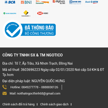
CÔNG TY TNHH SX & TM NGOTICO
Địa chỉ: Tổ 7, Ấp Trầu, Xã Nhơn Trạch, Đồng Nai
Mã số thuế: 3603696223 Ngày cấp 02/01/2020 Nơi cấp Sở KH & ĐT
Tp.hcm
Đại diện pháp luật: NGUYỄN QUỐC HƯNG
Hotline:
0849277778
-
0888830126
Mail: noithatngocthinh68@gmail.com
Chính sách đổi trả hàng
Chính sách giao dịch