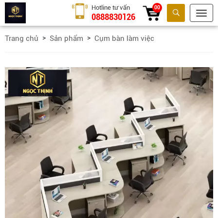
Hotline tư vấn
00
0888830126
Tìm kiếm
Trang chủ
Sản phẩm
Cụm bàn làm việc