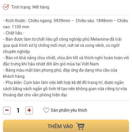
Tình trạng: Hết hàng
- Kích thước : Chiều ngang: 5939mm – Chiều sâu: 1848mm – Chiều
cao: 1100 mm
- Chất liệu :
- Bàn được làm từ chất liệu gỗ công nghiệp phủ Melamine đã trải
qua quá trình xử lý chống mối mọt, nứt nẻ và cong vênh, co ngót
chuyên nghiệp.
- Bàn có khả năng chịu nhiệt, chịu ẩm tốt và thích nghi hoàn toàn với
đặc trưng khí hậu nhiệt đới ẩm gió mùa tại Việt Nam.
- Bảng màu mặt bàn phong phú, đáp ứng đa dạng nhu cầu của
khách hàng.
- Phụ kiện: Cụm bàn làm việc kết hợp kệ để đồ trang trí, được ngăn
cách bằng vách ngăn gỗ tinh tế tạo nên không gian vừa riêng tư vừa
thoáng đạt cho văn phòng hiện đại.
Sản phẩm yêu thích
THÊM VÀO