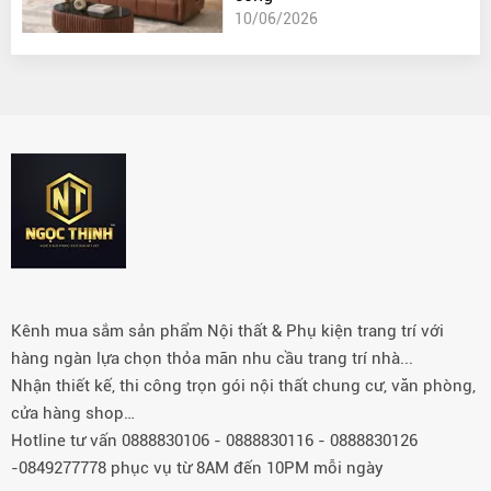
10/06/2026
Kênh mua sắm sản phẩm Nội thất & Phụ kiện trang trí với
hàng ngàn lựa chọn thỏa mãn nhu cầu trang trí nhà...
Nhận thiết kế, thi công trọn gói nội thất chung cư, văn phòng,
cửa hàng shop…
Hotline tư vấn 0888830106 - 0888830116 - 0888830126
-0849277778 phục vụ từ 8AM đến 10PM mỗi ngày