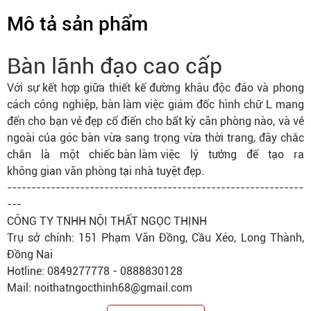
Mô tả sản phẩm
Bàn lãnh đạo cao cấp
Với sự kết hợp giữa thiết kế đường khâu độc đáo và phong
cách công nghiệp,
bàn làm việc
giám đốc hình chữ L mang
đến cho bạn vẻ đẹp cổ điển cho bất kỳ căn phòng nào, và vẻ
ngoài của góc bàn vừa sang trọng vừa thời trang, đây chắc
chắn là một
chiếc bàn làm việc
lý tưởng để tạo ra
không gian văn phòng
tại nhà tuyệt đẹp.
-------------------------------------------------------------
---
CÔNG TY TNHH NỘI THẤT NGỌC THỊNH
Trụ sở chính: 151 Phạm Văn Đồng, Cầu Xéo, Long Thành,
Đồng Nai
Hotline: 0849277778 - 0888830128
Mail: noithatngocthinh68@gmail.com