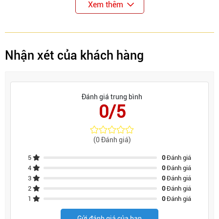
Xem thêm
Nhận xét của khách hàng
Đánh giá trung bình
0/5
(0 Đánh giá)
5
0
Đánh giá
4
0
Đánh giá
3
0
Đánh giá
2
0
Đánh giá
1
0
Đánh giá
Gửi đánh giá của bạn