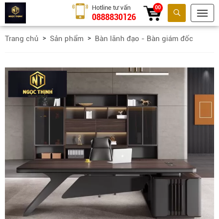
Hotline tư vấn
00
0888830126
Tìm kiếm
Trang chủ
Sản phẩm
Bàn lãnh đạo - Bàn giám đốc