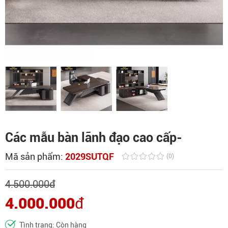
Các mẫu bàn lãnh đạo cao cấp-
Mã sản phẩm:
2029SUTQF
(0)
4.500.000
đ
4.000.000
đ
Tình trạng: Còn hàng