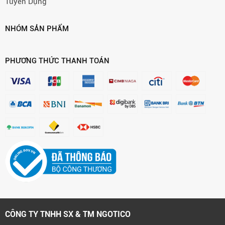
Tuyển Dụng
NHÓM SẢN PHẨM
PHƯƠNG THỨC THANH TOÁN
CÔNG TY TNHH SX & TM NGOTICO