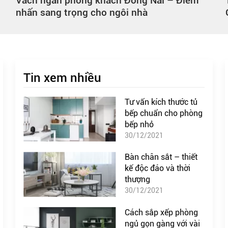
Vách ngăn phòng khách Đồng Nai – Điểm
nhấn sang trọng cho ngôi nhà
Tin xem nhiều
Tư vấn kích thước tủ
bếp chuẩn cho phòng
bếp nhỏ
30/12/2021
Bàn chân sắt – thiết
kế độc đáo và thời
thượng
30/12/2021
Cách sắp xếp phòng
ngủ gọn gàng với vài