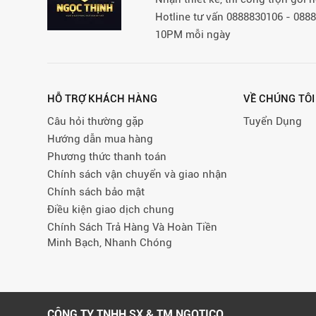
Hotline tư vấn 0888830106 - 08
10PM mỗi ngày
HỖ TRỢ KHÁCH HÀNG
VỀ CHÚNG TÔI
Câu hỏi thường gặp
Tuyển Dụng
Hướng dẫn mua hàng
Phương thức thanh toán
Chính sách vận chuyển và giao nhận
Chính sách bảo mật
Điều kiện giao dịch chung
Chính Sách Trả Hàng Và Hoàn Tiền
Minh Bạch, Nhanh Chóng
CÔNG TY TNHH SX & TM NGOTICO