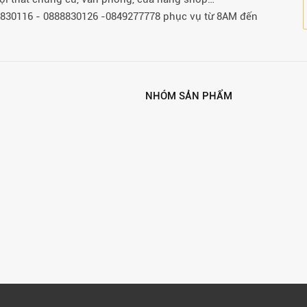
88830116 - 0888830126 -0849277778 phục vụ từ 8AM đến
NHÓM SẢN PHẨM