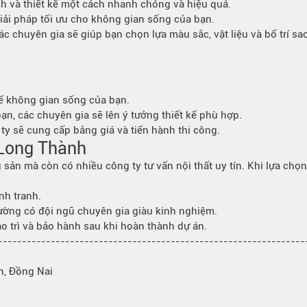
ch và thiết kế một cách nhanh chóng và hiệu quả.
giải pháp tối ưu cho không gian sống của bạn.
các chuyên gia sẽ giúp bạn chọn lựa màu sắc, vật liệu và bố trí sa
tế không gian sống của bạn.
ạn, các chuyên gia sẽ lên ý tưởng thiết kế phù hợp.
 ty sẽ cung cấp bảng giá và tiến hành thi công.
i Long Thành
sản mà còn có nhiều công ty tư vấn nội thất uy tín. Khi lựa chọn
nh tranh.
ường có đội ngũ chuyên gia giàu kinh nghiệm.
o trì và bảo hành sau khi hoàn thành dự án.
---------------------------------------------------------------
h, Đồng Nai