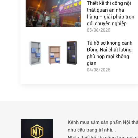
Thiết kế thi công nội
thất quán ăn nhà
hàng – giải pháp trọn
gói chuyên nghiệp
05/08/2026
Tủ hồ sơ không cánh
Đồng Nai chất lượng,
phù hợp mọi không
gian
04/08/2026
Kênh mua sắm sản phẩm Nội thất 
nhu cầu trang trí nhà...
Nhận thiết kế, thi công trọn gói