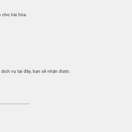
o cho hài hòa.
 dịch vụ tại đây, bạn sẽ nhận được:
----------------