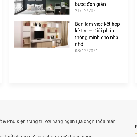
bước đơn giản
21/12/2021
Bàn làm việc kết hợp
kệ tivi – Giải pháp
thông minh cho nhà
nhỏ
03/12/2021
& Phụ kiện trang trí với hàng ngàn lựa chọn thỏa mãn
 nội thất chung cư, văn phòng, cửa hàng shop…