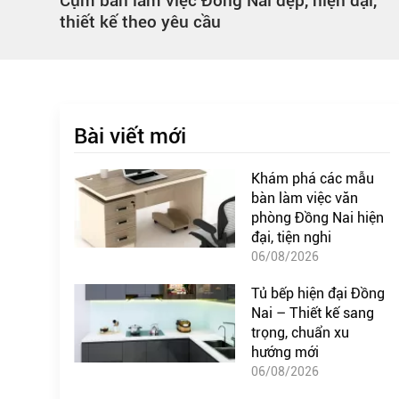
ng,
Cụm bàn làm việc Đồng Nai đẹp, hiện đại,
thiết kế theo yêu cầu
Bài viết mới
Khám phá các mẫu
bàn làm việc văn
phòng Đồng Nai hiện
đại, tiện nghi
06/08/2026
Tủ bếp hiện đại Đồng
Nai – Thiết kế sang
trọng, chuẩn xu
hướng mới
06/08/2026