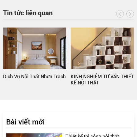
Tin tức liên quan
Dịch Vụ Nội Thất Nhơn Trạch
KINH NGHIỆM TƯ VẤN THIẾT
KẾ NỘI THẤT
Bài viết mới
Thiết kế thi công nội thất