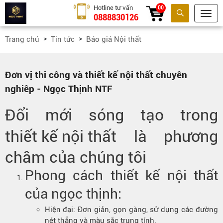
Hotline tư vấn
00
0888830126
Tìm kiếm
Trang chủ
Tin tức
Báo giá Nội thất
Đơn vị thi công và thiết kế nội thất chuyên
nghiêp - Ngọc Thịnh NTF
Đổi mới sóng tạo trong
thiết kế nội thất
là phương
châm của chúng tôi
Phong cách thiết kế nội thất
của
ngọc thịnh
:
Hiện đại
: Đơn giản, gọn gàng, sử dụng các đường
nét thẳng và màu sắc trung tính.