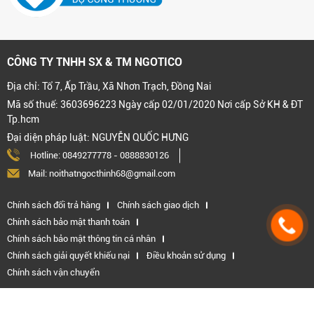
CÔNG TY TNHH SX & TM NGOTICO
Địa chỉ: Tổ 7, Ấp Trầu, Xã Nhơn Trạch, Đồng Nai
Mã số thuế: 3603696223 Ngày cấp 02/01/2020 Nơi cấp Sở KH & ĐT
Tp.hcm
Đại diện pháp luật: NGUYỄN QUỐC HƯNG
Hotline:
0849277778
-
0888830126
Mail: noithatngocthinh68@gmail.com
Chính sách đổi trả hàng
Chính sách giao dịch
Chính sách bảo mật thanh toán
Chính sách bảo mật thông tin cá nhân
Chính sách giải quyết khiếu nại
Điều khoản sử dụng
Chính sách vận chuyển
Kết nối với chúng tôi: