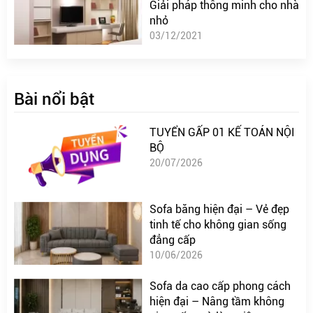
Giải pháp thông minh cho nhà
nhỏ
03/12/2021
Bài nổi bật
TUYỂN GẤP 01 KẾ TOÁN NỘI
BỘ
20/07/2026
Sofa băng hiện đại – Vẻ đẹp
tinh tế cho không gian sống
đẳng cấp
10/06/2026
Sofa da cao cấp phong cách
hiện đại – Nâng tầm không