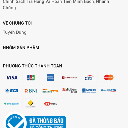
Chính Sách Trả Hàng Và Hoàn Tiền Minh Bạch, Nhanh
Chóng
VỀ CHÚNG TÔI
Tuyển Dụng
NHÓM SẢN PHẨM
PHƯƠNG THỨC THANH TOÁN