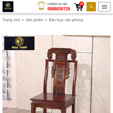
Hotline tư vấn
00
0888830126
Tìm kiếm
Trang chủ
Sản phẩm
Bàn họp văn phòng