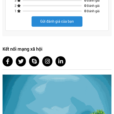
3
0
Đánh giá
2
0
Đánh giá
1
0
Đánh giá
Gửi đánh giá của bạn
Kết nối mạng xã hội