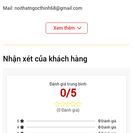
Mail: noithatngocthinh68@gmail.com
Xem thêm
Nhận xét của khách hàng
Đánh giá trung bình
0/5
(0 Đánh giá)
5
0
Đánh giá
4
0
Đánh giá