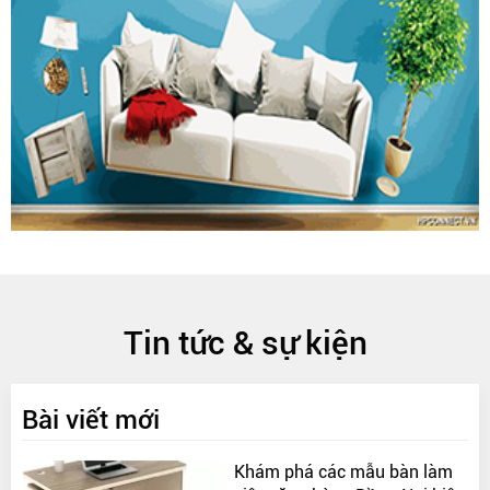
Tin tức & sự kiện
Bài viết mới
Khám phá các mẫu bàn làm