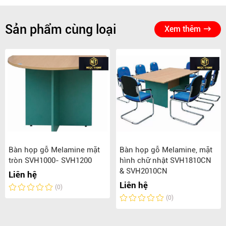
Sản phẩm cùng loại
Xem thêm
Bàn họp gỗ Melamine mặt
Bàn họp gỗ Melamine, mặt
tròn SVH1000- SVH1200
hình chữ nhật SVH1810CN
& SVH2010CN
Liên hệ
Liên hệ
(0)
(0)