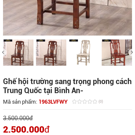
Ghế hội trường sang trọng phong cách
Trung Quốc tại Bình An-
Mã sản phẩm:
1963LVFWY
(0)
3.500.000
đ
2.500.000
đ