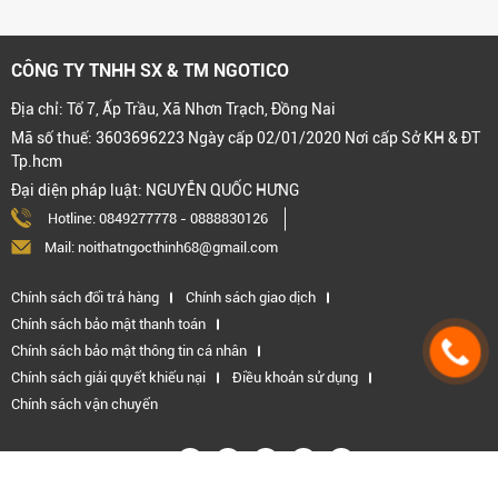
CÔNG TY TNHH SX & TM NGOTICO
Địa chỉ: Tổ 7, Ấp Trầu, Xã Nhơn Trạch, Đồng Nai
Mã số thuế: 3603696223 Ngày cấp 02/01/2020 Nơi cấp Sở KH & ĐT
Tp.hcm
Đại diện pháp luật: NGUYỄN QUỐC HƯNG
Hotline:
0849277778
-
0888830126
Mail: noithatngocthinh68@gmail.com
Chính sách đổi trả hàng
Chính sách giao dịch
Chính sách bảo mật thanh toán
Chính sách bảo mật thông tin cá nhân
Chính sách giải quyết khiếu nại
Điều khoản sử dụng
Chính sách vận chuyển
Kết nối với chúng tôi: