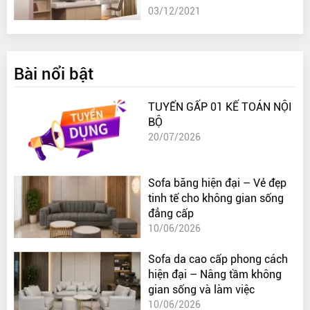
03/12/2021
Bài nổi bật
TUYỂN GẤP 01 KẾ TOÁN NỘI
BỘ
20/07/2026
Sofa băng hiện đại – Vẻ đẹp
tinh tế cho không gian sống
đẳng cấp
10/06/2026
Sofa da cao cấp phong cách
hiện đại – Nâng tầm không
gian sống và làm việc
10/06/2026