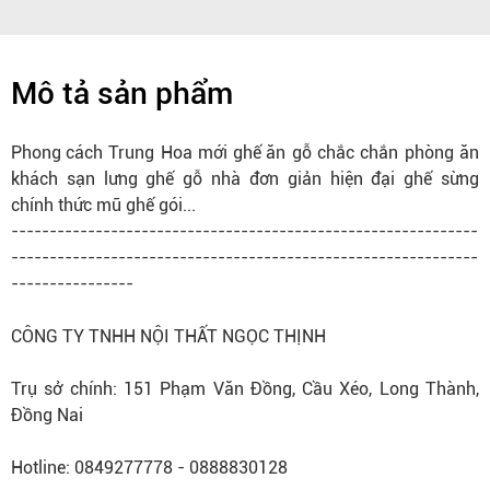
Mô tả sản phẩm
Phong cách
Trung Hoa mới
ghế ăn
gỗ chắc chắn phòng ăn
khách sạn lưng ghế gỗ nhà đơn giản hiện đại ghế sừng
chính thức mũ ghế gói...
-------------------------------------------------------------
-------------------------------------------------------------
----------------
CÔNG TY TNHH NỘI THẤT NGỌC THỊNH
Trụ sở chính: 151 Phạm Văn Đồng, Cầu Xéo, Long Thành,
Đồng Nai
Hotline: 0849277778 - 0888830128