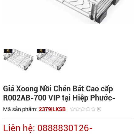
Giá Xoong Nồi Chén Bát Cao cấp
R002AB-700 VIP tại Hiệp Phước-
Mã sản phẩm:
2379ILKSB
(0)
Liên hệ: 0888830126-