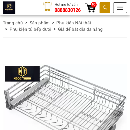
Hotline tư vấn
00
0888830126
Tìm kiếm
Trang chủ
Sản phẩm
Phụ kiện Nội thất
Phụ kiện tủ bếp dưới
Giá để bát đĩa đa năng