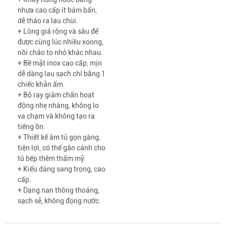
nhựa cao cấp ít bám bẩn,
dễ tháo ra lau chùi.
+ Lòng giá rộng và sâu để
được cùng lúc nhiều xoong,
nồi chảo to nhỏ khác nhau.
+ Bề mặt inox cao cấp, mịn
dễ dàng lau sạch chỉ bằng 1
chiếc khăn ẩm.
+ Bộ ray giảm chấn hoạt
động nhẹ nhàng, không lo
va chạm và không tạo ra
tiếng ồn.
+ Thiết kế âm tủ gọn gàng,
tiện lợi, có thể gắn cánh cho
tủ bếp thêm thẩm mỹ.
+ Kiểu dáng sang trọng, cao
cấp.
+ Dạng nan thông thoáng,
sạch sẽ, không đọng nước.