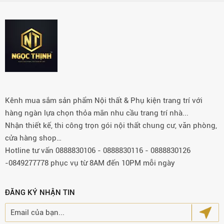
Kênh mua sắm sản phẩm Nội thất & Phụ kiện trang trí với
hàng ngàn lựa chọn thỏa mãn nhu cầu trang trí nhà...
Nhận thiết kế, thi công trọn gói nội thất chung cư, văn phòng,
cửa hàng shop…
Hotline tư vấn 0888830106 - 0888830116 - 0888830126
-0849277778 phục vụ từ 8AM đến 10PM mỗi ngày
ĐĂNG KÝ NHẬN TIN