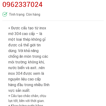
0962337024
Tình trạng: Còn hàng
Được cấu tạo từ inox
+
mờ 304 cao cấp – là
một loại thép không gỉ
được cả thế giới tin
dùng. Với khả năng
chống ăn mòn trong các
môi trường: không khí,
nước biển và axit…nên
inox 304 được xem là
nguyên liệu cao cấp
hàng đầu trong nhiều lĩnh
vực sản xuất.
+ Cấu tạo chắc chắn, chịu
lực tốt, bền với thời gian.
+ Khay hứng nước bằng