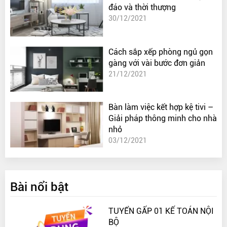
đáo và thời thượng
30/12/2021
Cách sắp xếp phòng ngủ gọn
gàng với vài bước đơn giản
21/12/2021
Bàn làm việc kết hợp kệ tivi –
Giải pháp thông minh cho nhà
nhỏ
03/12/2021
Bài nổi bật
TUYỂN GẤP 01 KẾ TOÁN NỘI
BỘ