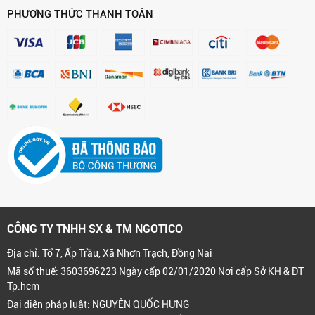
PHƯƠNG THỨC THANH TOÁN
CÔNG TY TNHH SX & TM NGOTICO
Địa chỉ: Tổ 7, Ấp Trầu, Xã Nhơn Trạch, Đồng Nai
Mã số thuế: 3603696223 Ngày cấp 02/01/2020 Nơi cấp Sở KH & ĐT
Tp.hcm
Đại diện pháp luật: NGUYỄN QUỐC HƯNG