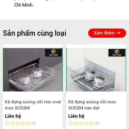
Chí Minh.
Sản phẩm cùng loại
Xem thêm
Kệ đựng xoong nồi mix oval
Kệ đựng xoong nồi inox
inox SUS304
SUS304 nan dẹt
Liên hệ
Liên hệ
(0)
(0)