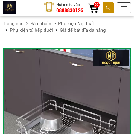
Hotline tư vấn
00
0888830126
Tìm kiếm
Trang chủ
Sản phẩm
Phụ kiện Nội thất
Phụ kiện tủ bếp dưới
Giá để bát đĩa đa năng