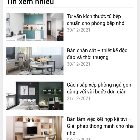
Tin xem nhiều
Tư vấn kích thước tủ bếp
chuẩn cho phòng bếp nhỏ
30/12/2021
Bàn chân sắt – thiết kế độc
đáo và thời thượng
30/12/2021
Cách sắp xếp phòng ngủ gọn
gàng với vài bước đơn giản
21/12/2021
Bàn làm việc kết hợp kệ tivi –
Giải pháp thông minh cho nhà
nhỏ
03/12/2021