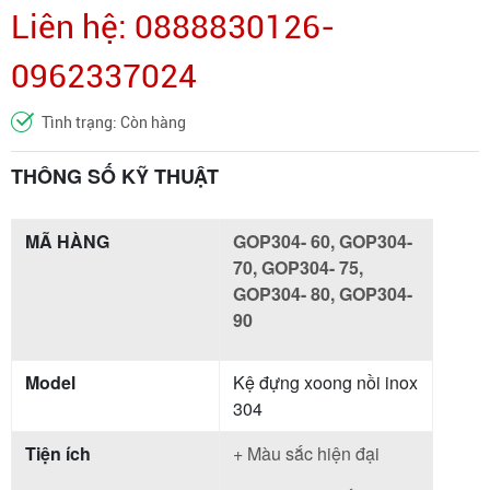
Liên hệ: 0888830126-
0962337024
Tình trạng: Còn hàng
THÔNG SỐ KỸ THUẬT
MÃ HÀNG
GOP304- 60, GOP304-
70, GOP304- 75,
GOP304- 80, GOP304-
90
Model
Kệ đựng xoong nồi inox
304
Tiện ích
+ Màu sắc hiện đại