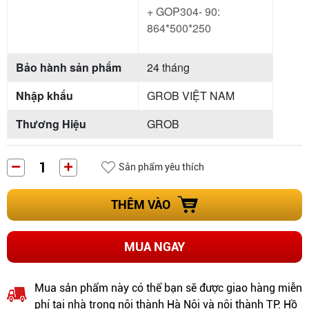
+ GOP304- 90:
864*500*250
Bảo hành sản phẩm
24 tháng
Nhập khẩu
GROB VIỆT NAM
Thương Hiệu
GROB
Sản phẩm yêu thích
THÊM VÀO
MUA NGAY
Mua sản phẩm này có thể bạn sẽ được giao hàng miễn
phí tại nhà trong nội thành Hà Nội và nội thành TP. Hồ