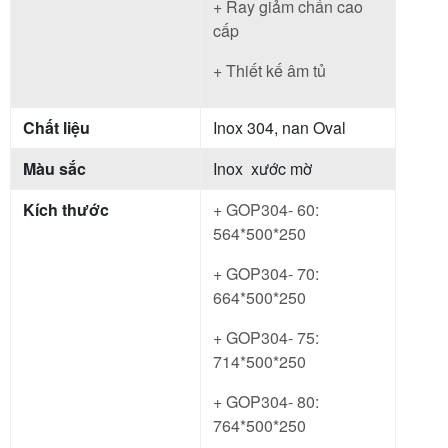
+ Ray giảm chấn cao
cấp
+ Thiết kế âm tủ
Chất liệu
Inox 304, nan Oval
Màu sắc
Inox xước mờ
Kích thước
+ GOP304- 60:
564*500*250
+ GOP304- 70:
664*500*250
+ GOP304- 75:
714*500*250
+ GOP304- 80:
764*500*250