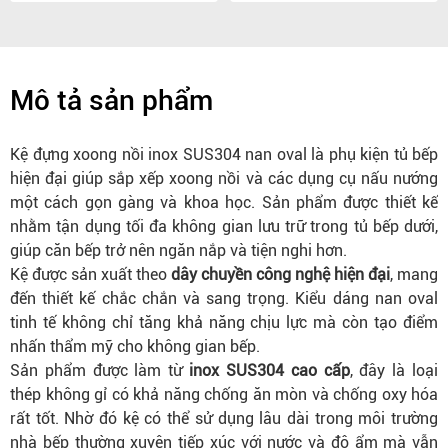
Mô tả sản phẩm
Kệ đựng xoong nồi inox SUS304 nan oval là phụ kiện tủ bếp
hiện đại giúp sắp xếp xoong nồi và các dụng cụ nấu nướng
một cách gọn gàng và khoa học. Sản phẩm được thiết kế
nhằm tận dụng tối đa không gian lưu trữ trong tủ bếp dưới,
giúp căn bếp trở nên ngăn nắp và tiện nghi hơn.
Kệ được sản xuất theo
dây chuyền công nghệ hiện đại
, mang
đến thiết kế chắc chắn và sang trọng. Kiểu dáng nan oval
tinh tế không chỉ tăng khả năng chịu lực mà còn tạo điểm
nhấn thẩm mỹ cho không gian bếp.
Sản phẩm được làm từ
inox SUS304 cao cấp
, đây là loại
thép không gỉ có khả năng chống ăn mòn và chống oxy hóa
rất tốt. Nhờ đó kệ có thể sử dụng lâu dài trong môi trường
nhà bếp thường xuyên tiếp xúc với nước và độ ẩm mà vẫn