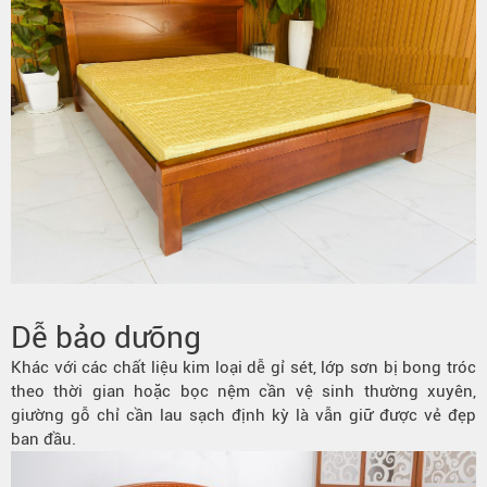
Dễ bảo dưỡng
Khác với các chất liệu kim loại dễ gỉ sét, lớp sơn bị bong tróc
theo thời gian hoặc bọc nệm cần vệ sinh thường xuyên,
giường gỗ chỉ cần lau sạch định kỳ là vẫn giữ được vẻ đẹp
ban đầu.