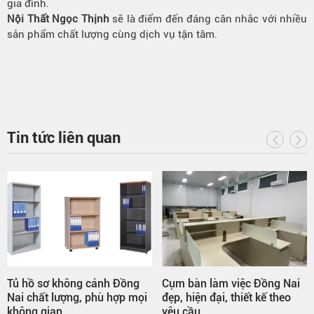
gia đình.
Nội Thất Ngọc Thịnh
sẽ là điểm đến đáng cân nhắc với nhiều
sản phẩm chất lượng cùng dịch vụ tận tâm.
Tin tức liên quan
Tủ hồ sơ không cánh Đồng
Cụm bàn làm việc Đồng Nai
Nai chất lượng, phù hợp mọi
đẹp, hiện đại, thiết kế theo
không gian
yêu cầu