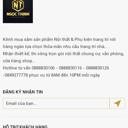
Kênh mua sắm sản phẩm Nội thất & Phụ kiện trang trí với
hàng ngàn lựa chọn thỏa mãn nhu cầu trang trí nhà...
Nhận thiết kế, thi công trọn gói nội thất chung cư, văn phòng,
cửa hàng shop…
Hotline tư vấn 0888830106 - 0888830116 - 0888830126
-0849277778 phục vụ từ 8AM đến 10PM mỗi ngày
ĐĂNG KÝ NHẬN TIN
HỖ TRỢ KHÁCH HÀNG