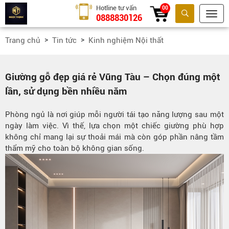
Hotline tư vấn
00
0888830126
Tìm kiếm
Trang chủ
Tin tức
Kinh nghiệm Nội thất
Giường gỗ đẹp giá rẻ Vũng Tàu – Chọn đúng một
lần, sử dụng bền nhiều năm
Phòng ngủ là nơi giúp mỗi người tái tạo năng lượng sau một
ngày làm việc. Vì thế, lựa chọn một chiếc giường phù hợp
không chỉ mang lại sự thoải mái mà còn góp phần nâng tầm
thẩm mỹ cho toàn bộ không gian sống.