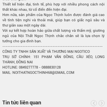
Thiết kế hiện đại, tinh tế, phù hợp với nhiều phong cách nội
thất khác nhau, từ cổ điển đến hiện đại.
Hơn nữa, sản phẩm của Ngọc Thịnh luôn được đánh giá cao
về tính tiện nghi và thoải mái, giúp bạn có giấc ngủ sâu và
thư giãn sau một ngày dài.
Với sự kết hợp hoàn hảo giữa chất lượng và thẩm mỹ, giường
ngủ của Nội Thất Ngọc Thịnh chắc chắn sẽ là lựa chọn lý
tưởng cho gia đình bạn.
------------------------------------------------------------
CÔNG TY TNHH SẢN XUẤT VÀ THƯƠNG MẠI NGOTICO
TRỤ SỞ CHÍNH: 151 PHẠM VĂN ĐỒNG, CẦU XÉO, LONG
THÀNH, ĐỒNG NAI
HOTLINE: 0849277778 - 0888830128
MAIL: NOITHATNGOCTHINH68@GMAIL.COM
Tin tức liên quan