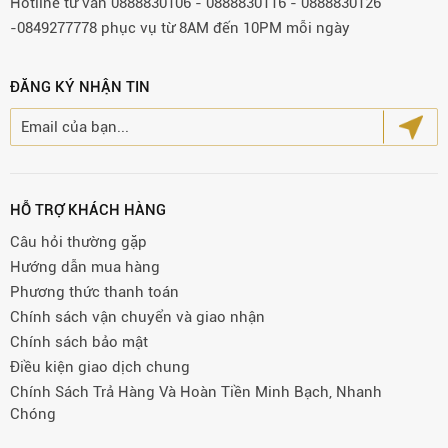
Hotline tư vấn 0888830106 - 0888830116 - 0888830126
-0849277778 phục vụ từ 8AM đến 10PM mỗi ngày
ĐĂNG KÝ NHẬN TIN
HỖ TRỢ KHÁCH HÀNG
Câu hỏi thường gặp
Hướng dẫn mua hàng
Phương thức thanh toán
Chính sách vận chuyển và giao nhận
Chính sách bảo mật
Điều kiện giao dịch chung
Chính Sách Trả Hàng Và Hoàn Tiền Minh Bạch, Nhanh
Chóng