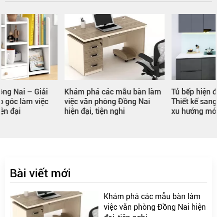
Khám phá các mẫu bàn làm
Tủ bếp hiện đại Đồng Nai –
việc văn phòng Đồng Nai
Thiết kế sang trọng, chuẩn
hiện đại, tiện nghi
xu hướng mới
Bài viết mới
Khám phá các mẫu bàn làm
việc văn phòng Đồng Nai hiện