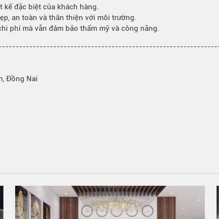
t kế đặc biệt của khách hàng.
p, an toàn và thân thiện với môi trường.
 chi phí mà vẫn đảm bảo thẩm mỹ và công năng.
---------------------------------------------------------------
h, Đồng Nai