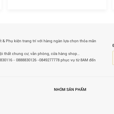
& Phụ kiện trang trí với hàng ngàn lựa chọn thỏa mãn
 nội thất chung cư, văn phòng, cửa hàng shop…
88830116 - 0888830126 -0849277778 phục vụ từ 8AM đến
NHÓM SẢN PHẨM