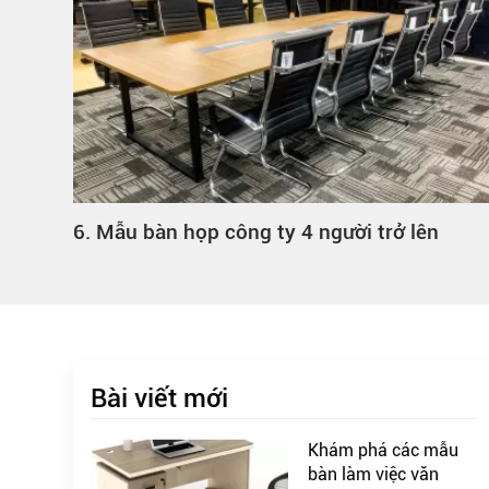
Và
6. Mẫu bàn họp công ty 4 người trở lên
 Tín
Bài viết mới
Khám phá các mẫu
bàn làm việc văn