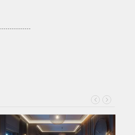
----------------