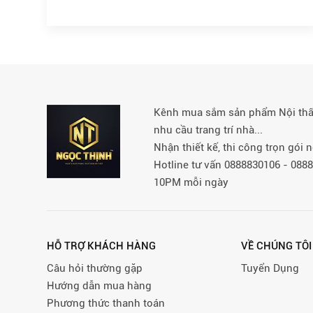
Kênh mua sắm sản phẩm Nội thất 
nhu cầu trang trí nhà...
Nhận thiết kế, thi công trọn gói
Hotline tư vấn 0888830106 - 08
10PM mỗi ngày
HỖ TRỢ KHÁCH HÀNG
VỀ CHÚNG TÔI
Câu hỏi thường gặp
Tuyển Dụng
Hướng dẫn mua hàng
Phương thức thanh toán