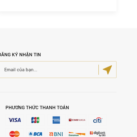
ĐĂNG KÝ NHẬN TIN
PHƯƠNG THỨC THANH TOÁN