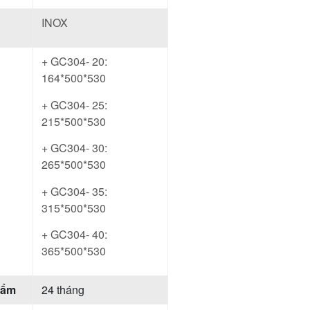
INOX
+ GC304- 20:
164*500*530
+ GC304- 25:
215*500*530
+ GC304- 30:
265*500*530
+ GC304- 35:
315*500*530
+ GC304- 40:
365*500*530
hẩm
24 tháng