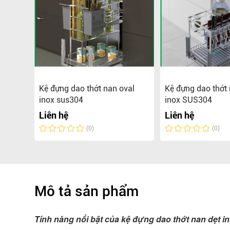
 PHỦ
Kệ đựng dao thớt nan oval
Kệ đựng dao thớt 
H
inox sus304
inox SUS304
Liên hệ
Liên hệ
(0)
(0)
Mô tả sản phẩm
Tính năng nổi bật của kệ đựng dao thớt nan dẹt i