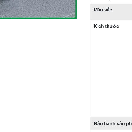
Màu sắc
Kích thước
Bảo hành sản p