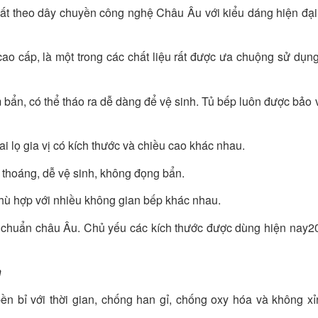
ất theo dây chuyền công nghệ Châu Âu với kiểu dáng hiện đại
o cấp, là một trong các chất liệu rất được ưa chuộng sử dụng
n, có thể tháo ra dễ dàng để vệ sinh. Tủ bếp luôn được bảo 
i lọ gia vị có kích thước và chiều cao khác nhau.
 thoáng, dễ vệ sinh, không đọng bẩn.
phù hợp với nhiều không gian bếp khác nhau.
iêu chuẩn châu Âu. Chủ yếu các kích thước được dùng hiện nay
n
ền bỉ với thời gian, chống han gỉ, chống oxy hóa và không x