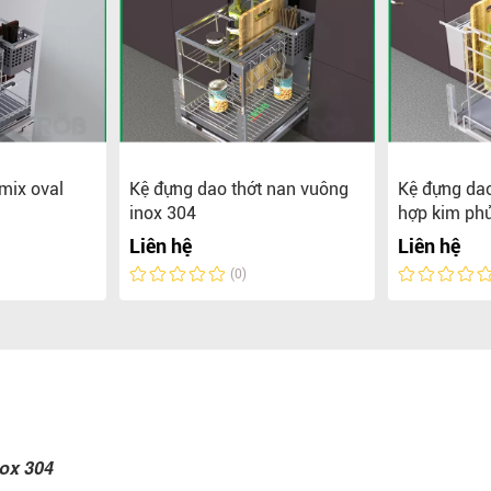
mix oval
Kệ đựng dao thớt nan vuông
Kệ đựng dao
inox 304
hợp kim ph
Liên hệ
Liên hệ
(0)
nox 304