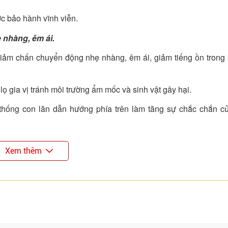
c bảo hành vĩnh viễn.
 nhàng, êm ái.
iảm chấn chuyển động nhẹ nhàng, êm ái, giảm tiếng ồn trong
ọ gia vị tránh môi trường ẩm mốc và sinh vật gây hại.
 thống con lăn dẫn hướng phía trên làm tăng sự chắc chắn c
Xem thêm