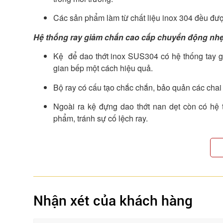
Các sản phẩm làm từ chất liệu inox 304 đều đượ
Hệ thống ray giảm chấn cao cấp chuyển động nhẹ
Kệ để dao thớt inox SUS304 có hệ thống tay g
gian bếp một cách hiệu quả.
Bộ ray có cấu tạo chắc chắn, bảo quản các chai l
Ngoài ra kệ đựng dao thớt nan dẹt còn có hệ
phẩm, tránh sự cố lệch ray.
Nhận xét của khách hàng