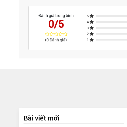
Đánh giá trung bình
5
0/5
4
3
2
(0 Đánh giá)
1
Bài viết mới