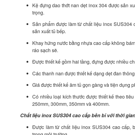
Kệ đựng dao thớt nan dẹt inox 304 được sản xu
trọng.
Sản phẩm được làm từ chất liệu inox SUS304 ca
sản xuất tủ bếp.
Khay hứng nước bằng nhựa cao cấp không bám bẩ
ráo sạch sẽ.
Được thiết kế gồm hai tầng, đựng được nhiều cha
Các thanh nan được thiết kế dạng dẹt đan thông
Giá được thiết kế âm tủ gọn gàng và tiện dụng 
Có nhiều loại kích thước được thiết kế theo t
250mm, 300mm, 350mm và 400mm.
Chất liệu inox SUS304 cao cấp bền bỉ với thời gia
Được làm từ chất liệu inox SUS304 cao cấp, b
trong môi trường.