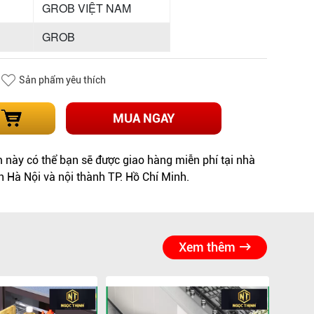
GROB VIỆT NAM
GROB
Sản phẩm yêu thích
MUA NGAY
này có thể bạn sẽ được giao hàng miễn phí tại nhà
h Hà Nội và nội thành TP. Hồ Chí Minh.
Xem thêm