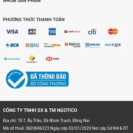
NHÓM SẢN PHẨM
PHƯƠNG THỨC THANH TOÁN
CÔNG TY TNHH SX & TM NGOTICO
Địa chỉ: Tổ 7, Ấp Trầu, Xã Nhơn Trạch, Đồng Nai
Mã số thuế: 3603696223 Ngày cấp 02/01/2020 Nơi cấp Sở KH & ĐT