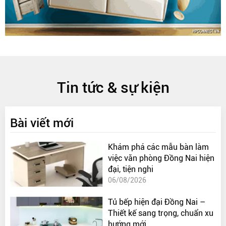
Tin tức & sự kiện
Bài viết mới
Khám phá các mẫu bàn làm
việc văn phòng Đồng Nai hiện
đại, tiện nghi
06/08/2026
Tủ bếp hiện đại Đồng Nai –
Thiết kế sang trọng, chuẩn xu
hướng mới