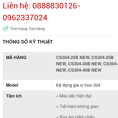
Liên hệ: 0888830126-
0962337024
Tình trạng: Còn hàng
THÔNG SỐ KỸ THUẬT
MÃ HÀNG
CS304-20B NEW, CS304-25B
NEW, CS304-30B NEW, CS304
NEW, CS304-40B NEW
Model
Kệ đựng gia vị inox 304
Tiện ích
+ Màu sắc hiện đại
+ Tiết kiệm không gian
+ Ray âm giảm chấn