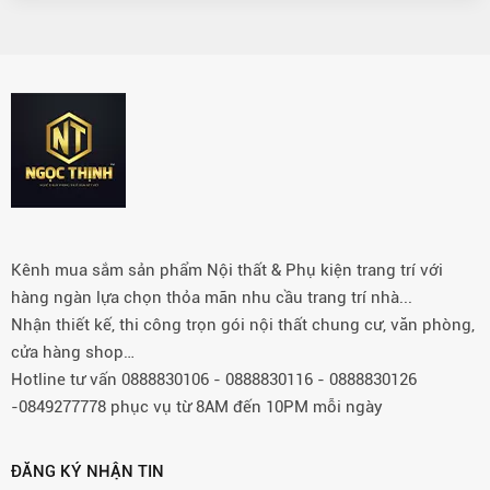
Kênh mua sắm sản phẩm Nội thất & Phụ kiện trang trí với
hàng ngàn lựa chọn thỏa mãn nhu cầu trang trí nhà...
Nhận thiết kế, thi công trọn gói nội thất chung cư, văn phòng,
cửa hàng shop…
Hotline tư vấn 0888830106 - 0888830116 - 0888830126
-0849277778 phục vụ từ 8AM đến 10PM mỗi ngày
ĐĂNG KÝ NHẬN TIN