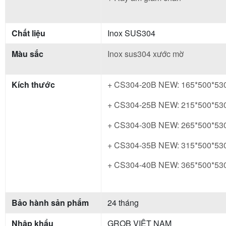
Chất liệu
Inox SUS304
Màu sắc
Inox sus304 xước mờ
Kích thước
+ CS304-20B NEW: 165*500*53
+ CS304-25B NEW: 215*500*53
+ CS304-30B NEW: 265*500*53
+ CS304-35B NEW: 315*500*53
+ CS304-40B NEW: 365*500*53
Bảo hành sản phẩm
24 tháng
Nhập khẩu
GROB VIỆT NAM