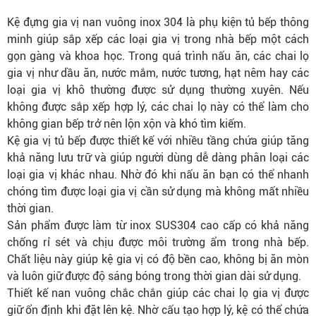
Kệ đựng gia vị nan vuông inox 304 là phụ kiện tủ bếp thông
minh giúp sắp xếp các loại gia vị trong nhà bếp một cách
gọn gàng và khoa học. Trong quá trình nấu ăn, các chai lọ
gia vị như dầu ăn, nước mắm, nước tương, hạt nêm hay các
loại gia vị khô thường được sử dụng thường xuyên. Nếu
không được sắp xếp hợp lý, các chai lọ này có thể làm cho
không gian bếp trở nên lộn xộn và khó tìm kiếm.
Kệ gia vị tủ bếp được thiết kế với nhiều tầng chứa giúp tăng
khả năng lưu trữ và giúp người dùng dễ dàng phân loại các
loại gia vị khác nhau. Nhờ đó khi nấu ăn bạn có thể nhanh
chóng tìm được loại gia vị cần sử dụng mà không mất nhiều
thời gian.
Sản phẩm được làm từ inox SUS304 cao cấp có khả năng
chống rỉ sét và chịu được môi trường ẩm trong nhà bếp.
Chất liệu này giúp kệ gia vị có độ bền cao, không bị ăn mòn
và luôn giữ được độ sáng bóng trong thời gian dài sử dụng.
Thiết kế nan vuông chắc chắn giúp các chai lọ gia vị được
giữ ổn định khi đặt lên kệ. Nhờ cấu tạo hợp lý, kệ có thể chứa