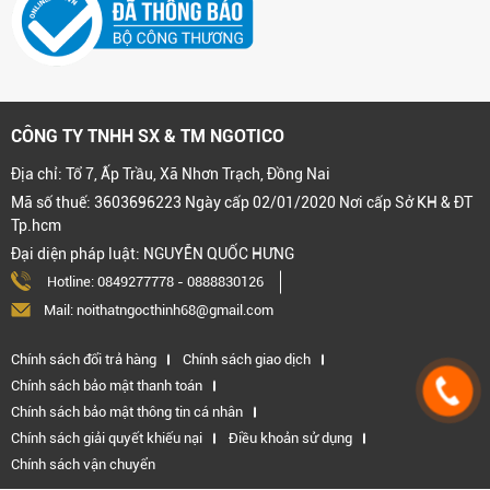
CÔNG TY TNHH SX & TM NGOTICO
Địa chỉ: Tổ 7, Ấp Trầu, Xã Nhơn Trạch, Đồng Nai
Mã số thuế: 3603696223 Ngày cấp 02/01/2020 Nơi cấp Sở KH & ĐT
Tp.hcm
Đại diện pháp luật: NGUYỄN QUỐC HƯNG
Hotline:
0849277778
-
0888830126
Mail: noithatngocthinh68@gmail.com
Chính sách đổi trả hàng
Chính sách giao dịch
Chính sách bảo mật thanh toán
Chính sách bảo mật thông tin cá nhân
Chính sách giải quyết khiếu nại
Điều khoản sử dụng
Chính sách vận chuyển