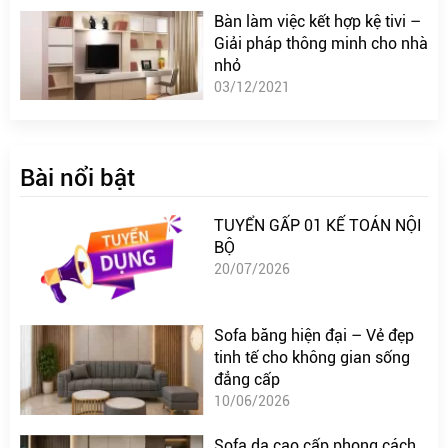
Bàn làm việc kết hợp kệ tivi –
Giải pháp thông minh cho nhà
nhỏ
03/12/2021
Bài nổi bật
TUYỂN GẤP 01 KẾ TOÁN NỘI
BỘ
20/07/2026
Sofa băng hiện đại – Vẻ đẹp
tinh tế cho không gian sống
đẳng cấp
10/06/2026
Sofa da cao cấp phong cách