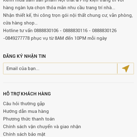
Kênh mua sắm sản phẩm Nội thất & Phụ kiện trang trí với
hàng ngàn lựa chọn thỏa mãn nhu cầu trang trí nhà...
Nhận thiết kế, thi công trọn gói nội thất chung cư, văn phòng,
cửa hàng shop…
Hotline tư vấn 0888830106 - 0888830116 - 0888830126
-0849277778 phục vụ từ 8AM đến 10PM mỗi ngày
ĐĂNG KÝ NHẬN TIN
HỖ TRỢ KHÁCH HÀNG
Câu hỏi thường gặp
Hướng dẫn mua hàng
Phương thức thanh toán
Chính sách vận chuyển và giao nhận
Chính sách bảo mật