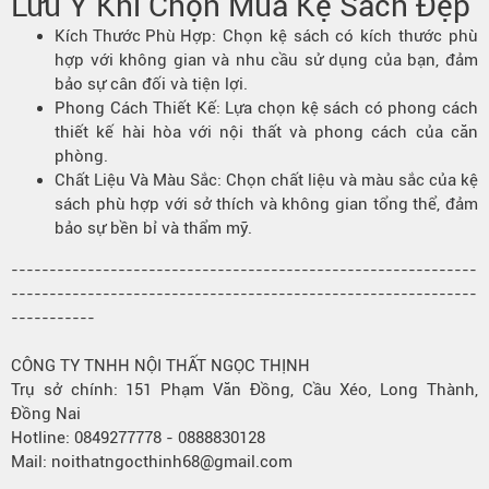
Lưu Ý Khi Chọn Mua Kệ Sách Đẹp
Kích Thước Phù Hợp
: Chọn kệ sách có kích thước phù
hợp với không gian và nhu cầu sử dụng của bạn, đảm
bảo sự cân đối và tiện lợi.
Phong Cách Thiết Kế: Lựa chọn kệ sách có phong cách
thiết kế hài hòa với nội thất và phong cách của căn
phòng.
Chất Liệu Và Màu Sắc: Chọn chất liệu và màu sắc của kệ
sách phù hợp với sở thích và không gian tổng thể, đảm
bảo sự bền bỉ và thẩm mỹ.
-------------------------------------------------------------
-------------------------------------------------------------
-----------
CÔNG TY TNHH NỘI THẤT NGỌC THỊNH
Trụ sở chính: 151 Phạm Văn Đồng, Cầu Xéo, Long Thành,
Đồng Nai
Hotline: 0849277778 - 0888830128
Mail: noithatngocthinh68@gmail.com