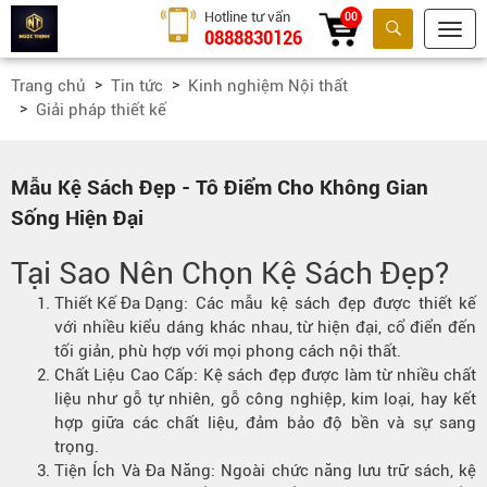
Hotline tư vấn
00
0888830126
Tìm kiếm
Trang chủ
Tin tức
Kinh nghiệm Nội thất
Giải pháp thiết kế
Mẫu Kệ Sách Đẹp - Tô Điểm Cho Không Gian
Sống Hiện Đại
Tại Sao Nên Chọn Kệ Sách Đẹp?
Thiết Kế Đa Dạng:
Các mẫu kệ sách đẹp được thiết kế
với nhiều kiểu dáng khác nhau, từ hiện đại, cổ điển đến
tối giản, phù hợp với mọi phong cách nội thất.
Chất Liệu Cao Cấp: Kệ sách đẹp được làm từ nhiều chất
liệu như gỗ tự nhiên, gỗ công nghiệp, kim loại, hay kết
hợp giữa các chất liệu, đảm bảo độ bền và sự sang
trọng.
Tiện Ích Và Đa Năng: Ngoài chức năng lưu trữ sách, kệ