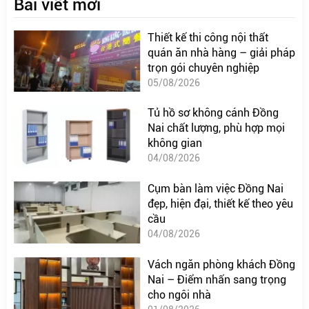
Bài viết mới
Thiết kế thi công nội thất
quán ăn nhà hàng – giải pháp
trọn gói chuyên nghiệp
05/08/2026
Tủ hồ sơ không cánh Đồng
Nai chất lượng, phù hợp mọi
không gian
04/08/2026
Cụm bàn làm việc Đồng Nai
đẹp, hiện đại, thiết kế theo yêu
cầu
04/08/2026
Vách ngăn phòng khách Đồng
Nai – Điểm nhấn sang trọng
cho ngôi nhà