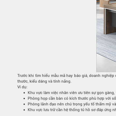
Trước khi tìm hiểu mẫu mã hay báo giá, doanh nghiệp
thước, kiểu dáng và tính năng.
Ví dụ:
Khu vực làm việc nhân viên ưu tiên sự gọn gàng, t
Phòng họp cần bàn có kích thước phù hợp với số
Phòng lãnh đạo nên chú trọng yếu tố thẩm mỹ và
Khu vực lưu trữ cần hệ thống tủ hồ sơ đáp ứng n