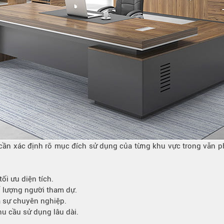
 cần xác định rõ mục đích sử dụng của từng khu vực trong văn p
ối ưu diện tích.
 lượng người tham dự.
 sự chuyên nghiệp.
hu cầu sử dụng lâu dài.