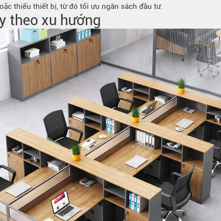
c thiếu thiết bị, từ đó tối ưu ngân sách đầu tư.
ạy theo xu hướng