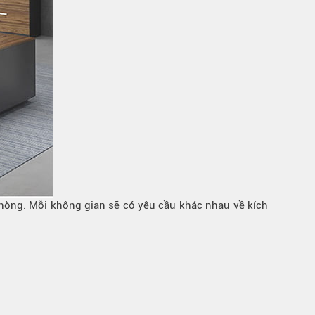
hòng. Mỗi không gian sẽ có yêu cầu khác nhau về kích