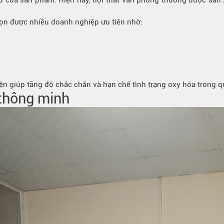
 tư của sản phẩm. Hiện nay, nội thất văn phòng thường được sản 
ọn được nhiều doanh nghiệp ưu tiên nhờ:
ện giúp tăng độ chắc chắn và hạn chế tình trạng oxy hóa trong q
 thông minh