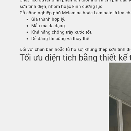
Chất liệu quyết định phần lớn tuổi thọ và chi phí đầu
sơn tĩnh điện, nhôm hoặc kính cường lực.
Gỗ công nghiệp phủ Melamine hoặc Laminate là lựa ch
Giá thành hợp lý.
Mẫu mã đa dạng.
Khả năng chống trầy xước tốt.
Dễ dàng thi công và thay thế.
Đối với chân bàn hoặc tủ hồ sơ, khung thép sơn tĩnh đi
Tối ưu diện tích bằng thiết kế