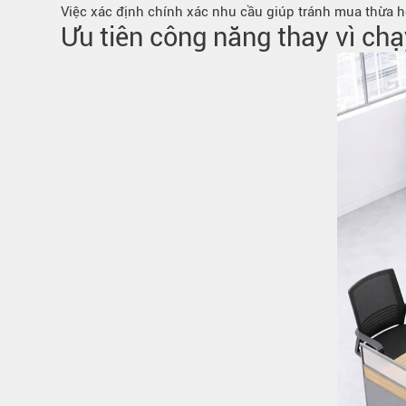
Việc xác định chính xác nhu cầu giúp tránh mua thừa hoặ
Ưu tiên công năng thay vì ch