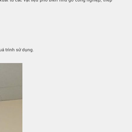
xuất từ các vật liệu phổ biến như gỗ công nghiệp, thép
uá trình sử dụng.