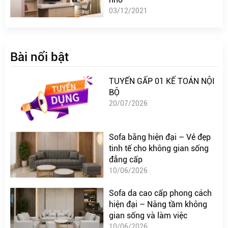
03/12/2021
Bài nổi bật
TUYỂN GẤP 01 KẾ TOÁN NỘI
BỘ
20/07/2026
Sofa băng hiện đại – Vẻ đẹp
tinh tế cho không gian sống
đẳng cấp
10/06/2026
Sofa da cao cấp phong cách
hiện đại – Nâng tầm không
gian sống và làm việc
10/06/2026