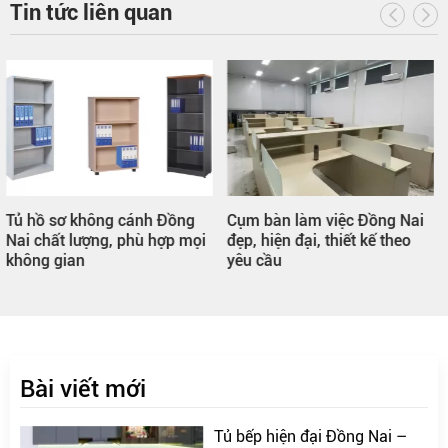
Tin tức liên quan
Cụm bàn làm việc Đồng Nai
Vách ngăn phòng khách
đẹp, hiện đại, thiết kế theo
Đồng Nai – Điểm nhấn sang
yêu cầu
trọng cho ngôi nhà
Bài viết mới
Tủ bếp hiện đại Đồng Nai –