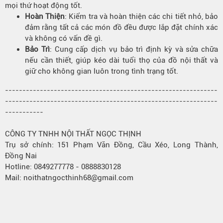
mọi thứ hoạt động tốt.
Hoàn Thiện
: Kiểm tra và hoàn thiện các chi tiết nhỏ, bảo
đảm rằng tất cả các món đồ đều được lắp đặt chính xác
và không có vấn đề gì.
Bảo Trì
: Cung cấp dịch vụ bảo trì định kỳ và sửa chữa
nếu cần thiết, giúp kéo dài tuổi thọ của đồ nội thất và
giữ cho không gian luôn trong tình trạng tốt.
-------------------------------------------------------------
-------------------------------------------------------------
-----------
CÔNG TY TNHH NỘI THẤT NGỌC THỊNH
Trụ sở chính: 151 Phạm Văn Đồng, Cầu Xéo, Long Thành,
Đồng Nai
Hotline: 0849277778 - 0888830128
Mail: noithatngocthinh68@gmail.com