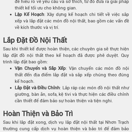
để hiểu rõ về yêu cầu và sở thích, từ đó đưa ra giải pháp
thiết kế tối ưu cho không gian.
Lập Kế Hoạch
: Xây dựng kế hoạch chi tiết về việc sắp
xếp và lắp đặt các món đồ nội thất, bao gồm các vấn đề
về kích thước và vị trí.
Lắp Đặt Đồ
Nội Thất
Sau khi thiết kế được hoàn thiện, các chuyên gia sẽ thực hiện
lắp đặt đồ nội thất theo kế hoạch đã được phê duyệt. Quy
trình lắp đặt bao gồm:
Vận Chuyển và Sắp Xếp
: Vận chuyển các món đồ nội
thất đến địa điểm lắp đặt và sắp xếp chúng theo đúng
kế hoạch.
Lắp Đặt và Điều Chỉnh
: Lắp ráp các món đồ nội thất như
giường, bàn ăn, sofa, kệ tivi và thực hiện các điều chỉnh
cần thiết để đảm bảo sự hoàn thiện và tiện nghi.
Hoàn Thiện và Bảo Trì
Sau khi lắp đặt xong, dịch vụ lắp đặt nội thất tại Nhơn Trạch
thường cung cấp dịch vụ hoàn thiện và bảo trì để đảm bảo