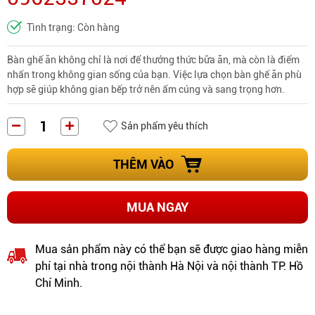
Tình trạng: Còn hàng
Bàn ghế ăn không chỉ là nơi để thưởng thức bữa ăn, mà còn là điểm
nhấn trong không gian sống của bạn. Việc lựa chọn bàn ghế ăn phù
hợp sẽ giúp không gian bếp trở nên ấm cúng và sang trọng hơn.
Sản phẩm yêu thích
THÊM VÀO
MUA NGAY
Mua sản phẩm này có thể bạn sẽ được giao hàng miễn
phí tại nhà trong nội thành Hà Nội và nội thành TP. Hồ
Chí Minh.