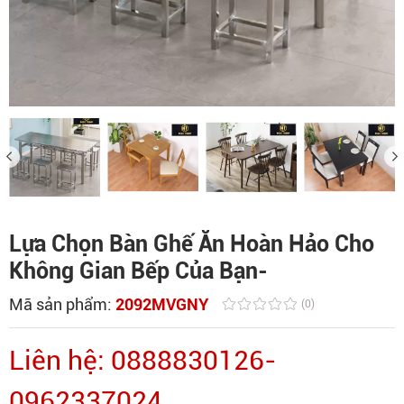
Lựa Chọn Bàn Ghế Ăn Hoàn Hảo Cho
Không Gian Bếp Của Bạn-
Mã sản phẩm:
2092MVGNY
(0)
Liên hệ: 0888830126-
0962337024