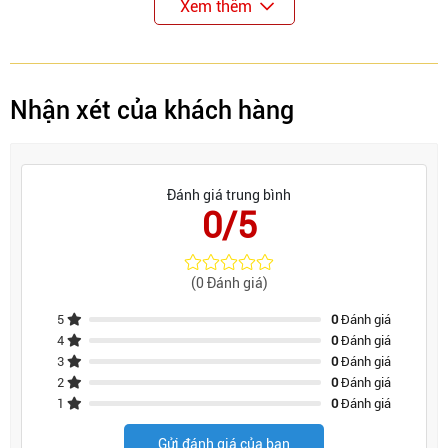
Xem thêm
Nhận xét của khách hàng
Đánh giá trung bình
0/5
(0 Đánh giá)
5
0
Đánh giá
4
0
Đánh giá
3
0
Đánh giá
2
0
Đánh giá
1
0
Đánh giá
Gửi đánh giá của bạn