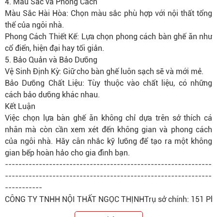
4. Màu Sắc và Phong Cách
Màu Sắc Hài Hòa: Chọn màu sắc phù hợp với nội thất tổng
thể của ngôi nhà.
Phong Cách Thiết Kế: Lựa chọn phong cách bàn ghế ăn như
cổ điển, hiện đại hay tối giản.
5. Bảo Quản và Bảo Dưỡng
Vệ Sinh Định Kỳ: Giữ cho bàn ghế luôn sạch sẽ và mới mẻ.
Bảo Dưỡng Chất Liệu: Tùy thuộc vào chất liệu, có những
cách bảo dưỡng khác nhau.
Kết Luận
Việc chọn lựa bàn ghế ăn không chỉ dựa trên sở thích cá
nhân mà còn cần xem xét đến không gian và phong cách
của ngôi nhà. Hãy cân nhắc kỹ lưỡng để tạo ra một không
gian bếp hoàn hảo cho gia đình bạn.
-------------------------------------------------------------
-------------------------------------------------------------
-----------
CÔNG TY TNHH NỘI THẤT NGỌC THỊNHTrụ sở chính: 151 Phạm