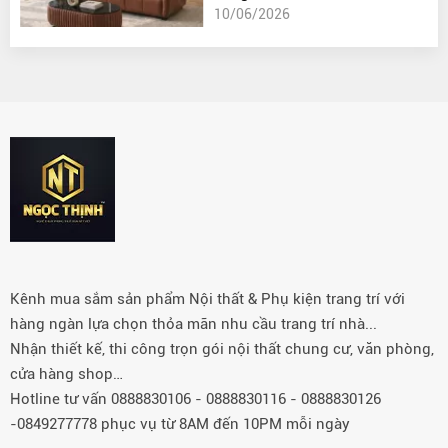
10/06/2026
Kênh mua sắm sản phẩm Nội thất & Phụ kiện trang trí với
hàng ngàn lựa chọn thỏa mãn nhu cầu trang trí nhà...
Nhận thiết kế, thi công trọn gói nội thất chung cư, văn phòng,
cửa hàng shop…
Hotline tư vấn 0888830106 - 0888830116 - 0888830126
-0849277778 phục vụ từ 8AM đến 10PM mỗi ngày