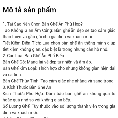
Mô tả sản phẩm
1. Tại Sao Nên Chọn Bàn Ghế Ăn Phù Hợp?
Tạo Không Gian Ấm Cúng: Bàn ghế ăn đẹp sẽ tạo cảm giác
thân thiện và gần gũi cho gia đình và khách mời.
Tiết Kiệm Diện Tích: Lựa chọn bàn ghế ăn thông minh giúp
tiết kiệm không gian, đặc biệt là trong những căn hộ nhỏ.
2. Các Loại Bàn Ghế Ăn Phổ Biến
Bàn Ghế Gỗ: Mang lại vẻ đẹp tự nhiên và ấm áp.
Bàn Ghế Kim Loại: Thích hợp cho những không gian hiện đại
và cá tính.
Bàn Ghế Thủy Tinh: Tạo cảm giác nhẹ nhàng và sang trọng.
3. Kích Thước Bàn Ghế Ăn
Kích Thước Phù Hợp: Đảm bảo bàn ghế ăn không quá to
hoặc quá nhỏ so với không gian bếp.
Số Lượng Ghế: Tùy thuộc vào số lượng thành viên trong gia
đình và khách mời.