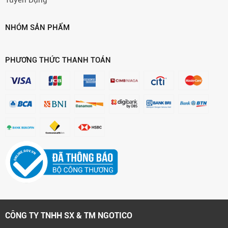
Tuyển Dụng
NHÓM SẢN PHẨM
PHƯƠNG THỨC THANH TOÁN
CÔNG TY TNHH SX & TM NGOTICO