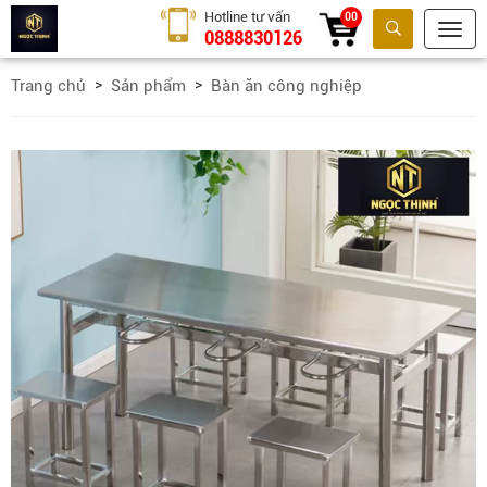
Hotline tư vấn
00
0888830126
Tìm kiếm
Trang chủ
Sản phẩm
Bàn ăn công nghiệp