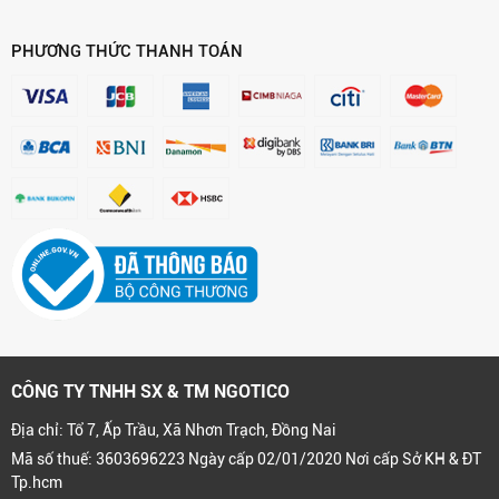
PHƯƠNG THỨC THANH TOÁN
CÔNG TY TNHH SX & TM NGOTICO
Địa chỉ: Tổ 7, Ấp Trầu, Xã Nhơn Trạch, Đồng Nai
Mã số thuế: 3603696223 Ngày cấp 02/01/2020 Nơi cấp Sở KH & ĐT
Tp.hcm