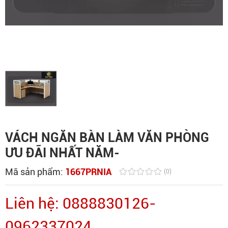
VÁCH NGĂN BÀN LÀM VĂN PHÒNG
ƯU ĐÃI NHẤT NĂM-
Mã sản phẩm:
1667PRNIA
(0)
Liên hệ: 0888830126-
0962337024