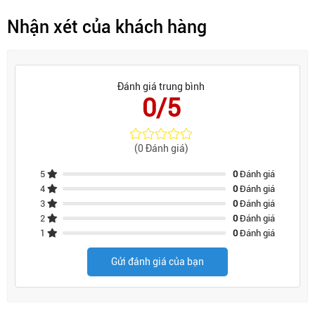
Nhận xét của khách hàng
Đánh giá trung bình
0/5
(0 Đánh giá)
5
0
Đánh giá
4
0
Đánh giá
3
0
Đánh giá
2
0
Đánh giá
1
0
Đánh giá
Gửi đánh giá của bạn