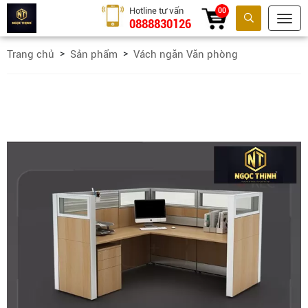
Hotline tư vấn
00
0888830126
Tìm kiếm
Trang chủ
Sản phẩm
Vách ngăn Văn phòng