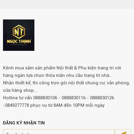
Kênh mua sắm sản phẩm Nội thất & Phụ kiện trang trí với
hàng ngàn lựa chọn thỏa mãn nhu cầu trang trí nhà...
Nhận thiết kế, thi công trọn gói nội thất chung cư, văn phòng,
cửa hàng shop…
Hotline tư vấn 0888830106 - 0888830116 - 0888830126
-0849277778 phục vụ từ 8AM đến 10PM mỗi ngày
ĐĂNG KÝ NHẬN TIN