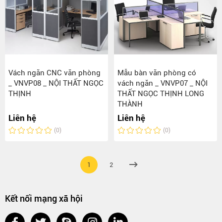
Vách ngăn CNC văn phòng
Mẫu bàn văn phòng có
_ VNVP08 _ NỘI THẤT NGỌC
vách ngăn _ VNVP07 _ NỘI
THỊNH
THẤT NGỌC THỊNH LONG
THÀNH
Liên hệ
Liên hệ
(0)
(0)
1
2
Kết nối mạng xã hội