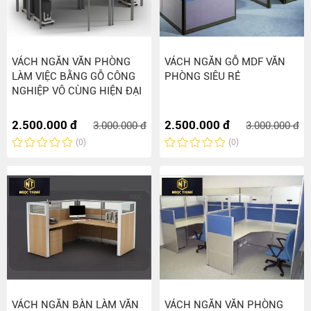
VÁCH NGĂN VĂN PHÒNG
VÁCH NGĂN GỖ MDF VĂN
LÀM VIỆC BẰNG GỖ CÔNG
PHÒNG SIÊU RẺ
NGHIỆP VÔ CÙNG HIỆN ĐẠI
2.500.000 đ
2.500.000 đ
3.000.000 đ
3.000.000 đ
(0)
(0)
VÁCH NGĂN BÀN LÀM VĂN
VÁCH NGĂN VĂN PHÒNG