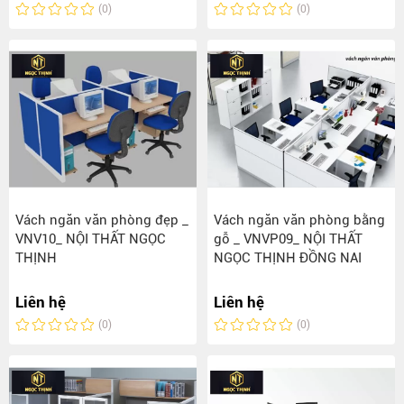
(0)
(0)
Vách ngăn văn phòng đẹp _
Vách ngăn văn phòng bằng
VNV10_ NỘI THẤT NGỌC
gỗ _ VNVP09_ NỘI THẤT
THỊNH
NGỌC THỊNH ĐỒNG NAI
Liên hệ
Liên hệ
(0)
(0)