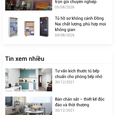
trọn gói chuyên nghiệp
05/08/2026
Tủ hồ sơ không cánh Đồng
Nai chất lượng, phù hợp mọi
không gian
04/08/2026
Tin xem nhiều
Tư vấn kích thước tủ bếp
chuẩn cho phòng bếp nhỏ
30/12/2021
Bàn chân sắt – thiết kế độc
đáo và thời thượng
30/12/2021