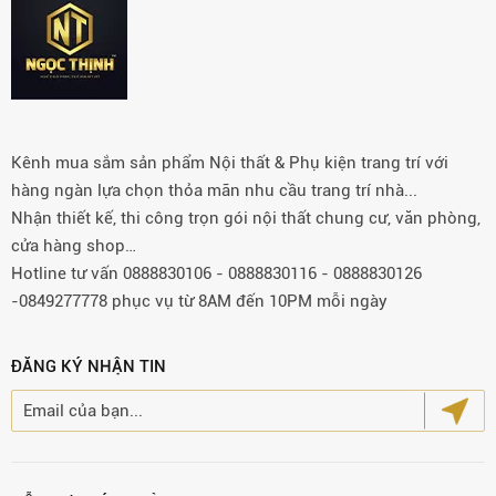
Kênh mua sắm sản phẩm Nội thất & Phụ kiện trang trí với
hàng ngàn lựa chọn thỏa mãn nhu cầu trang trí nhà...
Nhận thiết kế, thi công trọn gói nội thất chung cư, văn phòng,
cửa hàng shop…
Hotline tư vấn 0888830106 - 0888830116 - 0888830126
-0849277778 phục vụ từ 8AM đến 10PM mỗi ngày
ĐĂNG KÝ NHẬN TIN