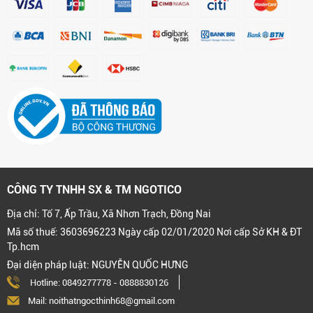
CÔNG TY TNHH SX & TM NGOTICO
Địa chỉ: Tổ 7, Ấp Trầu, Xã Nhơn Trạch, Đồng Nai
Mã số thuế: 3603696223 Ngày cấp 02/01/2020 Nơi cấp Sở KH & ĐT
Tp.hcm
Đại diện pháp luật: NGUYỄN QUỐC HƯNG
Hotline:
0849277778
-
0888830126
Mail: noithatngocthinh68@gmail.com