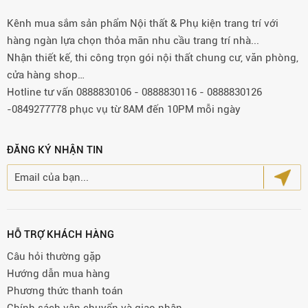
Kênh mua sắm sản phẩm Nội thất & Phụ kiện trang trí với
hàng ngàn lựa chọn thỏa mãn nhu cầu trang trí nhà...
Nhận thiết kế, thi công trọn gói nội thất chung cư, văn phòng,
cửa hàng shop…
Hotline tư vấn 0888830106 - 0888830116 - 0888830126
-0849277778 phục vụ từ 8AM đến 10PM mỗi ngày
ĐĂNG KÝ NHẬN TIN
HỖ TRỢ KHÁCH HÀNG
Câu hỏi thường gặp
Hướng dẫn mua hàng
Phương thức thanh toán