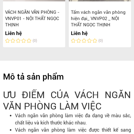
VÁCH NGĂN VĂN PHÒNG -
Tấm vách ngăn văn phòng
VNVP01 - NỘI THẤT NGỌC
hiện đại_ VNVP02 _ NỘI
THỊNH
THẤT NGỌC THỊNH
Liên hệ
Liên hệ
(0)
(0)
Mô tả sản phẩm
ƯU ĐIỂM CỦA VÁCH NGĂN
VĂN PHÒNG LÀM VIỆC
Vách ngăn văn phòng làm việc đa dạng về màu sắc,
chất liệu và kích thước khác nhau.
Vách ngăn văn phòng làm việc được thiết kế sang