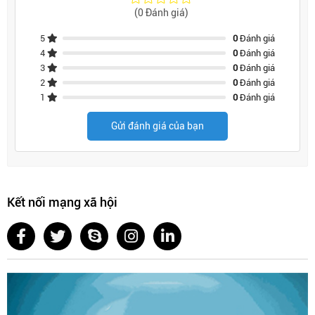
(0 Đánh giá)
5
0
Đánh giá
4
0
Đánh giá
3
0
Đánh giá
2
0
Đánh giá
1
0
Đánh giá
Gửi đánh giá của bạn
Kết nối mạng xã hội