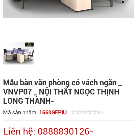
Mẫu bàn văn phòng có vách ngăn _
VNVP07 _ NỘI THẤT NGỌC THỊNH
LONG THÀNH-
Mã sản phẩm:
1660GEPIU
(0)
Liên hệ: 0888830126-