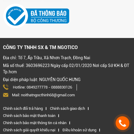
CÔNG TY TNHH SX & TM NGOTICO
Địa chỉ: Tổ 7, Ấp Trầu, Xã Nhơn Trạch, Đồng Nai
Mã số thuế: 3603696223 Ngày cấp 02/01/2020 Nơi cấp Sở KH & ĐT
Tp.hcm
Đại diện pháp luật: NGUYỄN QUỐC HƯNG
Hotline:
0849277778
-
0888830126
Mail: noithatngocthinh68@gmail.com
Chính sách đổi trả hàng
Chính sách giao dịch
Chính sách bảo mật thanh toán
Chính sách bảo mật thông tin cá nhân
Chính sách giải quyết khiếu nại
Điều khoản sử dụng