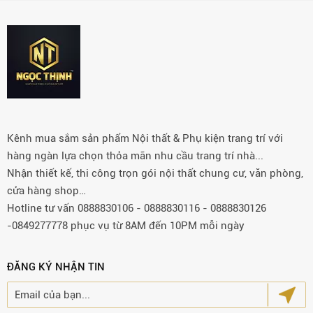
Kênh mua sắm sản phẩm Nội thất & Phụ kiện trang trí với
hàng ngàn lựa chọn thỏa mãn nhu cầu trang trí nhà...
Nhận thiết kế, thi công trọn gói nội thất chung cư, văn phòng,
cửa hàng shop…
Hotline tư vấn 0888830106 - 0888830116 - 0888830126
-0849277778 phục vụ từ 8AM đến 10PM mỗi ngày
ĐĂNG KÝ NHẬN TIN