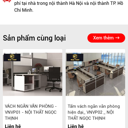
phí tại nhà trong nội thành Hà Nội và nội thành TP. Hồ
Chí Minh.
Sản phẩm cùng loại
Xem thêm
VÁCH NGĂN VĂN PHÒNG -
Tấm vách ngăn văn phòng
VNVP01 - NỘI THẤT NGỌC
hiện đại_ VNVP02 _ NỘI
THỊNH
THẤT NGỌC THỊNH
Liên hệ
Liên hệ