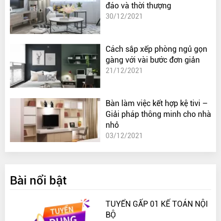
đáo và thời thượng
30/12/2021
Cách sắp xếp phòng ngủ gọn
gàng với vài bước đơn giản
21/12/2021
Bàn làm việc kết hợp kệ tivi –
Giải pháp thông minh cho nhà
nhỏ
03/12/2021
Bài nổi bật
TUYỂN GẤP 01 KẾ TOÁN NỘI
BỘ