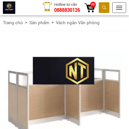
Hotline tư vấn
00
0888830126
Tìm kiếm
Trang chủ
Sản phẩm
Vách ngăn Văn phòng