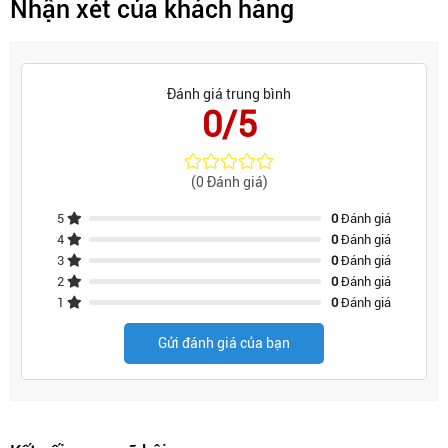
Nhận xét của khách hàng
Đánh giá trung bình
0/5
(0 Đánh giá)
5
0
Đánh giá
4
0
Đánh giá
3
0
Đánh giá
2
0
Đánh giá
1
0
Đánh giá
Gửi đánh giá của bạn