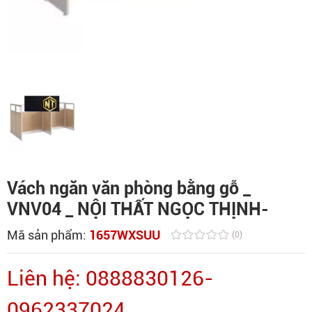
Vách ngăn văn phòng bằng gỗ _
VNV04 _ NỘI THẤT NGỌC THỊNH-
Mã sản phẩm:
1657WXSUU
(0)
Liên hệ: 0888830126-
0962337024