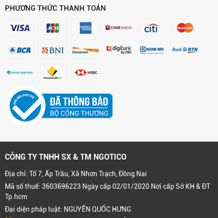
PHƯƠNG THỨC THANH TOÁN
CÔNG TY TNHH SX & TM NGOTICO
Địa chỉ: Tổ 7, Ấp Trầu, Xã Nhơn Trạch, Đồng Nai
Mã số thuế: 3603696223 Ngày cấp 02/01/2020 Nơi cấp Sở KH & ĐT
Tp.hcm
Đại diện pháp luật: NGUYỄN QUỐC HƯNG