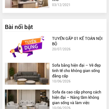
03/12/2021
Bài nổi bật
TUYỂN GẤP 01 KẾ TOÁN NỘI
BỘ
20/07/2026
Sofa băng hiện đại – Vẻ đẹp
tinh tế cho không gian sống
đẳng cấp
10/06/2026
Sofa da cao cấp phong cách
hiện đại – Nâng tầm không
gian sống và làm việc
10/06/2026