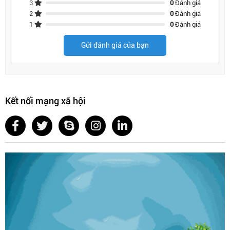
3
0
Đánh giá
2
0
Đánh giá
1
0
Đánh giá
Gửi đánh giá của bạn
Kết nối mạng xã hội