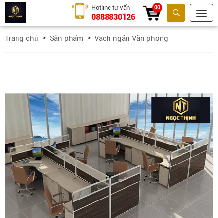
Hotline tư vấn
00
0888830126
Tìm kiếm
Trang chủ
Sản phẩm
Vách ngăn Văn phòng