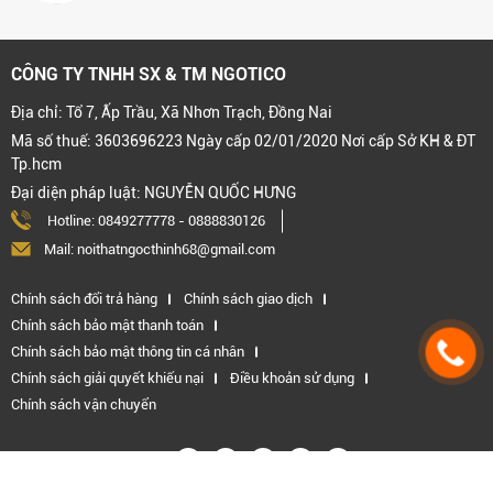
CÔNG TY TNHH SX & TM NGOTICO
Địa chỉ: Tổ 7, Ấp Trầu, Xã Nhơn Trạch, Đồng Nai
Mã số thuế: 3603696223 Ngày cấp 02/01/2020 Nơi cấp Sở KH & ĐT
Tp.hcm
Đại diện pháp luật: NGUYỄN QUỐC HƯNG
Hotline:
0849277778
-
0888830126
Mail: noithatngocthinh68@gmail.com
Chính sách đổi trả hàng
Chính sách giao dịch
Chính sách bảo mật thanh toán
Chính sách bảo mật thông tin cá nhân
Chính sách giải quyết khiếu nại
Điều khoản sử dụng
Chính sách vận chuyển
Kết nối với chúng tôi: