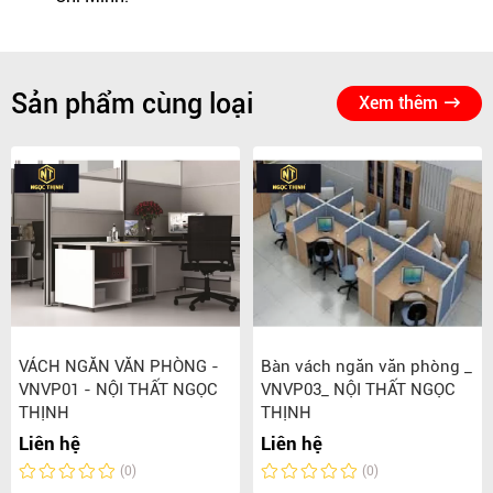
Sản phẩm cùng loại
Xem thêm
VÁCH NGĂN VĂN PHÒNG -
Bàn vách ngăn văn phòng _
VNVP01 - NỘI THẤT NGỌC
VNVP03_ NỘI THẤT NGỌC
THỊNH
THỊNH
Liên hệ
Liên hệ
(0)
(0)