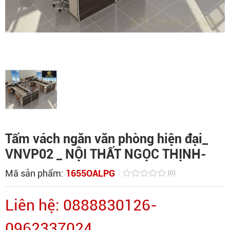
Tấm vách ngăn văn phòng hiện đại_
VNVP02 _ NỘI THẤT NGỌC THỊNH-
Mã sản phẩm:
1655OALPG
(0)
Liên hệ: 0888830126-
0962337024