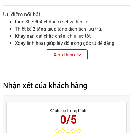
Ưu điểm nổi bật
Inox SUS304 chống rỉ sét và bền bỉ.
Thiết kế 2 tầng giúp tăng diện tích lưu trữ.
Khay nan dẹt chắc chắn, chịu lực tốt.
Xoay linh hoạt giúp lấy đồ trong góc tủ dễ dàng.
Phù hợp với nhiều kiểu tủ bếp hiện đại.
Xem thêm
Nhận xét của khách hàng
Đánh giá trung bình
0/5