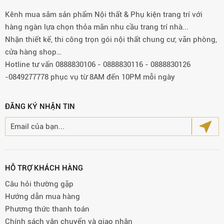
Kênh mua sắm sản phẩm Nội thất & Phụ kiện trang trí với
hàng ngàn lựa chọn thỏa mãn nhu cầu trang trí nhà...
Nhận thiết kế, thi công trọn gói nội thất chung cư, văn phòng,
cửa hàng shop…
Hotline tư vấn 0888830106 - 0888830116 - 0888830126
-0849277778 phục vụ từ 8AM đến 10PM mỗi ngày
ĐĂNG KÝ NHẬN TIN
HỖ TRỢ KHÁCH HÀNG
Câu hỏi thường gặp
Hướng dẫn mua hàng
Phương thức thanh toán
Chính sách vận chuyển và giao nhận