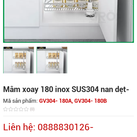
Mâm xoay 180 inox SUS304 nan dẹt-
Mã sản phẩm:
GV304- 180A, GV304- 180B
(0)
Liên hệ: 0888830126-