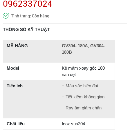
0962337024
Tình trạng: Còn hàng
THÔNG SỐ KỸ THUẬT
MÃ HÀNG
GV304- 180A, GV304-
180B
Model
Kệ mâm xoay góc 180
nan dẹt
Tiện ích
+ Màu sắc hiện đại
+ Tiết kiệm không gian
+ Ray âm giảm chấn
Chất liệu
Inox sus304