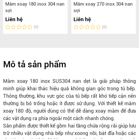
Mâm xoay 180 inox 304 nan
Mâm xoay 270 inox 304 nan
sợi
sợi
Liên hệ
Liên hệ
(0)
(0)
Mô tả sản phẩm
Mâm xoay 180 inox SUS304 nan dẹt là giải pháp thông
minh giúp khai thác hiệu quả không gian góc trong tủ bếp.
Thông thường, khu vực góc của tủ bếp rất khó tiếp cận nên
thường bị bỏ trống hoặc ít được sử dụng. Với thiết kế mâm
xoay 180 độ, người dùng có thể dễ dàng xoay mâm để đưa
các vật dụng ra phía ngoài một cách nhanh chóng.
Sản phẩm được thiết kế gồm hai tầng chứa rộng rãi giúp lưu
trữ nhiều vật dụng nhà bếp như xoong nồi, bát đĩa hoặc các