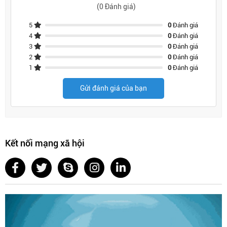
(0 Đánh giá)
5
0
Đánh giá
4
0
Đánh giá
3
0
Đánh giá
2
0
Đánh giá
1
0
Đánh giá
Gửi đánh giá của bạn
Kết nối mạng xã hội