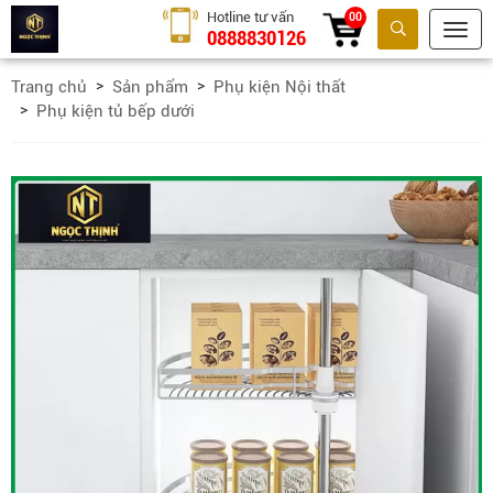
Hotline tư vấn
00
0888830126
Tìm kiếm
Trang chủ
Sản phẩm
Phụ kiện Nội thất
Phụ kiện tủ bếp dưới