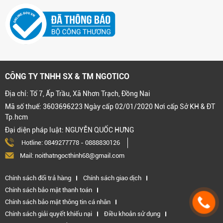
CÔNG TY TNHH SX & TM NGOTICO
Địa chỉ: Tổ 7, Ấp Trầu, Xã Nhơn Trạch, Đồng Nai
Mã số thuế: 3603696223 Ngày cấp 02/01/2020 Nơi cấp Sở KH & ĐT
Tp.hcm
Đại diện pháp luật: NGUYỄN QUỐC HƯNG
Hotline:
0849277778
-
0888830126
Mail: noithatngocthinh68@gmail.com
Chính sách đổi trả hàng
Chính sách giao dịch
Chính sách bảo mật thanh toán
Chính sách bảo mật thông tin cá nhân
Chính sách giải quyết khiếu nại
Điều khoản sử dụng