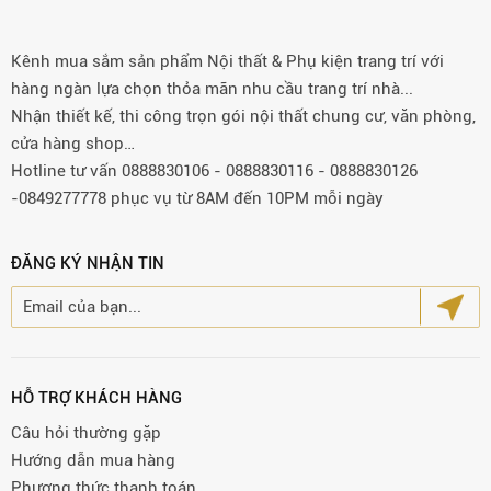
Kênh mua sắm sản phẩm Nội thất & Phụ kiện trang trí với
hàng ngàn lựa chọn thỏa mãn nhu cầu trang trí nhà...
Nhận thiết kế, thi công trọn gói nội thất chung cư, văn phòng,
cửa hàng shop…
Hotline tư vấn 0888830106 - 0888830116 - 0888830126
-0849277778 phục vụ từ 8AM đến 10PM mỗi ngày
ĐĂNG KÝ NHẬN TIN
HỖ TRỢ KHÁCH HÀNG
Câu hỏi thường gặp
Hướng dẫn mua hàng
Phương thức thanh toán