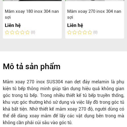
Mâm xoay 180 inox 304 nan
Mâm xoay 270 inox 304 nan
sợi
sợi
Liên hệ
Liên hệ
(0)
(0)
Mô tả sản phẩm
Mâm xoay 270 inox SUS304 nan dẹt đáy melamin là phụ
kiện tủ bếp thông minh giúp tận dụng hiệu quả không gian
góc trong tủ bếp. Trong nhiều thiết kế tủ bếp truyền thống,
khu vực góc thường khó sử dụng và việc lấy đồ trong góc tủ
khá bất tiện. Nhờ thiết kế mâm xoay 270 độ, người dùng có
thể dễ dàng xoay mâm để lấy các vật dụng bên trong mà
không cần phải cúi sâu vào góc tủ.