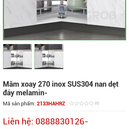
Mâm xoay 270 inox SUS304 nan dẹt
đáy melamin-
Mã sản phẩm:
2133HAHRZ
(0)
Liên hệ: 0888830126-