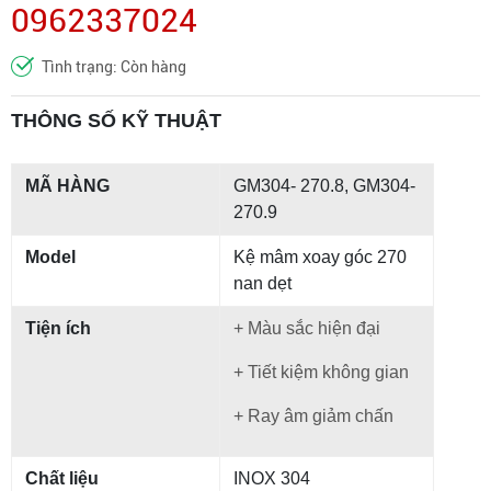
0962337024
Tình trạng: Còn hàng
THÔNG SỐ KỸ THUẬT
MÃ HÀNG
GM304- 270.8, GM304-
270.9
Model
Kệ mâm xoay góc 270
nan dẹt
Tiện ích
+ Màu sắc hiện đại
+ Tiết kiệm không gian
+ Ray âm giảm chấn
Chất liệu
INOX 304