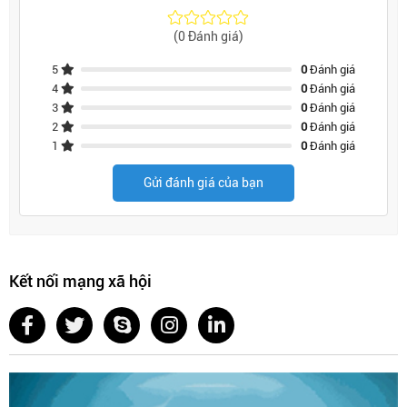
(0 Đánh giá)
5
0
Đánh giá
4
0
Đánh giá
3
0
Đánh giá
2
0
Đánh giá
1
0
Đánh giá
Gửi đánh giá của bạn
Kết nối mạng xã hội