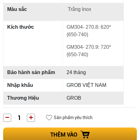
Màu sắc
Trắng Inox
Kích thước
GM304- 270.8: 620*
(650-740)
GM304- 270.9: 720*
(650-740)
Bảo hành sản phẩm
24 tháng
Nhập khẩu
GROB VIỆT NAM
Thương Hiệu
GROB
Sản phẩm yêu thích
THÊM VÀO