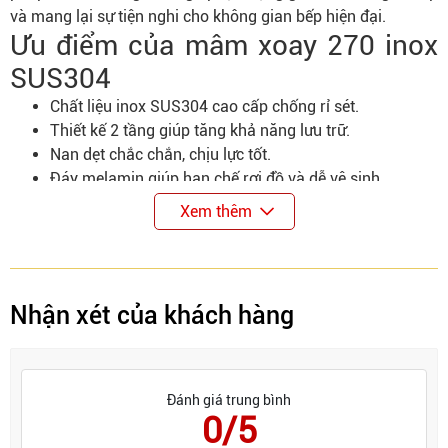
và mang lại sự tiện nghi cho không gian bếp hiện đại.
Ưu điểm của mâm xoay 270 inox
SUS304
Chất liệu inox SUS304 cao cấp chống rỉ sét.
Thiết kế 2 tầng giúp tăng khả năng lưu trữ.
Nan dẹt chắc chắn, chịu lực tốt.
Đáy melamin giúp hạn chế rơi đồ và dễ vệ sinh.
Xoay linh hoạt giúp lấy đồ trong góc tủ dễ dàng.
Xem thêm
Nhận xét của khách hàng
Đánh giá trung bình
0/5