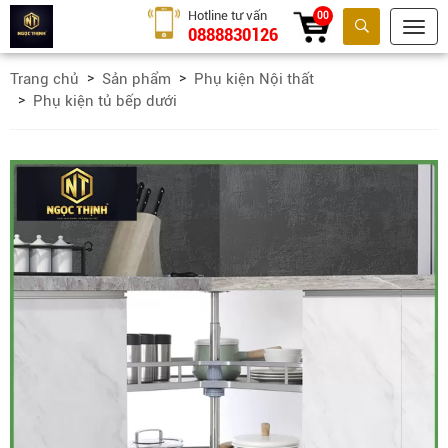
Hotline tư vấn
00
0888830126
Tìm kiếm
Trang chủ
Sản phẩm
Phụ kiện Nội thất
Phụ kiện tủ bếp dưới