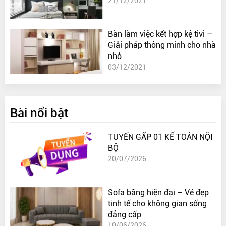
21/12/2021
Bàn làm việc kết hợp kệ tivi –
Giải pháp thông minh cho nhà
nhỏ
03/12/2021
Bài nổi bật
TUYỂN GẤP 01 KẾ TOÁN NỘI
BỘ
20/07/2026
Sofa băng hiện đại – Vẻ đẹp
tinh tế cho không gian sống
đẳng cấp
10/06/2026