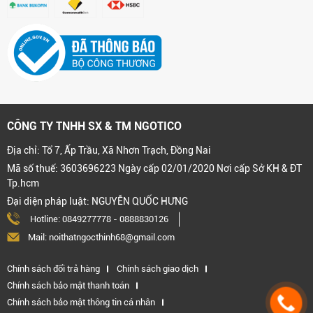
CÔNG TY TNHH SX & TM NGOTICO
Địa chỉ: Tổ 7, Ấp Trầu, Xã Nhơn Trạch, Đồng Nai
Mã số thuế: 3603696223 Ngày cấp 02/01/2020 Nơi cấp Sở KH & ĐT
Tp.hcm
Đại diện pháp luật: NGUYỄN QUỐC HƯNG
Hotline:
0849277778
-
0888830126
Mail: noithatngocthinh68@gmail.com
Chính sách đổi trả hàng
Chính sách giao dịch
Chính sách bảo mật thanh toán
Chính sách bảo mật thông tin cá nhân