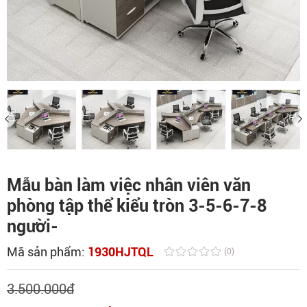
Mẫu bàn làm việc nhân viên văn
phòng tập thể kiểu tròn 3-5-6-7-8
người-
Mã sản phẩm:
1930HJTQL
(0)
3.500.000
đ