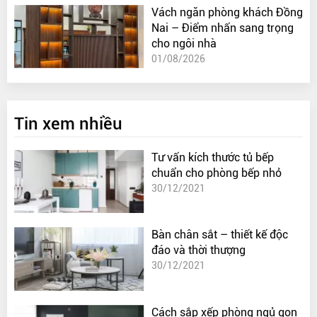
Vách ngăn phòng khách Đồng
Nai – Điểm nhấn sang trọng
cho ngôi nhà
01/08/2026
Tin xem nhiều
Tư vấn kích thước tủ bếp
chuẩn cho phòng bếp nhỏ
30/12/2021
Bàn chân sắt – thiết kế độc
đáo và thời thượng
30/12/2021
Cách sắp xếp phòng ngủ gọn