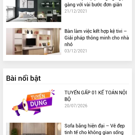
gàng với vài bước đơn giản
21/12/2021
Bàn làm việc kết hợp kệ tivi –
Giải pháp thông minh cho nhà
nhỏ
03/12/2021
Bài nổi bật
TUYỂN GẤP 01 KẾ TOÁN NỘI
BỘ
20/07/2026
Sofa băng hiện đại – Vẻ đẹp
tinh tế cho không gian sống