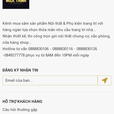
Kênh mua sắm sản phẩm Nội thất & Phụ kiện trang trí với
hàng ngàn lựa chọn thỏa mãn nhu cầu trang trí nhà...
Nhận thiết kế, thi công trọn gói nội thất chung cư, văn phòng,
cửa hàng shop…
Hotline tư vấn 0888830106 - 0888830116 - 0888830126
-0849277778 phục vụ từ 8AM đến 10PM mỗi ngày
ĐĂNG KÝ NHẬN TIN
HỖ TRỢ KHÁCH HÀNG
Câu hỏi thường gặp