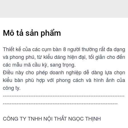
Mô tả sản phẩm
Thiết kế
của các cụm bàn 8 người thường rất đa dạng
và phong phú, từ kiểu dáng hiện đại, tối giản cho đến
các mẫu mã cầu kỳ, sang trọng.
Điều này cho phép doanh nghiệp dễ dàng lựa chọn
kiểu bàn phù hợp với phong cách và hình ảnh của
công ty.
-----------------------------------------------------------------------
-------------------------------------------------------------------
CÔNG TY TNHH NỘI THẤT NGỌC THỊNH