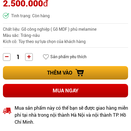
2.500.000
đ
Tình trạng: Còn hàng
Chất liệu: Gỗ công nghiệp ( Gỗ MDF ) phủ melamine
Màu sắc: Trắng-nâu
Kích cỡ: Tùy theo sự lựa chọn của khách hàng
Sản phẩm yêu thích
THÊM VÀO
MUA NGAY
Mua sản phẩm này có thể bạn sẽ được giao hàng miễn
phí tại nhà trong nội thành Hà Nội và nội thành TP. Hồ
Chí Minh.