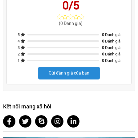
0/5
(0 Đánh giá)
5
0
Đánh giá
4
0
Đánh giá
3
0
Đánh giá
2
0
Đánh giá
1
0
Đánh giá
Gửi đánh giá của bạn
Kết nối mạng xã hội