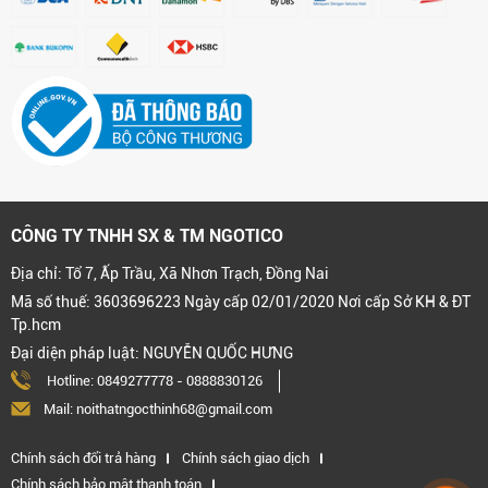
CÔNG TY TNHH SX & TM NGOTICO
Địa chỉ: Tổ 7, Ấp Trầu, Xã Nhơn Trạch, Đồng Nai
Mã số thuế: 3603696223 Ngày cấp 02/01/2020 Nơi cấp Sở KH & ĐT
Tp.hcm
Đại diện pháp luật: NGUYỄN QUỐC HƯNG
Hotline:
0849277778
-
0888830126
Mail: noithatngocthinh68@gmail.com
Chính sách đổi trả hàng
Chính sách giao dịch
Chính sách bảo mật thanh toán