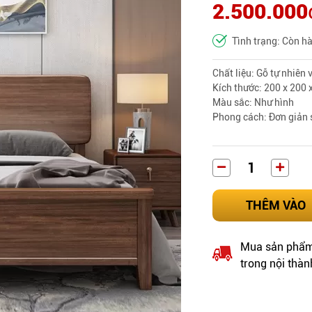
2.500.000
Tình trạng: Còn h
Chất liệu: Gỗ tự nhiên 
Kích thước: 200 x 200 
Màu sắc: Như hình
Phong cách: Đơn giản 
THÊM VÀO
Mua sản phẩm 
trong nội thàn