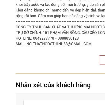
khỏi trầy xước và tác động bởi môi trường, giúp sản 
Kiểu dáng không chỉ mang đến vẻ đẹp hiện đại, tha
rộng rãi hơn. Gầm cao giúp bạn dễ dàng vệ sinh và la
------------------------------------------------------
CÔNG TY TNHH SẢN XUẤT VÀ THƯƠNG MẠI NGOTI
TRỤ SỞ CHÍNH: 151 PHẠM VĂN ĐỒNG, CẦU XÉO, LO
HOTLINE: 0849277778 - 0888830128
MAIL: NOITHATNGOCTHINH68@GMAIL.COM
Nhận xét của khách hàng