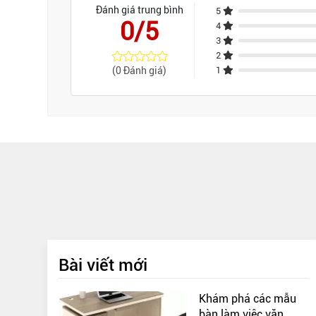
Đánh giá trung bình
5
0/5
4
3
2
(0 Đánh giá)
1
Bài viết mới
Khám phá các mẫu
bàn làm việc văn