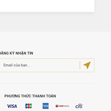
ĐĂNG KÝ NHẬN TIN
PHƯƠNG THỨC THANH TOÁN