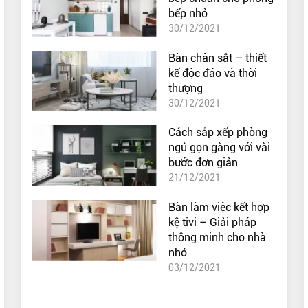
bếp nhỏ
30/12/2021
Bàn chân sắt – thiết
kế độc đáo và thời
thượng
30/12/2021
Cách sắp xếp phòng
ngủ gọn gàng với vài
bước đơn giản
21/12/2021
Bàn làm việc kết hợp
kệ tivi – Giải pháp
thông minh cho nhà
nhỏ
03/12/2021