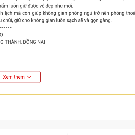
phẩm luôn giữ được vẻ đẹp như mới.
nh lịch mà còn giúp không gian phòng ngủ trở nên phóng tho
u chùi, giữ cho không gian luôn sạch sẽ và gọn gàng.
------
CO
NG THÀNH, ĐỒNG NAI
Xem thêm