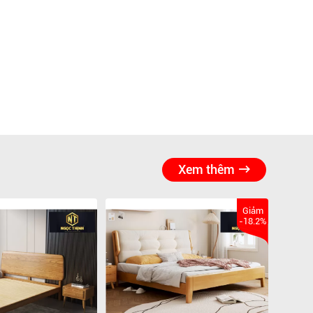
Xem thêm
Giảm
-18.2%