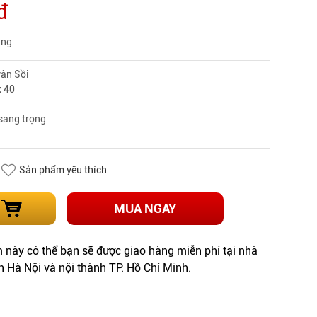
đ
àng
vân Sồi
x 40
sang trọng
Sản phẩm yêu thích
MUA NGAY
này có thể bạn sẽ được giao hàng miễn phí tại nhà
h Hà Nội và nội thành TP. Hồ Chí Minh.