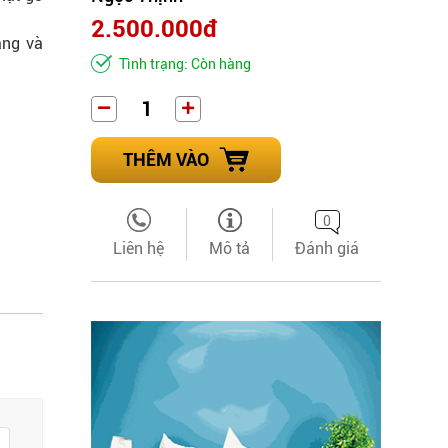
2.500.000đ
áng và
Tình trạng: Còn hàng
THÊM VÀO
0
Liên hệ
Mô tả
Đánh giá