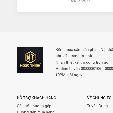
04/08/2026
Kênh mua sắm sản phẩm Nội thất 
nhu cầu trang trí nhà...
Nhận thiết kế, thi công trọn gói
Hotline tư vấn 0888830106 - 08
10PM mỗi ngày
HỖ TRỢ KHÁCH HÀNG
VỀ CHÚNG TÔI
Câu hỏi thường gặp
Tuyển Dụng
Hướng dẫn mua hàng