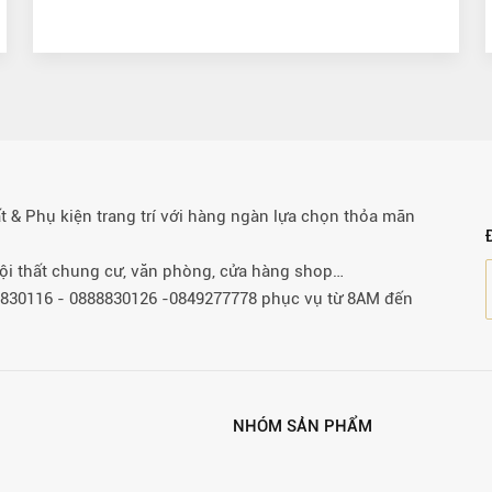
& Phụ kiện trang trí với hàng ngàn lựa chọn thỏa mãn
 nội thất chung cư, văn phòng, cửa hàng shop…
88830116 - 0888830126 -0849277778 phục vụ từ 8AM đến
NHÓM SẢN PHẨM