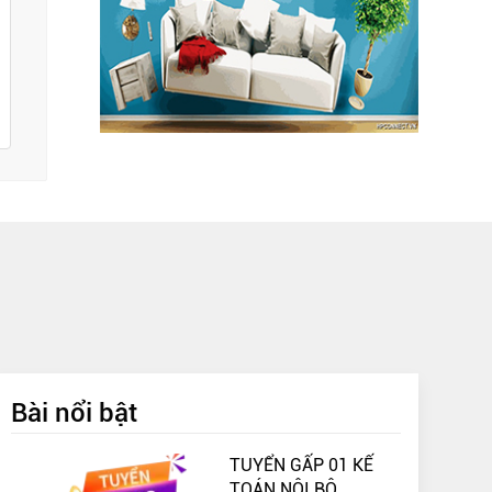
Bài nổi bật
TUYỂN GẤP 01 KẾ
TOÁN NỘI BỘ