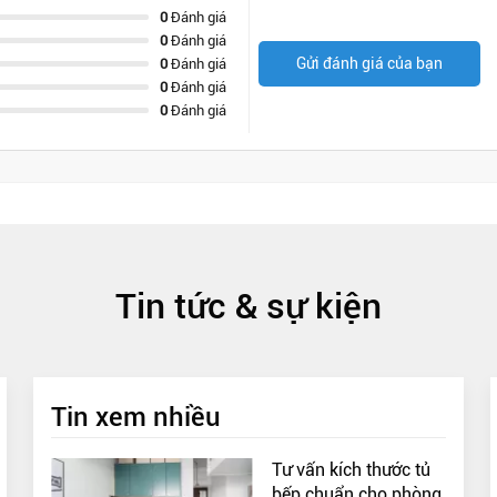
0
Đánh giá
0
Đánh giá
Gửi đánh giá của bạn
0
Đánh giá
0
Đánh giá
0
Đánh giá
Tin tức & sự kiện
Tin xem nhiều
Tư vấn kích thước tủ
bếp chuẩn cho phòng