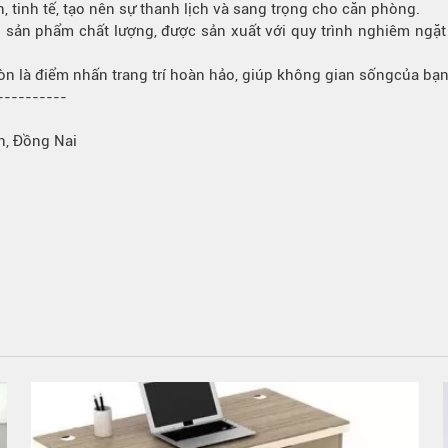
n, tinh tế, tạo nên sự thanh lịch và sang trọng cho căn phòng.
sản phẩm chất lượng, được sản xuất với quy trình nghiêm ngặt v
n là điểm nhấn trang trí hoàn hảo, giúp
không gian sống
của bạn
----------
h, Đồng Nai