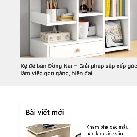
Kệ để bàn Đồng Nai – Giải pháp sắp xếp gó
làm việc gọn gàng, hiện đại
Bài viết mới
Khám phá các mẫu
bàn làm việc văn