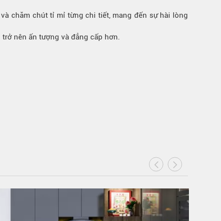
à chăm chút tỉ mỉ từng chi tiết, mang đến sự hài lòng
 trở nên ấn tượng và đẳng cấp hơn.