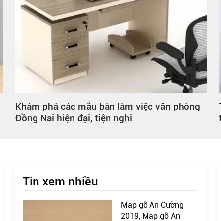
c
Khám phá các mẫu bàn làm việc văn phòng
Đồng Nai hiện đại, tiện nghi
Tin xem nhiều
Map gỗ An Cường
2019, Map gỗ An