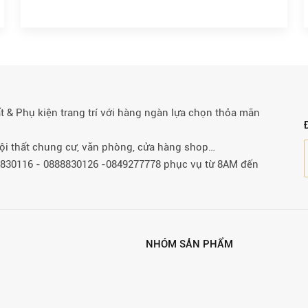
& Phụ kiện trang trí với hàng ngàn lựa chọn thỏa mãn
 nội thất chung cư, văn phòng, cửa hàng shop…
88830116 - 0888830126 -0849277778 phục vụ từ 8AM đến
NHÓM SẢN PHẨM