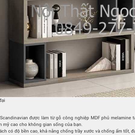
đại
Scandinavian được làm từ gỗ công nghiệp MDF phủ melamine tạ
ẩm mỹ cao cho không gian sống của bạn.
ách có độ bền cao, khả năng chống trầy xước và chống ẩm tốt, đả