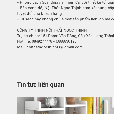
- Phong cách Scandinavian hiện đại với thiết kế tối giả
- Bên cạnh đó, Nội Thất Ngọc Thịnh cam kết cung cấp 
tuyệt đối cho khách hàng.
-
Tủ sách
này không chỉ là một sản phẩm tiện ích mà cò
------------------------------------------------------
CÔNG TY TNHH NỘI THẤT NGỌC THỊNH
Trụ sở chính: 151 Phạm Văn Đồng, Cầu Xéo, Long Thàn
Hotline: 0849277778 - 0888830128
Mail: noithatngocthinh68@gmail.com
Tin tức liên quan