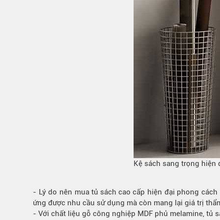
Kệ sách sang trọng hiện 
- Lý do nên mua
tủ sách cao cấp
hiện đại phong cách 
ứng được nhu cầu sử dụng mà còn mang lại giá trị th
- Với chất liệu gỗ công nghiệp MDF phủ melamine, tủ s