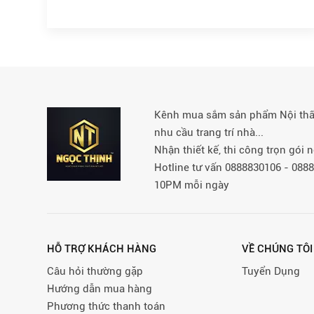
Kênh mua sắm sản phẩm Nội thất 
nhu cầu trang trí nhà...
Nhận thiết kế, thi công trọn gói
Hotline tư vấn 0888830106 - 08
10PM mỗi ngày
HỖ TRỢ KHÁCH HÀNG
VỀ CHÚNG TÔI
Câu hỏi thường gặp
Tuyển Dụng
Hướng dẫn mua hàng
Phương thức thanh toán