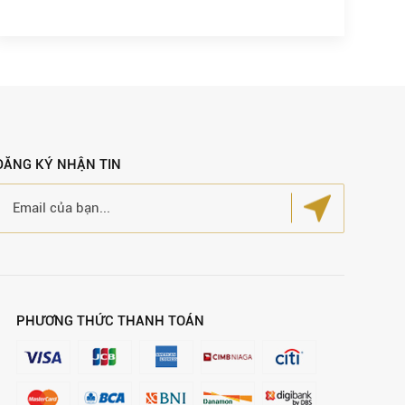
ĐĂNG KÝ NHẬN TIN
PHƯƠNG THỨC THANH TOÁN