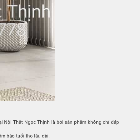
i Nội Thất Ngọc Thịnh là bởi sản phẩm không chỉ đáp
m bảo tuổi thọ lâu dài.