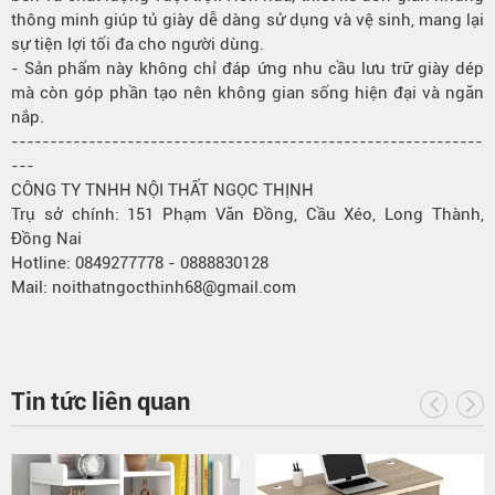
thông minh giúp tủ giày dễ dàng sử dụng và vệ sinh, mang lại
sự tiện lợi tối đa cho người dùng.
-
Sản phẩm
này không chỉ đáp ứng nhu cầu lưu trữ giày dép
mà còn góp phần tạo nên không gian sống hiện đại và ngăn
nắp.
-------------------------------------------------------------
---
CÔNG TY TNHH NỘI THẤT NGỌC THỊNH
Trụ sở chính: 151 Phạm Văn Đồng, Cầu Xéo, Long Thành,
Đồng Nai
Hotline: 0849277778 - 0888830128
Mail: noithatngocthinh68@gmail.com
Tin tức liên quan