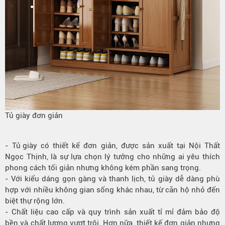
Tủ giày đơn giản
-
Tủ giày
có thiết kế đơn giản, được sản xuất tại Nội Thất
Ngọc Thịnh, là sự lựa chọn lý tưởng cho những ai yêu thích
phong cách tối giản nhưng không kém phần sang trọng.
- Với kiểu dáng gọn gàng và thanh lịch, tủ giày dễ dàng phù
hợp với nhiều không gian sống khác nhau, từ căn hộ nhỏ đến
biệt thự rộng lớn.
- Chất liệu cao cấp và quy trình sản xuất tỉ mỉ đảm bảo độ
bền và
chất lượng vượt trội.
Hơn nữa, thiết kế đơn giản nhưng