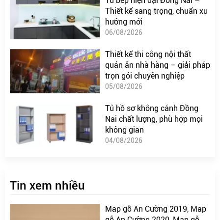
Tủ bếp hiện đại Đồng Nai –
Thiết kế sang trọng, chuẩn xu
hướng mới
06/08/2026
Thiết kế thi công nội thất
quán ăn nhà hàng – giải pháp
trọn gói chuyên nghiệp
05/08/2026
Tủ hồ sơ không cánh Đồng
Nai chất lượng, phù hợp mọi
không gian
04/08/2026
Tin xem nhiều
Map gỗ An Cường 2019, Map
gỗ An Cường 2020, Map gỗ