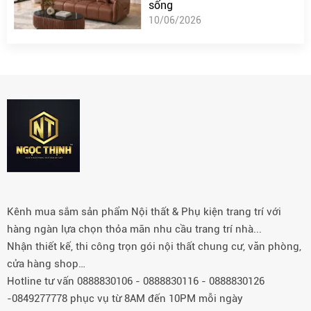
sống
10/06/2026
Kênh mua sắm sản phẩm Nội thất & Phụ kiện trang trí với
hàng ngàn lựa chọn thỏa mãn nhu cầu trang trí nhà...
Nhận thiết kế, thi công trọn gói nội thất chung cư, văn phòng,
cửa hàng shop…
Hotline tư vấn 0888830106 - 0888830116 - 0888830126
-0849277778 phục vụ từ 8AM đến 10PM mỗi ngày