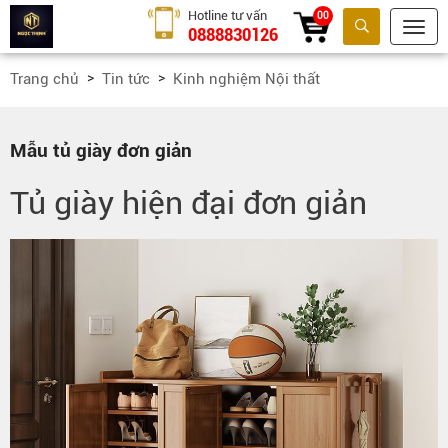
Hotline tư vấn
00
0888830126
Tìm kiếm
Trang chủ
Tin tức
Kinh nghiệm Nội thất
Mẫu tủ giày đơn giản
Tủ giày hiện đại đơn giản