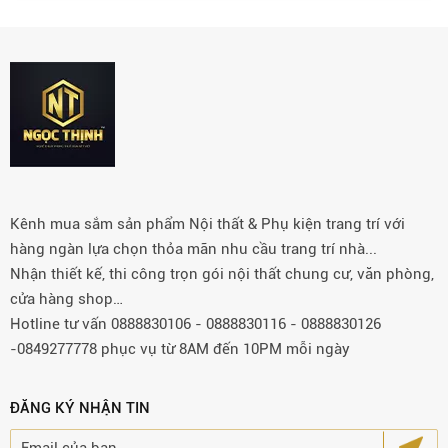
Kênh mua sắm sản phẩm Nội thất & Phụ kiện trang trí với
hàng ngàn lựa chọn thỏa mãn nhu cầu trang trí nhà...
Nhận thiết kế, thi công trọn gói nội thất chung cư, văn phòng,
cửa hàng shop…
Hotline tư vấn 0888830106 - 0888830116 - 0888830126
-0849277778 phục vụ từ 8AM đến 10PM mỗi ngày
ĐĂNG KÝ NHẬN TIN