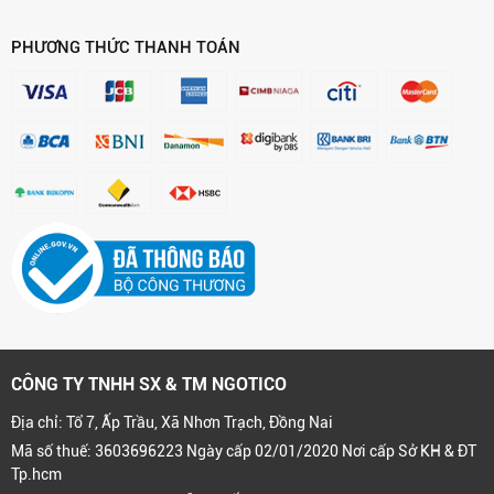
PHƯƠNG THỨC THANH TOÁN
CÔNG TY TNHH SX & TM NGOTICO
Địa chỉ: Tổ 7, Ấp Trầu, Xã Nhơn Trạch, Đồng Nai
Mã số thuế: 3603696223 Ngày cấp 02/01/2020 Nơi cấp Sở KH & ĐT
Tp.hcm