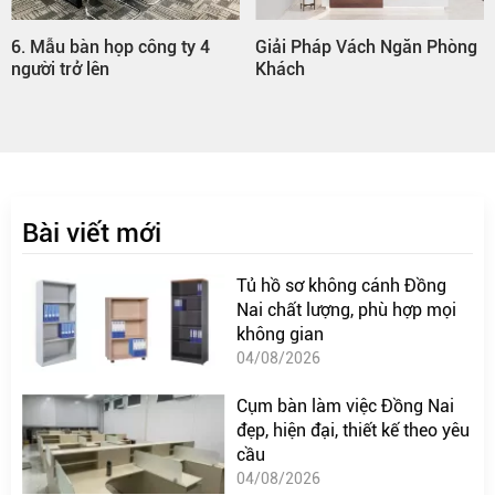
Giải Pháp Vách Ngăn Phòng
Thi công nội thất Nhơn Trạch
Khách
Đồng Nai trọn gói
Bài viết mới
Tủ hồ sơ không cánh Đồng
Nai chất lượng, phù hợp mọi
không gian
04/08/2026
Cụm bàn làm việc Đồng Nai
đẹp, hiện đại, thiết kế theo yêu
cầu
04/08/2026