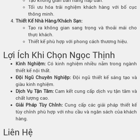
Tạo không gian bán hàng hấp dẫn.
Tối ưu hóa trải nghiệm khách hàng với bố cục
thông minh.
Thiết Kế Nhà Hàng/Khách Sạn:
Tạo ra không gian sang trọng và thoải mái cho
thực khách.
Thiết kế phù hợp với phong cách thương hiệu.
Lợi Ích Khi Chọn Ngọc Thịnh
Kinh Nghiệm:
Có kinh nghiệm nhiều năm trong ngành
thiết kế nội thất.
Đội Ngũ Chuyên Nghiệp:
Đội ngũ thiết kế sáng tạo và
giàu kinh nghiệm.
Dịch Vụ Tận Tâm:
Cam kết cung cấp dịch vụ tận tâm và
chất lượng cao.
Giải Pháp Tùy Chỉnh:
Cung cấp các giải pháp thiết kế
tùy chỉnh phù hợp với nhu cầu và ngân sách của khách
hàng.
Liên Hệ