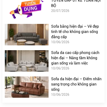
TUYỂN GẤP 01 KẾ TOÁN NỘI
BỘ
20/07/2026
Sofa băng hiện đại – Vẻ đẹp
tinh tế cho không gian sống
đẳng cấp
10/06/2026
Sofa da cao cấp phong cách
hiện đại – Nâng tầm không
gian sống và làm việc
10/06/2026
Sofa da hiện đại – Điểm nhấn
sang trọng cho không gian
sống
10/06/2026