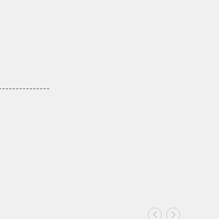
----------------