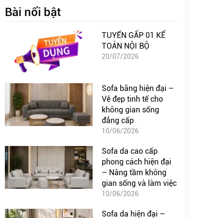
Bài nổi bật
TUYỂN GẤP 01 KẾ
TOÁN NỘI BỘ
20/07/2026
Sofa băng hiện đại –
Vẻ đẹp tinh tế cho
không gian sống
đẳng cấp
10/06/2026
Sofa da cao cấp
phong cách hiện đại
– Nâng tầm không
gian sống và làm việc
10/06/2026
Sofa da hiện đại –