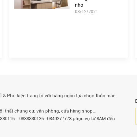
nhỏ
03/12/2021
& Phụ kiện trang trí với hàng ngàn lựa chọn thỏa mãn
 nội thất chung cư, văn phòng, cửa hàng shop…
88830116 - 0888830126 -0849277778 phục vụ từ 8AM đến