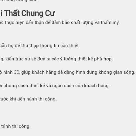
i Thất Chung Cư
ược thực hiện cẩn thận để đảm bảo chất lượng và thẩm mỹ.
ăn hộ để thu thập thông tin cần thiết.
, kiến trúc sư sẽ đưa ra các ý tưởng thiết kế phù hợp.
ô hình 3D, giúp khách hàng dễ dàng hình dung không gian sống.
với phong cách thiết kế và ngân sách của khách hàng.
ước khi tiến hành thi công.
trình thi công.