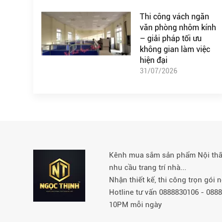
Thi công vách ngăn
văn phòng nhôm kính
– giải pháp tối ưu
không gian làm việc
hiện đại
31/07/2026
Kênh mua sắm sản phẩm Nội thất 
nhu cầu trang trí nhà...
Nhận thiết kế, thi công trọn gói
Hotline tư vấn 0888830106 - 08
10PM mỗi ngày