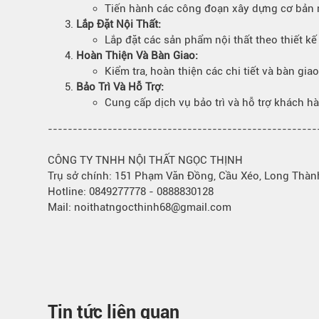
Tiến hành các công đoạn xây dựng cơ bản n
Lắp Đặt Nội Thất:
Lắp đặt các sản phẩm nội thất theo thiết kế
Hoàn Thiện Và
Bàn Giao:
Kiểm tra, hoàn thiện các chi tiết và bàn gi
Bảo Trì Và Hỗ Trợ:
Cung cấp dịch vụ bảo trì và hỗ trợ khách h
------------------------------------------------------
CÔNG TY TNHH NỘI THẤT NGỌC THỊNH
Trụ sở chính: 151 Phạm Văn Đồng, Cầu Xéo, Long Thàn
Hotline: 0849277778 - 0888830128
Mail: noithatngocthinh68@gmail.com
Tin tức liên quan