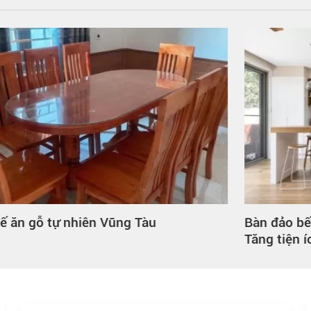
Bàn đảo bếp gỗ công nghiệp Đồng Nai –
Tăng tiện ích, nâng tầm không gian bếp