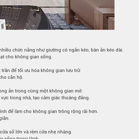
 nhiều chức năng như giường có ngăn kéo, bàn ăn kéo dài.
hoạt cho không gian sống.
 trần để tối ưu hóa không gian lưu trữ.
cho căn hộ.
òng ăn trong cùng một không gian mở.
 vực trong nhà, tạo cảm giác thoáng đãng.
nh để làm cho không gian trông rộng rãi hơn.
giãn.
cửa sổ lớn và rèm cửa nhẹ nhàng.
n sống trong lành.