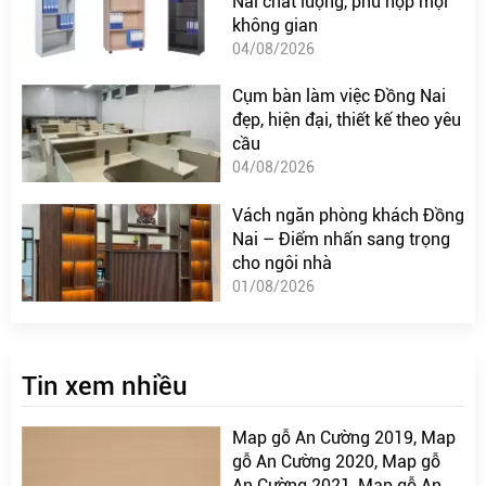
Nai chất lượng, phù hợp mọi
không gian
04/08/2026
Cụm bàn làm việc Đồng Nai
đẹp, hiện đại, thiết kế theo yêu
cầu
04/08/2026
Vách ngăn phòng khách Đồng
Nai – Điểm nhấn sang trọng
cho ngôi nhà
01/08/2026
Tin xem nhiều
Map gỗ An Cường 2019, Map
gỗ An Cường 2020, Map gỗ
An Cường 2021, Map gỗ An