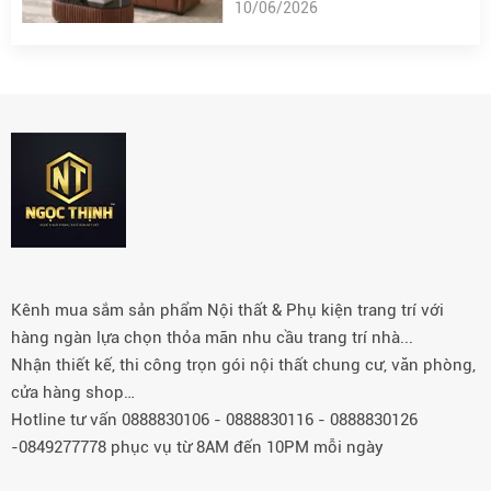
10/06/2026
Kênh mua sắm sản phẩm Nội thất & Phụ kiện trang trí với
hàng ngàn lựa chọn thỏa mãn nhu cầu trang trí nhà...
Nhận thiết kế, thi công trọn gói nội thất chung cư, văn phòng,
cửa hàng shop…
Hotline tư vấn 0888830106 - 0888830116 - 0888830126
-0849277778 phục vụ từ 8AM đến 10PM mỗi ngày