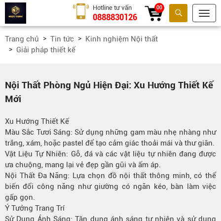
Hotline tư vấn
00
0888830126
Tìm kiếm
Trang chủ
Tin tức
Kinh nghiệm Nội thất
Giải pháp thiết kế
Nội Thất Phòng Ngủ Hiện Đại: Xu Hướng Thiết Kế
Mới
Xu Hướng Thiết Kế
Màu Sắc Tươi Sáng: Sử dụng những gam màu nhẹ nhàng như
trắng, xám, hoặc pastel để tạo cảm giác thoải mái và thư giãn.
Vật Liệu Tự Nhiên: Gỗ, đá và các vật liệu tự nhiên đang được
ưa chuộng, mang lại vẻ đẹp gần gũi và ấm áp.
Nội Thất Đa Năng: Lựa chọn đồ nội thất thông minh, có thể
biến đổi công năng như giường có ngăn kéo, bàn làm việc
gấp gọn.
Ý Tưởng Trang Trí
Sử Dụng Ánh Sáng: Tận dụng ánh sáng tự nhiên và sử dụng