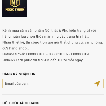
Kênh mua sắm sản phẩm Nội thất & Phụ kiện trang trí với
hàng ngàn lựa chọn thỏa mãn nhu cầu trang trí nhà...
Nhận thiết kế, thi công trọn gói nội thất chung cư, văn phòng,
cửa hàng shop…
Hotline tư vấn 0888830106 - 0888830116 - 0888830126
-0849277778 phục vụ từ 8AM đến 10PM mỗi ngày
ĐĂNG KÝ NHẬN TIN
HỖ TRỢ KHÁCH HÀNG