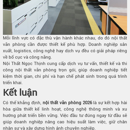
Mỗi lĩnh vực có đặc thù vận hành khác nhau, do đó nội thất
văn phòng cần được thiết kế phù hợp. Doanh nghiệp sản
xuất, logistics, công nghệ hay dịch vụ đều có giải pháp riêng
về bố cục và công năng.
Nội Thất Ngọc Thịnh cung cấp dịch vụ tư vấn, thiết kế và thi
công nội thất văn phòng trọn gói, giúp doanh nghiệp tiết
kiệm thời gian, chi phí và hạn chế phát sinh trong quá trình
triển khai.
Kết luận
Có thể khẳng định,
nội thất văn phòng 2026
là sự kết hợp hài
hòa giữa thiết kế linh hoạt, công nghệ thông minh và xu
hướng phát triển bền vững. Việc đầu tư đúng ngay từ đầu sẽ
giúp doanh nghiệp nâng cao hiệu suất làm việc, giữ chân
nhân sự và xây dựng hình ảnh chuyên nghiệp.