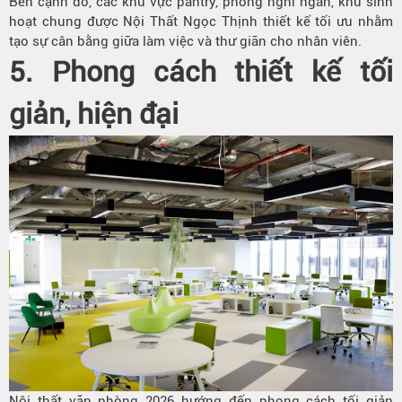
Bên cạnh đó, các khu vực pantry, phòng nghỉ ngắn, khu sinh
hoạt chung được Nội Thất Ngọc Thịnh thiết kế tối ưu nhằm
tạo sự cân bằng giữa làm việc và thư giãn cho nhân viên.
5. Phong cách thiết kế tối
giản, hiện đại
Nội thất văn phòng 2026 hướng đến phong cách tối giản