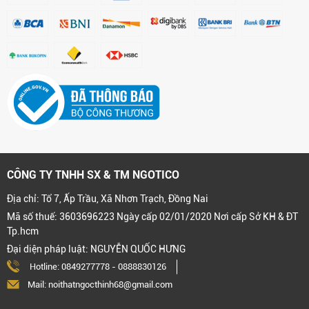
CÔNG TY TNHH SX & TM NGOTICO
Địa chỉ: Tổ 7, Ấp Trầu, Xã Nhơn Trạch, Đồng Nai
Mã số thuế: 3603696223 Ngày cấp 02/01/2020 Nơi cấp Sở KH & ĐT
Tp.hcm
Đại diện pháp luật: NGUYỄN QUỐC HƯNG
Hotline:
0849277778
-
0888830126
Mail: noithatngocthinh68@gmail.com