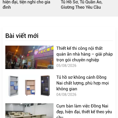
hiện đại, tiện nghi cho gia
Tủ Hồ Sơ, Tủ Quần Áo,
đình
Giường Theo Yêu Cầu
Bài viết mới
Thiết kế thi công nội thất
quán ăn nhà hàng – giải pháp
trọn gói chuyên nghiệp
05/08/2026
Tủ hồ sơ không cánh Đồng
Nai chất lượng, phù hợp mọi
không gian
04/08/2026
Cụm bàn làm việc Đồng Nai
đẹp, hiện đại, thiết kế theo yêu
cầu