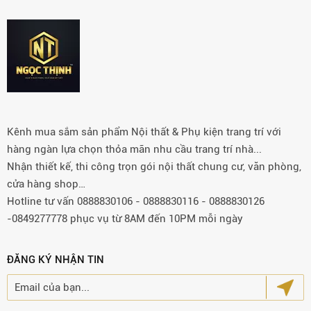
Kênh mua sắm sản phẩm Nội thất & Phụ kiện trang trí với
hàng ngàn lựa chọn thỏa mãn nhu cầu trang trí nhà...
Nhận thiết kế, thi công trọn gói nội thất chung cư, văn phòng,
cửa hàng shop…
Hotline tư vấn 0888830106 - 0888830116 - 0888830126
-0849277778 phục vụ từ 8AM đến 10PM mỗi ngày
ĐĂNG KÝ NHẬN TIN