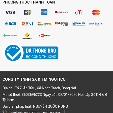
PHƯƠNG THỨC THANH TOÁN
CÔNG TY TNHH SX & TM NGOTICO
Địa chỉ: Tổ 7, Ấp Trầu, Xã Nhơn Trạch, Đồng Nai
Mã số thuế: 3603696223 Ngày cấp 02/01/2020 Nơi cấp Sở KH & ĐT
Tp.hcm
Đại diện pháp luật: NGUYỄN QUỐC HƯNG
Hotline:
0849277778
-
0888830126