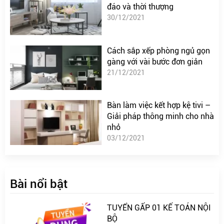
đáo và thời thượng
30/12/2021
Cách sắp xếp phòng ngủ gọn
gàng với vài bước đơn giản
21/12/2021
Bàn làm việc kết hợp kệ tivi –
Giải pháp thông minh cho nhà
nhỏ
03/12/2021
Bài nổi bật
TUYỂN GẤP 01 KẾ TOÁN NỘI
BỘ