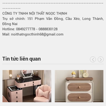
-------------------------------------------------------------
-----------
CÔNG TY TNHH NỘI THẤT NGỌC THỊNH
Trụ sở chính: 151 Phạm Văn Đồng, Cầu Xéo, Long Thành,
Đồng Nai
Hotline: 0849277778 - 0888830128
Mail: noithatngocthinh68@gmail.com
Tin tức liên quan