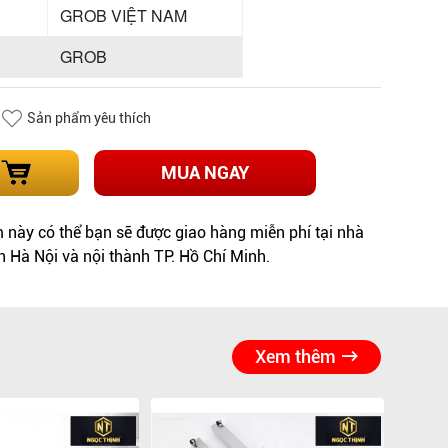
GROB VIỆT NAM
GROB
Sản phẩm yêu thích
MUA NGAY
này có thể bạn sẽ được giao hàng miễn phí tại nhà
h Hà Nội và nội thành TP. Hồ Chí Minh.
Xem thêm