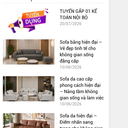
TUYỂN GẤP 01 KẾ
TOÁN NỘI BỘ
20/07/2026
Sofa băng hiện đại –
Vẻ đẹp tinh tế cho
không gian sống
đẳng cấp
10/06/2026
Sofa da cao cấp
phong cách hiện đại
– Nâng tầm không
gian sống và làm việc
10/06/2026
Sofa da hiện đại –
Điểm nhấn sang