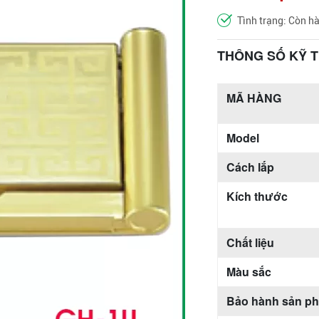
Tình trạng: Còn h
THÔNG SỐ KỸ 
MÃ HÀNG
Model
Cách lắp
Kích thước
Chất liệu
Màu sắc
Bảo hành sản p