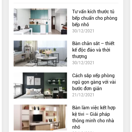
Tư vấn kích thước tủ
bếp chuẩn cho phòng
bếp nhỏ
30/12/2021
Bàn chân sắt – thiết
kế độc đáo và thời
thượng
30/12/2021
Cách sắp xếp phòng
ngủ gọn gàng với vài
bước đơn giản
21/12/2021
Bàn làm việc kết hợp
kệ tivi – Giải pháp
thông minh cho nhà
nhỏ