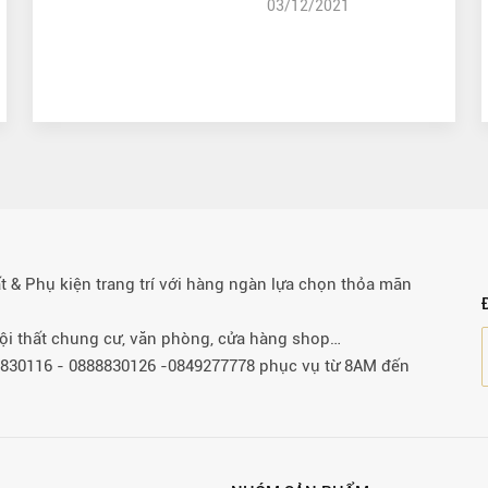
03/12/2021
& Phụ kiện trang trí với hàng ngàn lựa chọn thỏa mãn
 nội thất chung cư, văn phòng, cửa hàng shop…
88830116 - 0888830126 -0849277778 phục vụ từ 8AM đến