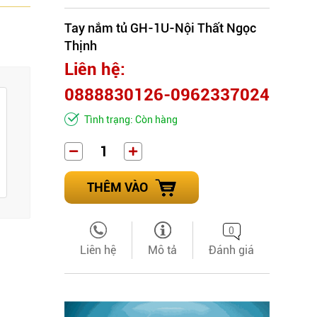
Tay nắm tủ GH-1U-Nội Thất Ngọc
Thịnh
Liên hệ:
0888830126-0962337024
Tình trạng: Còn hàng
THÊM VÀO
0
Liên hệ
Mô tả
Đánh giá