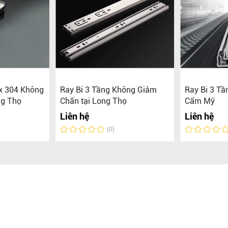
ox 304 Không
Ray Bi 3 Tầng Không Giảm
Ray Bi 3 Tầ
ng Thọ
Chấn tại Long Thọ
Cẩm Mỹ
Liên hệ
Liên hệ
(0)