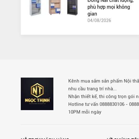
Đồng Nai chất lượng,
phù hợp mọi không
gian
04/08/2026
Kênh mua sắm sản phẩm Nội thất 
nhu cầu trang trí nhà...
Nhận thiết kế, thi công trọn gói
Hotline tư vấn 0888830106 - 08
10PM mỗi ngày