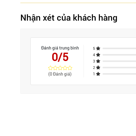
Nhận xét của khách hàng
Đánh giá trung bình
5
0/5
4
3
2
(0 Đánh giá)
1