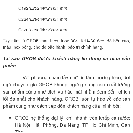
C192*
L252*W12*H34 mm
C224*
L284*W12*H34 mm
C320*
L380*W12*H34 mm
Tay nắm tủ GRÖß màu Inox, Inox 304 KHA-66 đẹp, độ bền cao,
màu Inox bóng, chế độ bảo hành, bảo trì chính hãng.
Tại sao GROB được khách hàng tin dùng và mua sản
phẩm
Với phương châm lấy chữ tín làm thương hiệu, đội
ngũ chuyên gia GROB không ngừng nâng cao chất lượng
sản phẩm cũng như dịch vụ hậu mãi nhằm đem đến lợi ích
tối đa nhất cho khách hàng. GROB luôn tự hào về các sản
phẩm cũng như cách tiếp đón khách hàng của mình bởi:
GROB hệ thống đại lý, chi nhánh trên khắp cả nước:
Hà Nội, Hải Phòng, Đà Nẵng. TP Hồ Chí Minh, Cần
Thơ….