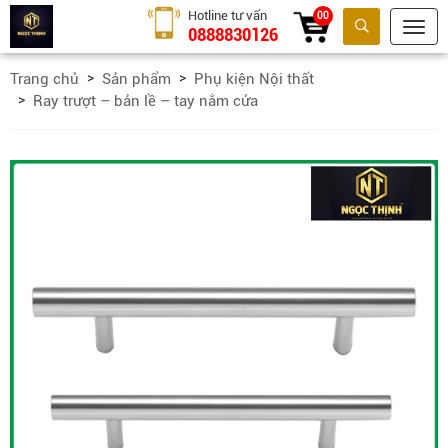
Hotline tư vấn
00
0888830126
Tìm kiếm
Trang chủ
Sản phẩm
Phụ kiện Nội thất
Ray trượt – bản lề – tay nắm cửa