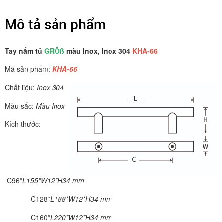
Mô tả sản phẩm
Tay nắm tủ
GRÖß
màu Inox, Inox 304
KHA-66
Mã sản phẩm:
KHA-66
Chất liệu:
Inox 304
Màu sắc:
Màu Inox
Kích thước:
C96*
L155*W12*H34 mm
C128*
L188*W12*H34 mm
C160*
L220*W12*H34 mm