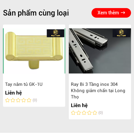
Sản phẩm cùng loại
Xem thêm
Tay nắm tủ GK-1U
Ray Bi 3 Tầng inox 304
Không giảm chấn tại Long
Liên hệ
Thọ
(0)
Liên hệ
(0)