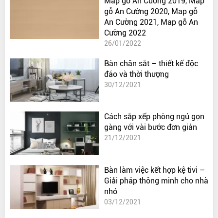
Map gỗ An Cường 2019, Map
gỗ An Cường 2020, Map gỗ
An Cường 2021, Map gỗ An
Cường 2022
26/01/2022
Bàn chân sắt – thiết kế độc
đáo và thời thượng
30/12/2021
Cách sắp xếp phòng ngủ gọn
gàng với vài bước đơn giản
21/12/2021
Bàn làm việc kết hợp kệ tivi –
Giải pháp thông minh cho nhà
nhỏ
03/12/2021