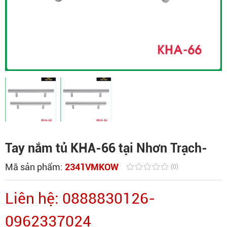
Tay nắm tủ KHA-66 tại Nhơn Trạch-
Mã sản phẩm:
2341VMKOW
(0)
Liên hệ: 0888830126-
0962337024