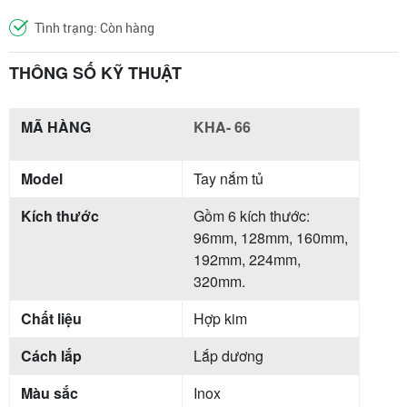
Tình trạng: Còn hàng
THÔNG SỐ KỸ THUẬT
MÃ HÀNG
KHA- 66
Model
Tay nắm tủ
Kích thước
Gồm 6 kích thước:
96mm, 128mm, 160mm,
192mm, 224mm,
320mm.
Chất liệu
Hợp kim
Cách lắp
Lắp dương
Màu sắc
Inox