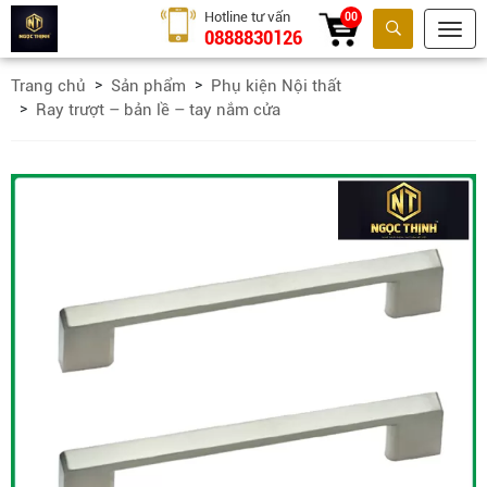
Hotline tư vấn
00
0888830126
Tìm kiếm
Trang chủ
Sản phẩm
Phụ kiện Nội thất
Ray trượt – bản lề – tay nắm cửa