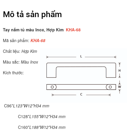
Mô tả sản phẩm
Tay nắm tủ màu Inox, Hợp Kim
KHA-68
Mã sản phẩm:
KHA-68
Chất liệu:
Hợp Kim
Màu sắc:
Màu Inox
Kích thước:
C96*
L123*W12*H34 mm
C128*
L155*W12*H34 mm
C160*
L188*W12*H34 mm