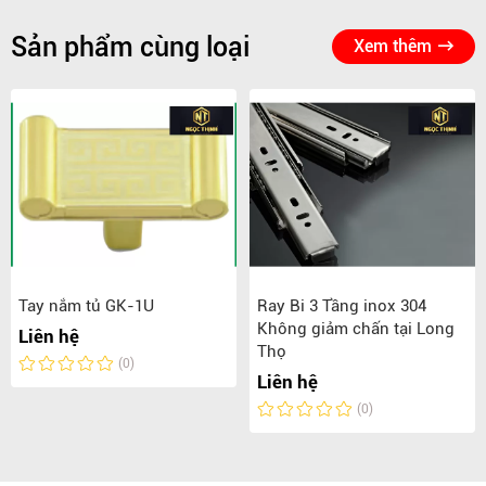
Sản phẩm cùng loại
Xem thêm
Tay nắm tủ GK-1U
Ray Bi 3 Tầng inox 304
Không giảm chấn tại Long
Liên hệ
Thọ
(0)
Liên hệ
(0)