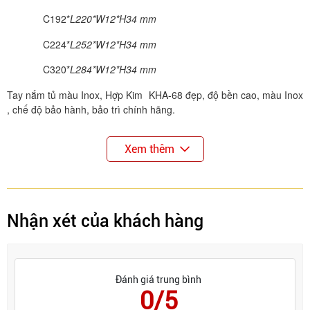
C192*
L220*W12*H34 mm
C224*
L252*W12*H34 mm
C320*
L284*W12*H34 mm
Tay nắm tủ màu Inox, Hợp Kim KHA-68 đẹp, độ bền cao, màu Inox
, chế độ bảo hành, bảo trì chính hãng.
Xem thêm
Nhận xét của khách hàng
Đánh giá trung bình
0/5