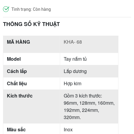
Tình trạng: Còn hàng
THÔNG SỐ KỸ THUẬT
MÃ HÀNG
KHA- 68
Model
Tay nắm tủ
Cách lắp
Lắp dương
Chất liệu
Hợp kim
Kích thước
Gồm 3 kích thước:
96mm, 128mm, 160mm,
192mm, 224mm,
320mm.
Màu sắc
Inox