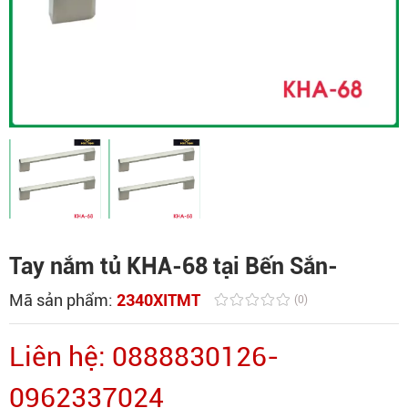
Tay nắm tủ KHA-68 tại Bến Sắn-
Mã sản phẩm:
2340XITMT
(0)
Liên hệ: 0888830126-
0962337024