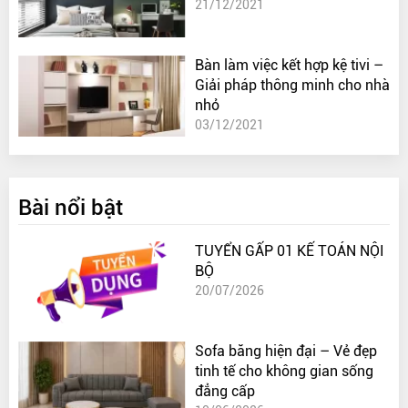
21/12/2021
Bàn làm việc kết hợp kệ tivi –
Giải pháp thông minh cho nhà
nhỏ
03/12/2021
Bài nổi bật
TUYỂN GẤP 01 KẾ TOÁN NỘI
BỘ
20/07/2026
Sofa băng hiện đại – Vẻ đẹp
tinh tế cho không gian sống
đẳng cấp