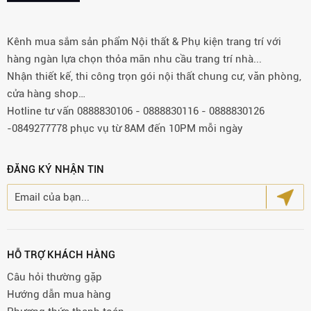
Kênh mua sắm sản phẩm Nội thất & Phụ kiện trang trí với
hàng ngàn lựa chọn thỏa mãn nhu cầu trang trí nhà...
Nhận thiết kế, thi công trọn gói nội thất chung cư, văn phòng,
cửa hàng shop…
Hotline tư vấn 0888830106 - 0888830116 - 0888830126
-0849277778 phục vụ từ 8AM đến 10PM mỗi ngày
ĐĂNG KÝ NHẬN TIN
HỖ TRỢ KHÁCH HÀNG
Câu hỏi thường gặp
Hướng dẫn mua hàng