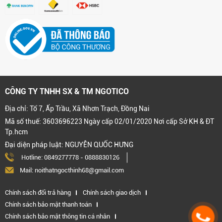
CÔNG TY TNHH SX & TM NGOTICO
Địa chỉ: Tổ 7, Ấp Trầu, Xã Nhơn Trạch, Đồng Nai
Mã số thuế: 3603696223 Ngày cấp 02/01/2020 Nơi cấp Sở KH & ĐT
Tp.hcm
Đại diện pháp luật: NGUYỄN QUỐC HƯNG
Hotline:
0849277778
-
0888830126
Mail: noithatngocthinh68@gmail.com
Chính sách đổi trả hàng
Chính sách giao dịch
Chính sách bảo mật thanh toán
Chính sách bảo mật thông tin cá nhân