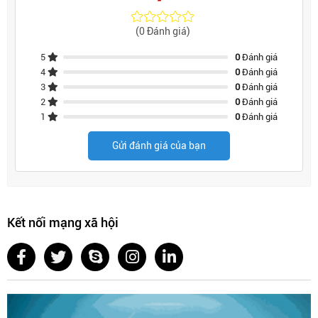
(0 Đánh giá)
5
0
Đánh giá
4
0
Đánh giá
3
0
Đánh giá
2
0
Đánh giá
1
0
Đánh giá
Gửi đánh giá của bạn
Kết nối mạng xã hội